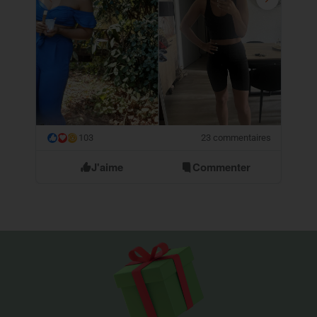
103
23 commentaires
😮
J'aime
Commenter