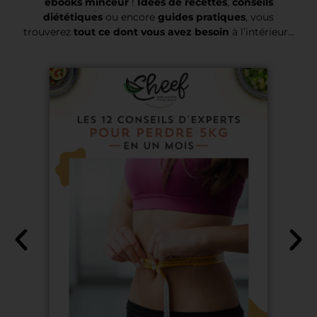
ebooks minceur
!
Idées de recettes
,
conseils
diététiques
ou encore
guides pratiques
, vous
trouverez
tout ce dont vous avez besoin
à l’intérieur…