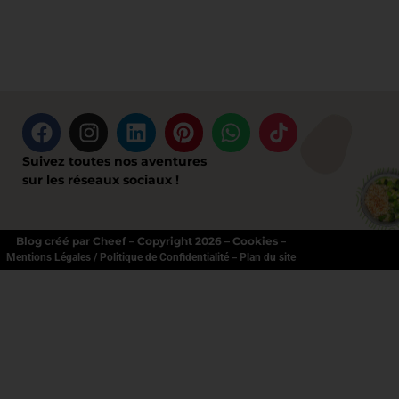
Suivez toutes nos aventures
sur les réseaux sociaux !
Blog créé par Cheef – Copyright 2026 – Cookies –
–
Mentions Légales / Politique de Confidentialité
Plan du site