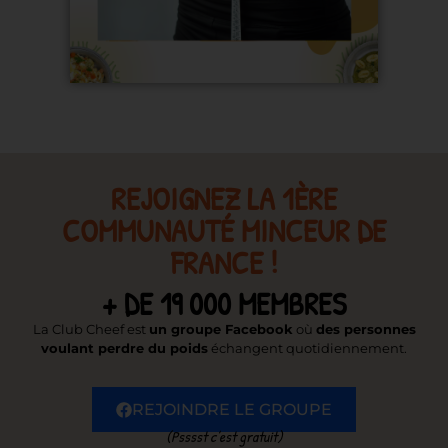
REJOIGNEZ LA 1ÈRE
COMMUNAUTÉ MINCEUR DE
FRANCE !
+ DE 19 000 MEMBRES
La Club Cheef est
un groupe Facebook
où
des personnes
voulant perdre du poids
échangent quotidiennement.
REJOINDRE LE GROUPE
(Psssst c’est gratuit)