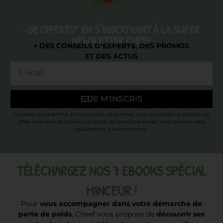
-5€ OFFERTS* EN S'INSCRIVANT À LA SUPER
NEWSLETTER CHEEF
+ DES CONSEILS D’EXPERTS, DES PROMOS
ET DES ACTUS
JE M'INSCRIS
* Valable uniquement pour les nouveaux clients, pour le démarrage d’un
nouveau programme. En inscrivant votre email, vous consentez à recevoir les
offres spéciales et communications de Cheef par email. Vous pourrez vous
désabonner à tout moment.
TÉLÉCHARGEZ NOS 7 EBOOKS SPÉCIAL
MINCEUR !
Pour
vous accompagner dans votre démarche de
perte de poids
, Cheef vous propose de
découvrir ses