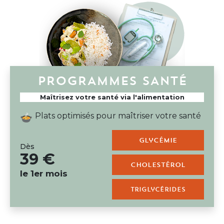
PROGRAMMES SANTÉ
Maîtrisez votre santé via l'alimentation
Plats optimisés pour maîtriser votre santé
🍲
glycémie
Dès
39 €
cholestérol
le 1er mois
triglycérides