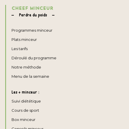
CHEEF MINCEUR
Perdre du poids
Programmes minceur
Plats minceur
Les tarifs
Déroulé du programme
Notre méthode
Menu de la semaine
Les + minceur :
Suivi diététique
Cours de sport
Box minceur
Conseils minceur