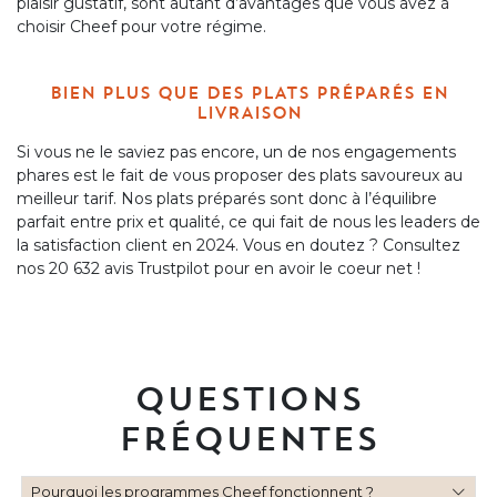
plaisir gustatif, sont autant d’avantages que vous avez à
choisir Cheef pour votre régime.
BIEN PLUS QUE DES PLATS PRÉPARÉS EN
LIVRAISON
Si vous ne le saviez pas encore, un de nos engagements
phares est le fait de vous proposer des plats savoureux au
meilleur tarif. Nos plats préparés sont donc à l’équilibre
parfait entre prix et qualité, ce qui fait de nous les leaders de
la satisfaction client en 2024. Vous en doutez ? Consultez
nos 20 632 avis Trustpilot pour en avoir le coeur net !
Questions
Fréquentes
Pourquoi les programmes Cheef fonctionnent ?