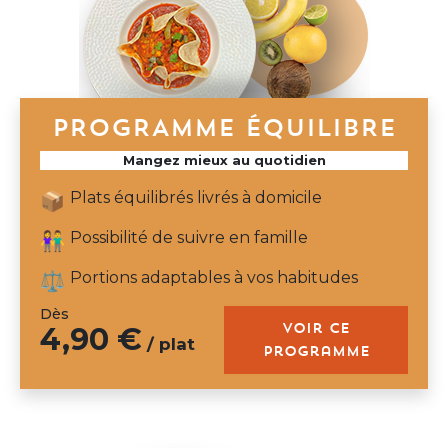
PROGRAMME ÉQUILIBRE
Mangez mieux au quotidien
Plats équilibrés livrés à domicile
📦
Possibilité de suivre en famille
👫
Portions adaptables à vos habitudes
⚖️
Dès
Voir ce
4,90 €
/ plat
programme