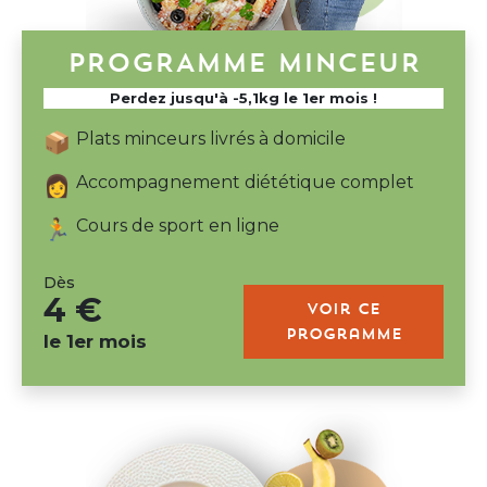
PROGRAMME MINCEUR
Perdez jusqu'à -5,1kg le 1er mois !
Plats minceurs livrés à domicile
📦
Accompagnement diététique complet
👩
Cours de sport en ligne
🏃
Dès
4 €
Voir ce
programme
le 1er mois