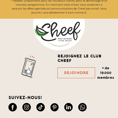
* Valable uniquement pour les nouveaux clients, pour le démarrage d’un
nouveau programme. En inscrivant votre email, vous consentez à
recevoir les offres spéciales et communications de Cheef par email. Vous
pourrez vous désabonner à tout moment.
Rejoignez le club
cheef
+ de
Rejoindre
19.000
membres
Suivez-nous!