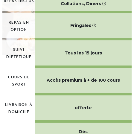
REPAS INCLUS
Collations, Dîners
REPAS EN
Fringales
OPTION
SUIVI
Tous les 15 jours
DIÉTÉTIQUE
COURS DE
Accès premium à + de 100 cours
SPORT
LIVRAISON À
offerte
DOMICILE
Dès