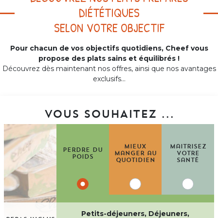
DIÉTÉTIQUES
SELON VOTRE OBJECTIF
Pour chacun de vos objectifs quotidiens, Cheef vous
propose des plats sains et équilibrés !
Découvrez dès maintenant nos offres, ainsi que nos avantages
exclusifs...
VOUS SOUHAITEZ ...
Mieux
Maitrisez
Perdre du
manger au
votre
poids
quotidien
santé
Petits-déjeuners, Déjeuners,