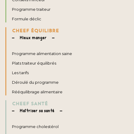
Programme traiteur
Formule déclic
CHEEF ÉQUILIBRE
Mieux manger
Programme alimentation saine
Plats traiteur équilibrés
Les tarifs
Déroulé du programme
Rééquilibrage alimentaire
CHEEF SANTÉ
Maîtriser sa santé
Programme cholestérol