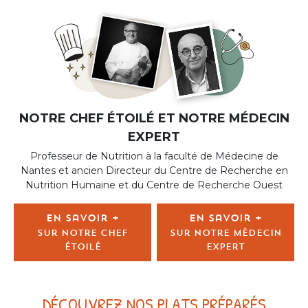
NOTRE CHEF ÉTOILÉ ET NOTRE MÉDECIN
EXPERT
Professeur de Nutrition à la faculté de Médecine de
Nantes et ancien Directeur du Centre de Recherche en
Nutrition Humaine et du Centre de Recherche Ouest
En savoir +
En savoir +
sur notre chef
sur notre médecin
étoilé
expert
DÉCOUVREZ NOS PLATS PRÉPARÉS