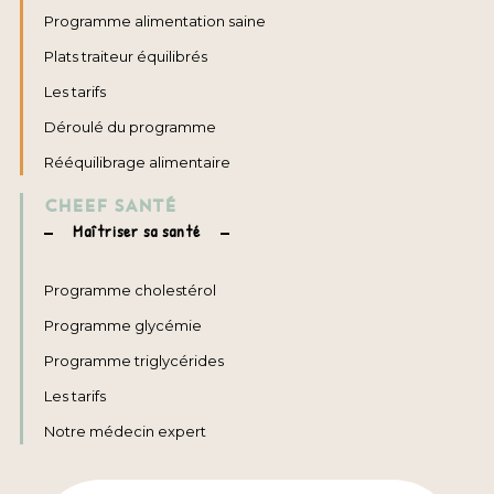
Programme alimentation saine
Plats traiteur équilibrés
Les tarifs
Déroulé du programme
Rééquilibrage alimentaire
CHEEF SANTÉ
Maîtriser sa santé
Programme cholestérol
Programme glycémie
Programme triglycérides
Les tarifs
Notre médecin expert