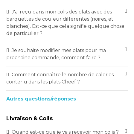
J'ai reçu dans mon colis des plats avec des
barquettes de couleur différentes (noires, et
blanches). Est-ce que cela signifie quelque chose
de particulier ?
Je souhaite modifier mes plats pour ma
prochaine commande, comment faire ?
Comment connaître le nombre de calories
contenu dans les plats Cheef ?
Autres questions/réponses
Livraison & Colis
Quand est-ce que je vais recevoir mon colis ?