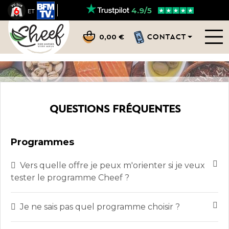
4.9/5
ET
CONTACT
0,00 €
QUESTIONS FRÉQUENTES
Programmes
Vers quelle offre je peux m'orienter si je veux
tester le programme Cheef ?
Je ne sais pas quel programme choisir ?