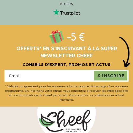
étoiles.
-5 €
OFFERTS* EN S'INSCRIVANT À LA SUPER
NEWSLETTER CHEEF
CONSEILS D'EXPERT, PROMOS ET ACTUS
S'inscrire
* Valable uniquement pour les nouveaux clients, pour le démarrage d’un nouveau
programme. En inscrivant votre email, vous consentez à recevoir les offres spéciales
et communications de Cheef par email. Vous pourrez vous désabonner à tout
moment.