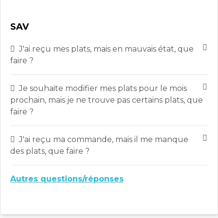
SAV
J'ai reçu mes plats, mais en mauvais état, que
faire ?
Je souhaite modifier mes plats pour le mois
prochain, mais je ne trouve pas certains plats, que
faire ?
J'ai reçu ma commande, mais il me manque
des plats, que faire ?
Autres questions/réponses