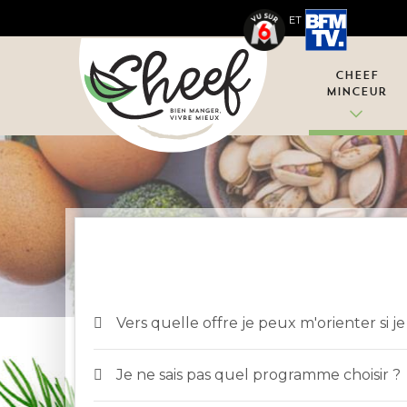
ET
Cheef
Minceur
Vers quelle offre je peux m'orienter si 
Je ne sais pas quel programme choisir ?