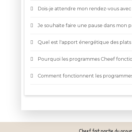
Dois-je attendre mon rendez-vous ave
Je souhaite faire une pause dans mon p
Quel est l'apport énergétique des plat
Pourquoi les programmes Cheef foncti
Comment fonctionnent les programmes
Cheef fait partie du grou