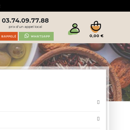
03.74.09.77.88
prix d'un appel local
0,00 €
 rappelé
Whatsapp