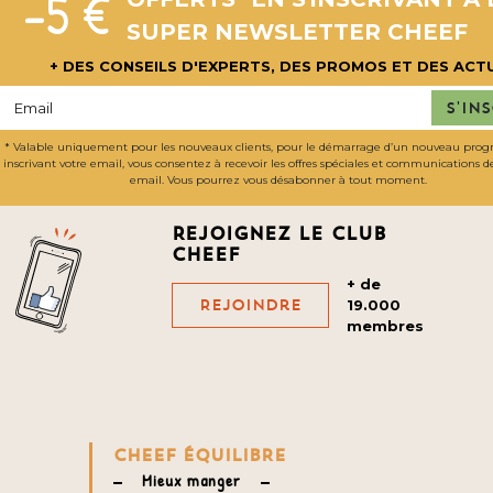
-5 €
SUPER NEWSLETTER CHEEF
+ DES CONSEILS D'EXPERTS, DES PROMOS ET DES ACT
S'in
* Valable uniquement pour les nouveaux clients, pour le démarrage d’un nouveau pro
inscrivant votre email, vous consentez à recevoir les offres spéciales et communications 
email. Vous pourrez vous désabonner à tout moment.
Rejoignez le club
cheef
+ de
Rejoindre
19.000
membres
CHEEF ÉQUILIBRE
Mieux manger