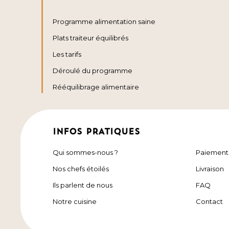
Programme alimentation saine
Plats traiteur équilibrés
Les tarifs
Déroulé du programme
Rééquilibrage alimentaire
INFOS PRATIQUES
Qui sommes-nous ?
Paiement
Nos chefs étoilés
Livraison
Ils parlent de nous
FAQ
Notre cuisine
Contact