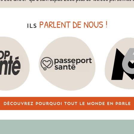
PARLENT DE NOUS !
ILS
Découvrez pourquoi tout le monde en parle