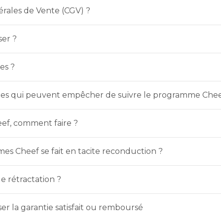
érales de Vente (CGV) ?
ser ?
es ?
icales qui peuvent empêcher de suivre le programme Chee
ef, comment faire ?
es Cheef se fait en tacite reconduction ?
e rétractation ?
ser la garantie satisfait ou remboursé