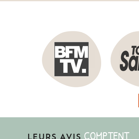
COMPTENT
LEURS AVIS