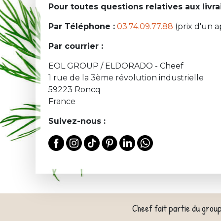
Pour toutes questions relatives aux liv
Par Téléphone :
03.74.09.77.88
(prix d'un a
Par courrier :
EOL GROUP / ELDORADO - Cheef
1 rue de la 3ème révolution industrielle
59223 Roncq
France
Suivez-nous :
Cheef fait partie du grou