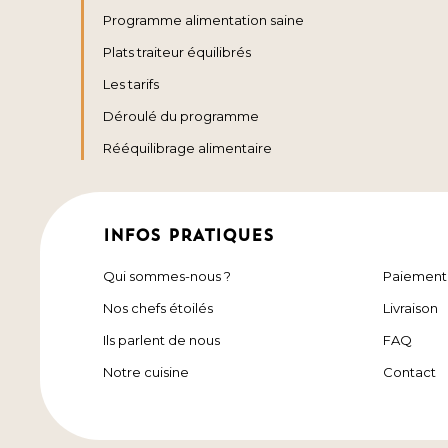
Programme alimentation saine
Plats traiteur équilibrés
Les tarifs
Déroulé du programme
Rééquilibrage alimentaire
INFOS PRATIQUES
Qui sommes-nous ?
Paiement
Nos chefs étoilés
Livraison
Ils parlent de nous
FAQ
Notre cuisine
Contact