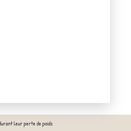
durant leur perte de poids