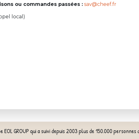
raisons ou commandes passées :
sav@cheef.fr
ppel local)
pe EOL GROUP qui a suivi depuis 2003 plus de 150.000 personnes 