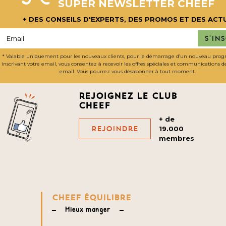
SUPER NEWSLETTER CHEEF
+ DES CONSEILS D'EXPERTS, DES PROMOS ET DES ACT
S'in
* Valable uniquement pour les nouveaux clients, pour le démarrage d’un nouveau pro
inscrivant votre email, vous consentez à recevoir les offres spéciales et communications 
email. Vous pourrez vous désabonner à tout moment.
Rejoignez le club
cheef
+ de
Rejoindre
19.000
membres
CHEEF ÉQUILIBRE
Mieux manger