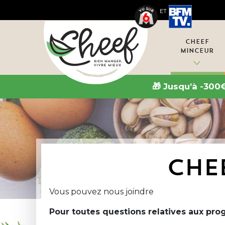
ET
Cheef
Minceur
🎁 Jusqu’à -300
CHE
Vous pouvez nous joindre
Pour toutes questions relatives aux pr