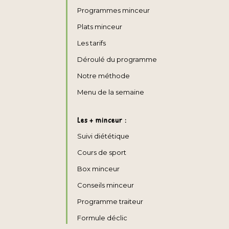
Programmes minceur
Plats minceur
Les tarifs
Déroulé du programme
Notre méthode
Menu de la semaine
Les + minceur :
Suivi diététique
Cours de sport
Box minceur
Conseils minceur
Programme traiteur
Formule déclic