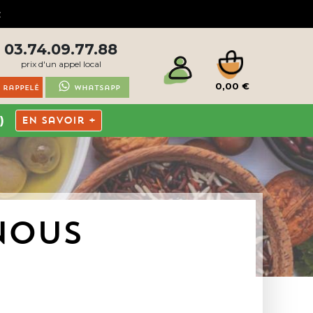
03.74.09.77.88
prix d'un appel local
0,00 €
 rappelé
Whatsapp
)
En savoir +
NOUS