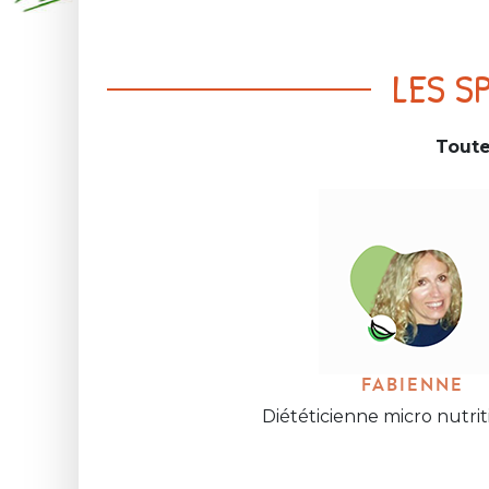
LES S
Toute
FABIENNE
Diététicienne micro nutrit