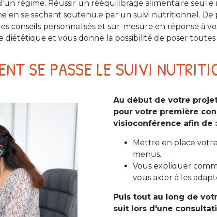
'un régime. Réussir un rééquilibrage alimentaire seul.e n'
e en se sachant soutenu.e par un suivi nutritionnel. De 
des conseils personnalisés et sur-mesure en réponse à v
iététique et vous donne la possibilité de poser toutes 
NT SE PASSE LE SUIVI NUTRITI
Au début de votre projet
pour votre première con
visioconférence afin de :
Mettre en place votr
menus.
Vous expliquer comme
vous aider à les adapt
Puis tout au long de votr
suit lors d'une consultat