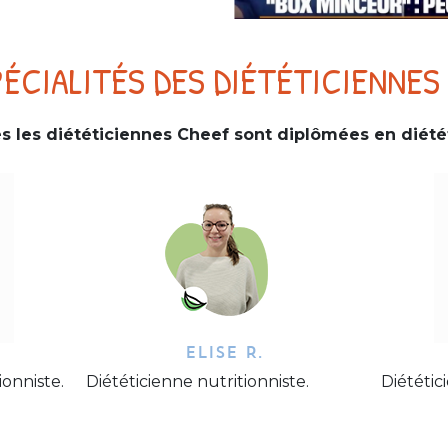
PÉCIALITÉS DES DIÉTÉTICIENNES
s les diététiciennes Cheef sont diplômées en diété
ELISE R.
ionniste.
Diététicienne nutritionniste.
Diététic