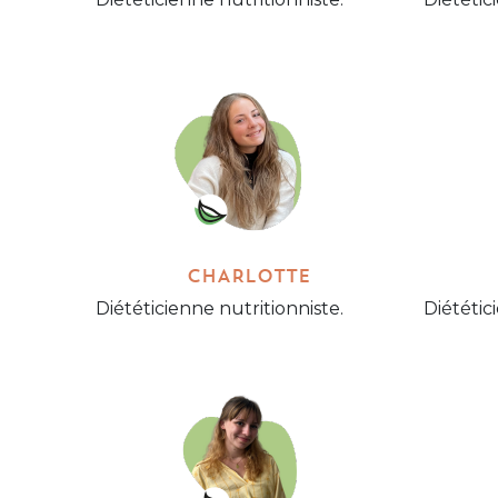
CHARLOTTE
Diététicienne nutritionniste.
Diététic