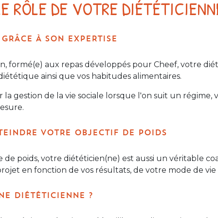
LE RÔLE DE VOTRE DIÉTÉTICIENN
 GRÂCE À SON EXPERTISE
tion, formé(e) aux repas développés pour Cheef, votre dié
 diététique ainsi que vos habitudes alimentaires.
 gestion de la vie sociale lorsque l'on suit un régime, v
esure.
TEINDRE VOTRE OBJECTIF DE POIDS
te de poids, votre diététicien(ne) est aussi un véritable
projet en fonction de vos résultats, de votre mode de vie
NE DIÉTÉTICIENNE ?