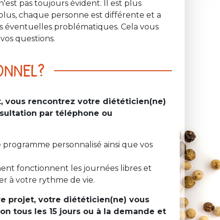
est pas toujours évident. Il est plus
plus, chaque personne est différente et a
os éventuelles problématiques. Cela vous
vos questions.
ONNEL?
, vous rencontrez votre diététicien(ne)
sultation par téléphone ou
e programme personnalisé ainsi que vos
nt fonctionnent les journées libres et
er à votre rythme de vie.
e projet, votre diététicien(ne) vous
ion tous les 15 jours ou à la demande et