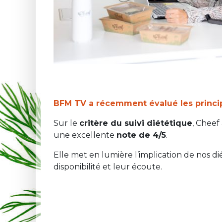
BFM TV a récemment évalué les princi
Sur le
critère du suivi diététique
, Cheef
une excellente
note de 4/5
.
Elle met en lumière l’implication de nos dié
disponibilité et leur écoute.