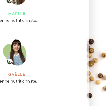
MARINE
ienne nutritionniste.
GAËLLE
ienne nutritionniste.