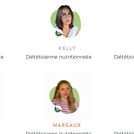
KELLY
e.
Diététicienne nutritionniste.
Diététic
MARGAUX
Diététicienne nutritionniste.
Diététic