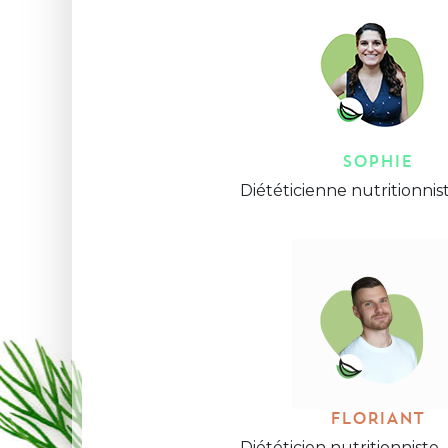
SOPHIE
Diététicienne nutritionnist
FLORIANT
Diététicien nutritionniste.