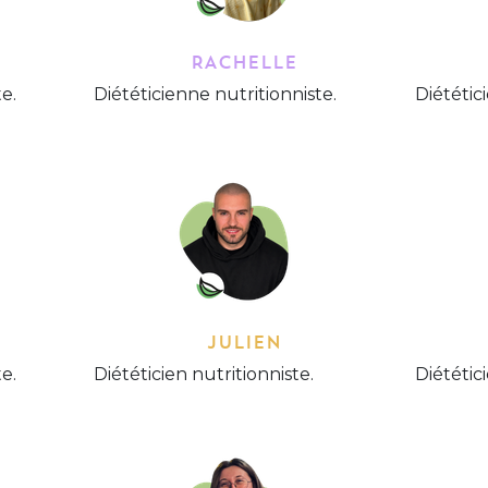
RACHELLE
e.
Diététicienne nutritionniste.
Diététic
JULIEN
e.
Diététicien nutritionniste.
Diététic