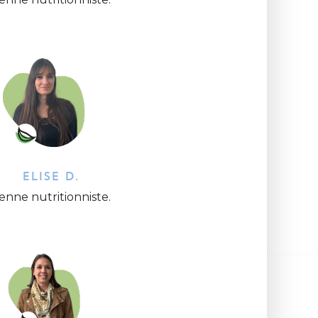
ELISE D.
ienne nutritionniste.