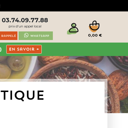
03.74.09.77.88
prix d'un appel local
0,00 €
 rappelé
Whatsapp
)
En savoir +
ÉTIQUE