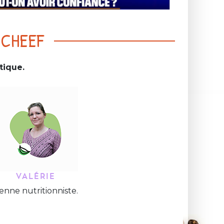
 CHEEF
tique.
VALÉRIE
ienne nutritionniste.