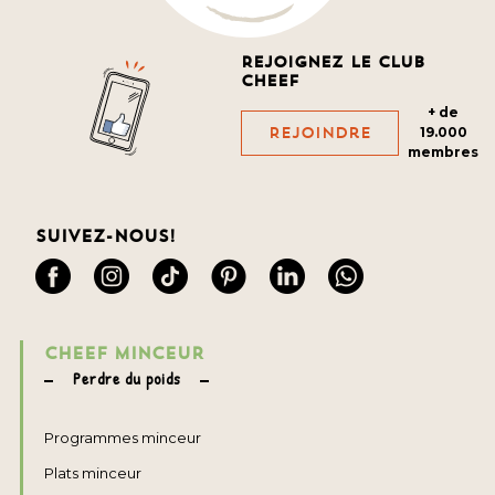
Rejoignez le club
cheef
+ de
Rejoindre
19.000
membres
Suivez-nous!
CHEEF MINCEUR
Perdre du poids
Programmes minceur
Plats minceur