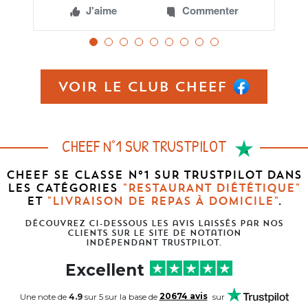
J'aime
Commenter
Voir le club Cheef
CHEEF N°1 SUR TRUSTPILOT
CHEEF SE CLASSE N°1 SUR TRUSTPILOT
DANS
LES CATÉGORIES
"RESTAURANT DIÉTÉTIQUE"
ET
"LIVRAISON DE REPAS À DOMICILE"
.
Découvrez ci-dessous les avis laissés par nos
clients sur le site de notation
indépendant trustpilot.
Excellent
Une note de
4.9
sur 5 sur la base de
20674 avis
sur