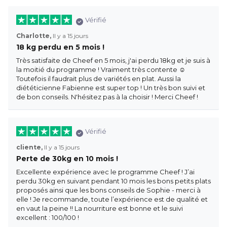
Vérifié
Charlotte,
Il y a 15 jours
18 kg perdu en 5 mois !
Très satisfaite de Cheef en 5 mois, j'ai perdu 18kg et je suis à
la moitié du programme ! Vraiment très contente ☺️
Toutefois il faudrait plus de variétés en plat. Aussi la
diététicienne Fabienne est super top ! Un très bon suivi et
de bon conseils. N'hésitez pas à la choisir ! Merci Cheef !
Vérifié
cliente,
Il y a 15 jours
Perte de 30kg en 10 mois !
Excellente expérience avec le programme Cheef ! J’ai
perdu 30kg en suivant pendant 10 mois les bons petits plats
proposés ainsi que les bons conseils de Sophie - merci à
elle ! Je recommande, toute l’expérience est de qualité et
en vaut la peine !! La nourriture est bonne et le suivi
excellent : 100/100 !