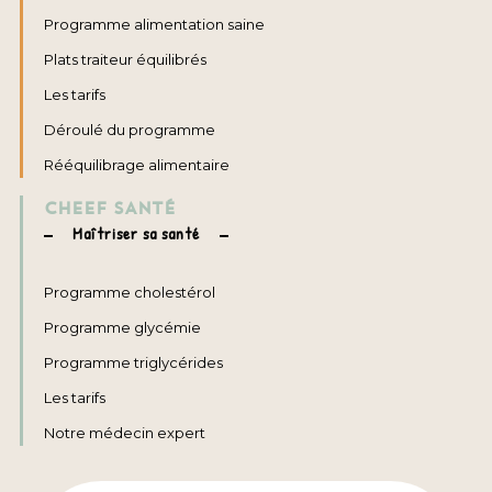
Programme alimentation saine
Plats traiteur équilibrés
Les tarifs
Déroulé du programme
Rééquilibrage alimentaire
CHEEF SANTÉ
Maîtriser sa santé
Programme cholestérol
Programme glycémie
Programme triglycérides
Les tarifs
Notre médecin expert