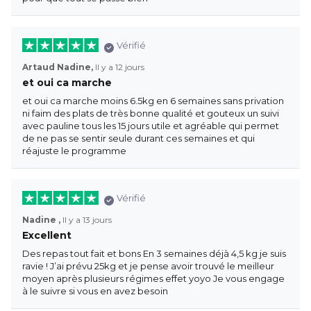
Vérifié
Artaud Nadine,
Il y a 12 jours
et oui ca marche
et oui ca marche moins 6.5kg en 6 semaines sans privation
ni faim des plats de très bonne qualité et gouteux un suivi
avec pauline tous les 15 jours utile et agréable qui permet
de ne pas se sentir seule durant ces semaines et qui
réajuste le programme
Vérifié
Nadine ,
Il y a 13 jours
Excellent
Des repas tout fait et bons En 3 semaines déjà 4,5 kg je suis
ravie ! J’ai prévu 25kg et je pense avoir trouvé le meilleur
moyen après plusieurs régimes effet yoyo Je vous engage
à le suivre si vous en avez besoin