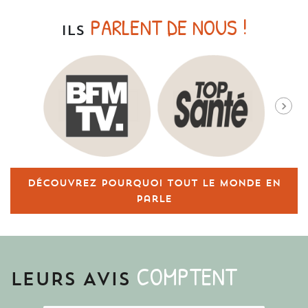
PARLENT DE NOUS !
ILS
Découvrez pourquoi tout le monde en
parle
COMPTENT
LEURS AVIS