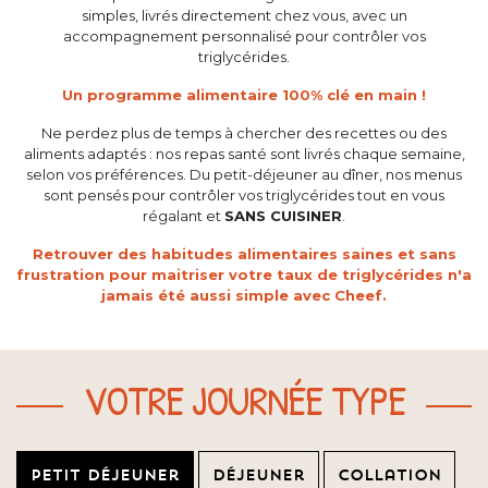
simples, livrés directement chez vous, avec un
accompagnement personnalisé pour contrôler vos
triglycérides.
Un programme alimentaire 100% clé en main !
Ne perdez plus de temps à chercher des recettes ou des
aliments adaptés : nos repas santé sont livrés chaque semaine,
selon vos préférences. Du petit-déjeuner au dîner, nos menus
sont pensés pour contrôler vos triglycérides tout en vous
régalant et
SANS CUISINER
.
Retrouver des habitudes alimentaires saines et sans
frustration pour maitriser votre taux de triglycérides n'a
jamais été aussi simple avec Cheef.
VOTRE JOURNÉE TYPE
Petit déjeuner
Déjeuner
Collation