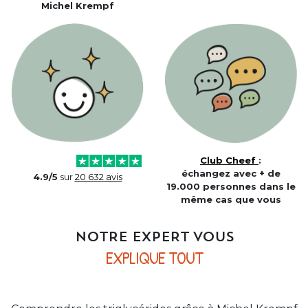
Michel Krempf
Club Cheef
:
échangez avec + de
4.9/5
sur
20 632 avis
19.000 personnes dans le
même cas que vous
NOTRE EXPERT VOUS
EXPLIQUE TOUT