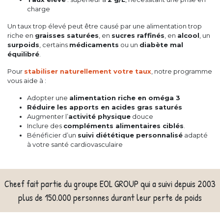
charge
Un taux trop élevé peut être causé par une alimentation trop
riche en
graisses saturées
, en
sucres raffinés
, en
alcool
, un
surpoids
, certains
médicaments
ou un
diabète mal
équilibré
.
Pour
stabiliser naturellement votre taux
, notre programme
vous aide à :
Adopter une
alimentation riche en oméga 3
Réduire les apports en acides gras saturés
Augmenter l’
activité physique
douce
Inclure des
compléments alimentaires ciblés
.
Bénéficier d’un
suivi diététique personnalisé
adapté
à votre santé cardiovasculaire
Cheef fait partie du groupe EOL GROUP qui a suivi depuis 2003
plus de 150.000 personnes durant leur perte de poids