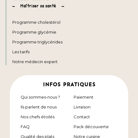
Maîtriser sa santé
Programme cholestérol
Programme glycémie
Programme triglycérides
Les tarifs
Notre médecin expert
INFOS PRATIQUES
Qui sommes-nous ?
Paiement
Ils parlent de nous
Livraison
Nos chefs étoilés
Contact
FAQ
Pack découverte
Qualité des plats
Notre cuisine