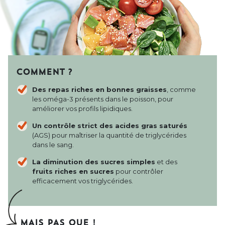
COMMENT ?
Des repas riches en bonnes graisses
, comme
les oméga-3 présents dans le poisson, pour
améliorer vos profils lipidiques.
Un contrôle strict des acides gras saturés
(AGS) pour maîtriser la quantité de triglycérides
dans le sang.
La diminution des sucres simples
et des
fruits riches en sucres
pour contrôler
efficacement vos triglycérides.
MAIS PAS QUE !