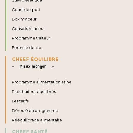
Suivi diététique
Cours de sport
Box minceur
Conseils minceur
Programme traiteur
Formule déclic
CHEEF ÉQUILIBRE
Mieux manger
Programme alimentation saine
Plats traiteur équilibrés
Les tarifs
Déroulé du programme
Rééquilibrage alimentaire
CHEEF SANTÉ