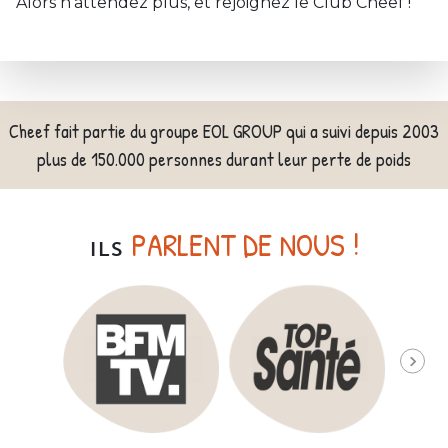
Alors n’attendez plus, et rejoignez le Club Cheef !
Cheef fait partie du groupe EOL GROUP qui a suivi depuis 2003
plus de 150.000 personnes durant leur perte de poids
PARLENT DE NOUS !
ILS