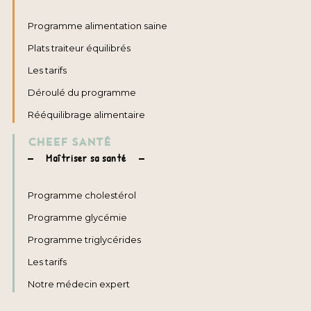
Programme alimentation saine
Plats traiteur équilibrés
Les tarifs
Déroulé du programme
Rééquilibrage alimentaire
CHEEF SANTÉ
Maîtriser sa santé
Programme cholestérol
Programme glycémie
Programme triglycérides
Les tarifs
Notre médecin expert