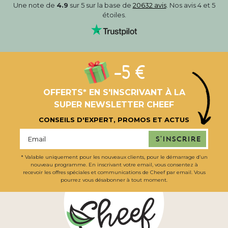
Une note de
4.9
sur 5 sur la base de
20632 avis
. Nos avis 4 et 5
étoiles.
-5 €
OFFERTS* EN S'INSCRIVANT À LA
SUPER NEWSLETTER CHEEF
CONSEILS D'EXPERT, PROMOS ET ACTUS
S'inscrire
* Valable uniquement pour les nouveaux clients, pour le démarrage d’un
nouveau programme. En inscrivant votre email, vous consentez à
recevoir les offres spéciales et communications de Cheef par email. Vous
pourrez vous désabonner à tout moment.