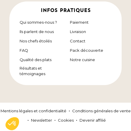
INFOS PRATIQUES
Qui sommes-nous ?
Paiement
Ils parlent de nous
Livraison
Nos chefs étoilés
Contact
FAQ
Pack découverte
Qualité des plats
Notre cuisine
Résultats et
témoignages
Mentions légales et confidentialité
Conditions générales de vente
Newsletter
Cookies
Devenir affilié
Voir tous nos programmes