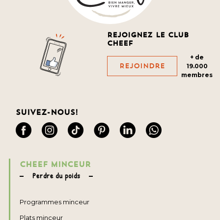
Rejoignez le club
cheef
+ de
Rejoindre
19.000
membres
Suivez-nous!
CHEEF MINCEUR
Perdre du poids
Programmes minceur
Plats minceur