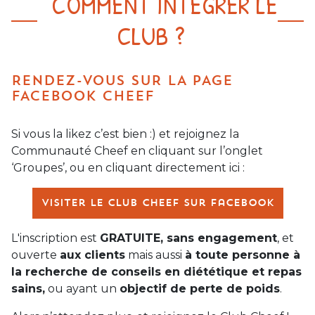
COMMENT INTÉGRER LE
CLUB ?
RENDEZ-VOUS SUR LA PAGE
FACEBOOK CHEEF
Si vous la likez c’est bien :) et rejoignez la
Communauté Cheef en cliquant sur l’onglet
‘Groupes’, ou en cliquant directement ici :
Visiter le Club Cheef sur Facebook
L'inscription est
GRATUITE, sans engagement
, et
ouverte
aux clients
mais aussi
à toute personne à
la recherche de conseils en diététique et repas
sains,
ou ayant un
objectif de perte de poids
.