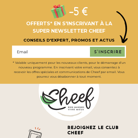
-5 €
OFFERTS* EN S'INSCRIVANT À LA
SUPER NEWSLETTER CHEEF
CONSEILS D'EXPERT, PROMOS ET ACTUS
S'inscrire
* Valable uniquement pour les nouveaux clients, pour le démarrage d’un
nouveau programme. En inscrivant votre email, vous consentez à
recevoir les offres spéciales et communications de Cheef par email. Vous
pourrez vous désabonner à tout moment.
Rejoignez le club
cheef