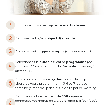
Indiquez si vous êtes déjà
suivi médicalement
Définissez votre/vos
objectif(s) santé
Choisissez votre
type de repas
(classique ou traiteur)
Sélectionnez la
durée de votre programme
(de 1
semaine à 10 mois) ainsi que
la formule
(standard, éco,
plats seuls…)
Déterminez selon votre
rythme
de vie la fréquence
idéale de votre programme : 4, 5, 6 ou 7 jours par
semaine (à modifier partout sur le site par ce wording)
Découvrez la liste de nos
+ de 100 repas
et
composez vos menus de 2, 3 ou 4 repas par jour (petit