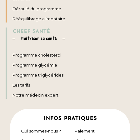
Déroulé du programme
Rééquilibrage alimentaire
CHEEF SANTÉ
Maîtriser sa santé
Programme cholestérol
Programme glycémie
Programme triglycérides
Les tarifs
Notre médecin expert
INFOS PRATIQUES
Qui sommes-nous ?
Paiement