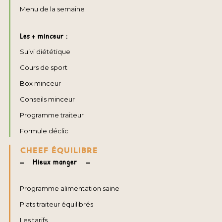
Menu de la semaine
Les + minceur :
Suivi diététique
Cours de sport
Box minceur
Conseils minceur
Programme traiteur
Formule déclic
CHEEF ÉQUILIBRE
Mieux manger
Programme alimentation saine
Plats traiteur équilibrés
Les tarifs