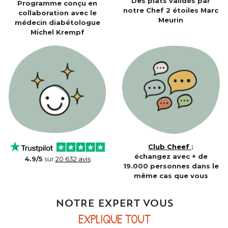
Des plats validés par
Programme conçu en
notre Chef 2 étoiles Marc
collaboration avec le
Meurin
médecin diabétologue
Michel Krempf
Club Cheef
:
échangez avec + de
4.9/5
sur
20 632 avis
19.000 personnes dans le
même cas que vous
NOTRE EXPERT VOUS
EXPLIQUE TOUT