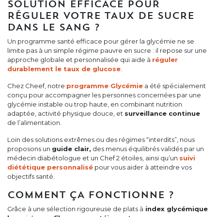
SOLUTION EFFICACE POUR
RÉGULER VOTRE TAUX DE SUCRE
DANS LE SANG ?
Un programme santé efficace pour gérer la glycémie ne se
limite pas à un simple régime pauvre en sucre : il repose sur une
approche globale et personnalisée qui aide à
réguler
durablement le taux de glucose
.
Chez Cheef, notre
programme Glycémie
a été spécialement
conçu pour accompagner les personnes concernées par une
glycémie instable ou trop haute, en combinant nutrition
adaptée, activité physique douce, et
surveillance continue
de l’alimentation.
Loin des solutions extrêmes ou des régimes “interdits”, nous
proposons un
guide clair,
des menus équilibrés validés par un
médecin diabétologue et un Chef 2 étoiles, ainsi qu’un
suivi
diététique personnalisé
pour vous aider à atteindre vos
objectifs santé.
COMMENT ÇA FONCTIONNE ?
Grâce à une sélection rigoureuse de plats à
index glycémique