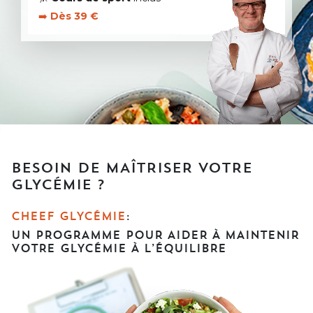
➡️
Dès 39 €
BESOIN DE MAÎTRISER VOTRE
GLYCÉMIE ?
CHEEF GLYCÉMIE
:
UN PROGRAMME POUR AIDER À MAINTENIR
VOTRE GLYCÉMIE À L’ÉQUILIBRE