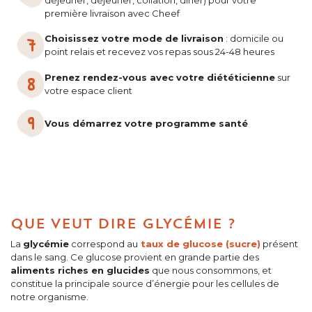
déjeuner, déjeuner, collation, diner) pour votre
première livraison avec Cheef
Choisissez votre mode de livraison
: domicile ou
point relais et recevez vos repas sous 24-48 heures
Prenez rendez-vous avec votre diététicienne
sur
votre espace client
Vous démarrez votre programme santé
QUE VEUT DIRE GLYCÉMIE ?
La
glycémie
correspond au
taux de glucose (sucre)
présent
dans le sang. Ce glucose provient en grande partie des
aliments riches en glucides
que nous consommons, et
constitue la principale source d’énergie pour les cellules de
notre organisme.