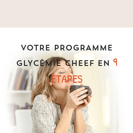
VOTRE PROGRAMME
9
GLYCÉMIE CHEEF EN
ÉTAPES