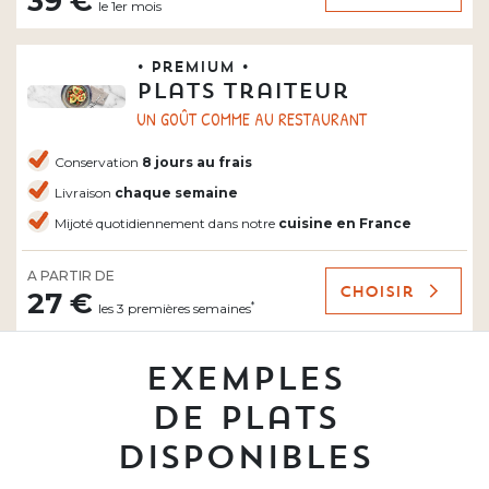
39 €
le 1er mois
• Premium •
Plats traiteur
UN GOÛT COMME AU RESTAURANT
Conservation
8 jours au frais
Livraison
chaque semaine
Mijoté quotidiennement dans notre
cuisine en France
A PARTIR DE
Choisir
27 €
*
les 3 premières semaines
Exemples
de plats
disponibles