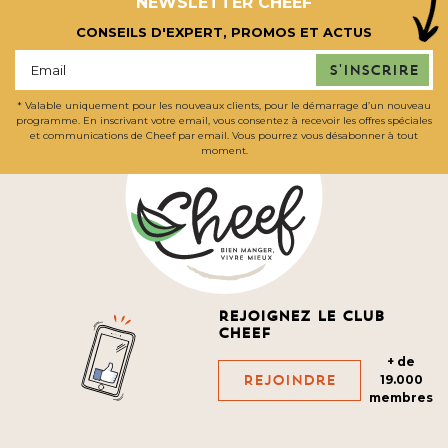
NEWSLETTER CHEEF
CONSEILS D'EXPERT, PROMOS ET ACTUS
S'inscrire
* Valable uniquement pour les nouveaux clients, pour le démarrage d’un nouveau
programme. En inscrivant votre email, vous consentez à recevoir les offres spéciales
et communications de Cheef par email. Vous pourrez vous désabonner à tout
moment.
Rejoignez le club
cheef
+ de
Rejoindre
19.000
membres