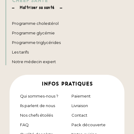
CHEEF SANTÉ
Maîtriser sa santé
Programme cholestérol
Programme glycémie
Programme triglycérides
Les tarifs
Notre médecin expert
INFOS PRATIQUES
Qui sommes-nous ?
Paiement
Ils parlent de nous
Livraison
Nos chefs étoilés
Contact
FAQ
Pack découverte