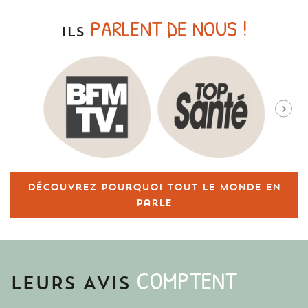
PARLENT DE NOUS !
ILS
Découvrez pourquoi tout le monde en
parle
COMPTENT
LEURS AVIS