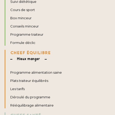
Suivi diététique
Cours de sport
Box minceur
Conseils minceur
Programme traiteur
Formule déclic
CHEEF ÉQUILIBRE
Mieux manger
Programme alimentation saine
Plats traiteur équilibrés
Les tarifs
Déroulé du programme
Rééquilibrage alimentaire