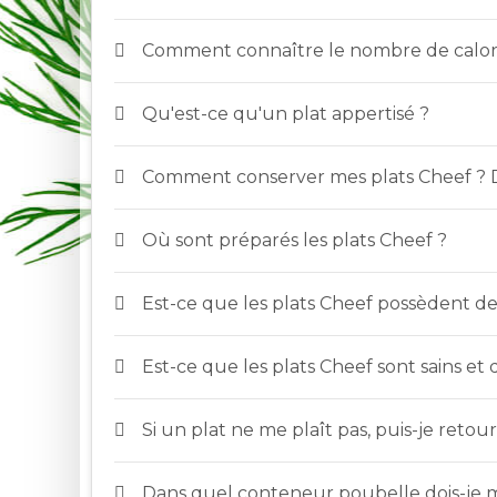
Comment connaître le nombre de calori
Qu'est-ce qu'un plat appertisé ?
Comment conserver mes plats Cheef ? Doi
Où sont préparés les plats Cheef ?
Est-ce que les plats Cheef possèdent d
Est-ce que les plats Cheef sont sains et 
Si un plat ne me plaît pas, puis-je retou
Dans quel conteneur poubelle dois-je m