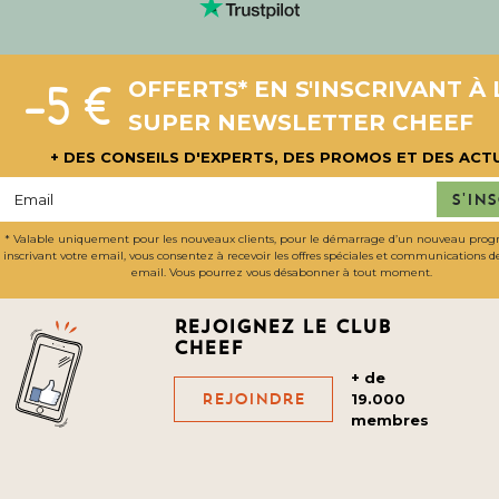
-5 €
OFFERTS* EN S'INSCRIVANT À 
SUPER NEWSLETTER CHEEF
+ DES CONSEILS D'EXPERTS, DES PROMOS ET DES ACT
S'in
* Valable uniquement pour les nouveaux clients, pour le démarrage d’un nouveau pro
inscrivant votre email, vous consentez à recevoir les offres spéciales et communications 
email. Vous pourrez vous désabonner à tout moment.
Rejoignez le club
cheef
+ de
Rejoindre
19.000
membres