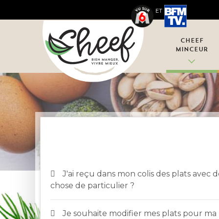
ET
Cheef
Minceur
J'ai reçu dans mon colis des plats avec 
chose de particulier ?
Je souhaite modifier mes plats pour m