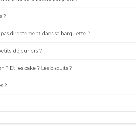
s ?
pas directement dans sa barquette ?
etits-déjeuners ?
n ? Et les cake ? Les biscuits ?
s ?