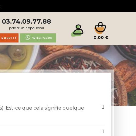
03.74.09.77.88
prix d'un appel local
0,00 €
 rappelé
Whatsapp
s). Est-ce que cela signifie quelque