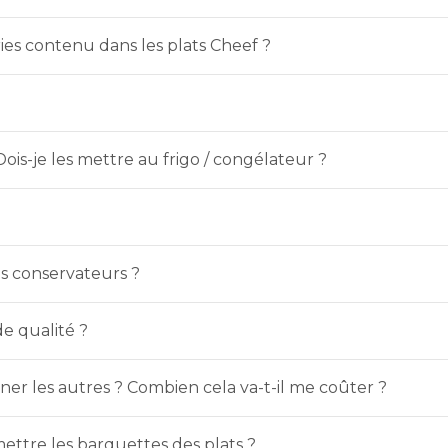
es contenu dans les plats Cheef ?
s-je les mettre au frigo / congélateur ?
es conservateurs ?
de qualité ?
rner les autres ? Combien cela va-t-il me coûter ?
ettre les barquettes des plats ?