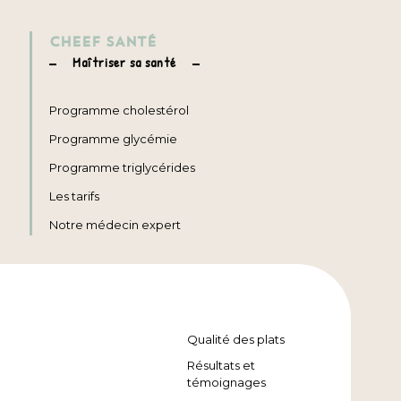
CHEEF SANTÉ
Maîtriser sa santé
Programme cholestérol
Programme glycémie
Programme triglycérides
Les tarifs
Notre médecin expert
Qualité des plats
Résultats et
témoignages