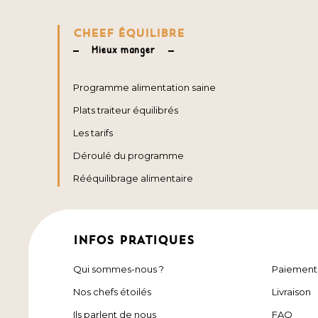
CHEEF ÉQUILIBRE
Mieux manger
Programme alimentation saine
Plats traiteur équilibrés
Les tarifs
Déroulé du programme
Rééquilibrage alimentaire
INFOS PRATIQUES
Qui sommes-nous ?
Paiement
Nos chefs étoilés
Livraison
Ils parlent de nous
FAQ