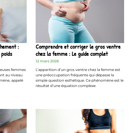
chement :
Comprendre et corriger le gros ventre
 poids
chez la femme : Le guide complet
12 mars 2026
breuses femmes
L’apparition d’un gros ventre chez la femme est
nt au niveau
une préoccupation fréquente qui dépasse la
omène, appelé
simple question esthétique. Ce phénomène est le
résultat d’une équation complexe