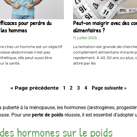
fficaces pour perdre du
Peut-on maigrir avec des c
 les hommes
alimentaires ?
11 juillet 2025
re chez un homme est un objectif
La tentation est grande de cherche
aisse abdominale n’est pas
complément alimentaire miracle p
hétique, elle peut aussi être
rapidement. À 40, 50 ans ou plus, 
r la santé.
attiré par les
« Page précédente
1
2
3
4
Page suivante »
la puberté à la ménopause, les hormones (œstrogènes, progestéro
 base. Pour une
perte de poids
réussie, il est essentiel d’adopter
des hormones sur le poids