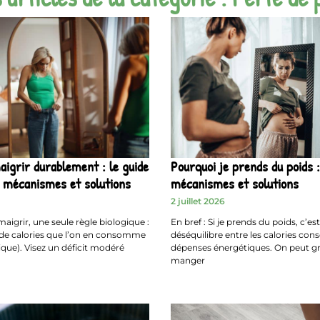
grir durablement : le guide
Pourquoi je prends du poids :
 mécanismes et solutions
mécanismes et solutions
2 juillet 2026
maigrir, une seule règle biologique :
En bref : Si je prends du poids, c’e
de calories que l’on en consomme
déséquilibre entre les calories co
orique). Visez un déficit modéré
dépenses énergétiques. On peut gr
manger