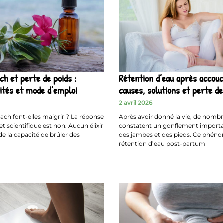
ch et perte de poids :
Rétention d’eau après accou
ités et mode d’emploi
causes, solutions et perte de
2 avril 2026
ach font-elles maigrir ? La réponse
Après avoir donné la vie, de nom
t scientifique est non. Aucun élixir
constatent un gonflement importa
de la capacité de brûler des
des jambes et des pieds. Ce phén
rétention d’eau post-partum