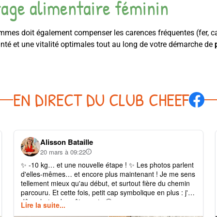
rage alimentaire féminin
emmes doit également compenser les carences fréquentes (fer, 
nté et une vitalité optimales tout au long de votre démarche de
EN DIRECT DU CLUB CHEEF
Alisson Bataille
20 mars à 09:22
✨ -10 kg… et une nouvelle étape ! ✨ Les photos parlent
d'elles-mêmes… et encore plus maintenant ! Je me sens
tellement mieux qu'au début, et surtout fière du chemin
parcouru. Et cette fois, petit cap symbolique en plus : j'ai
dû racheter des vêtements 🥹
Lire la suite...