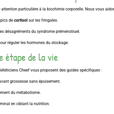
ttention particulière à la biochimie corporelle. Nous vous aidon
s pics de
cortisol
sur les fringales.
 les désagréments du syndrome prémenstruel.
 pour réguler les hormones du stockage.
 étape de la vie
ététiciens Cheef vous proposent des guides spécifiques :
’avant grossesse sans épuisement.
ssement du métabolisme.
minal en ciblant la nutrition.