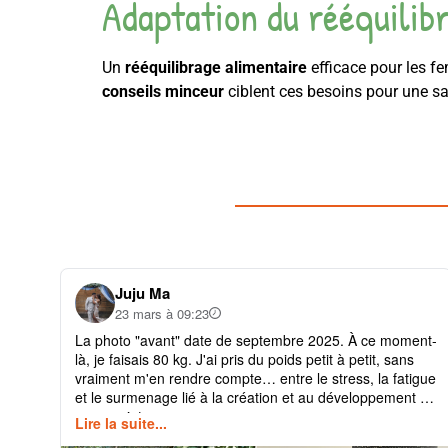
Adaptation du rééquilib
Un
rééquilibrage alimentaire
efficace pour les f
conseils minceur
ciblent ces besoins pour une sa
Juju Ma
23 mars à 09:23
La photo "avant" date de septembre 2025. À ce moment-
là, je faisais 80 kg. J'ai pris du poids petit à petit, sans
vraiment m'en rendre compte… entre le stress, la fatigue
et le surmenage lié à la création et au développement de
mes projets.
Lire la suite...