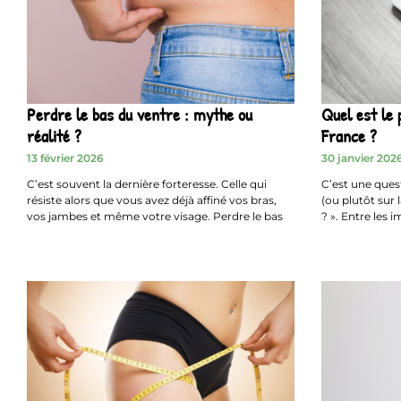
Perdre le bas du ventre : mythe ou
Quel est le
réalité ?
France ?
13 février 2026
30 janvier 202
C’est souvent la dernière forteresse. Celle qui
C’est une quest
résiste alors que vous avez déjà affiné vos bras,
(ou plutôt sur 
vos jambes et même votre visage. Perdre le bas
? ». Entre les 