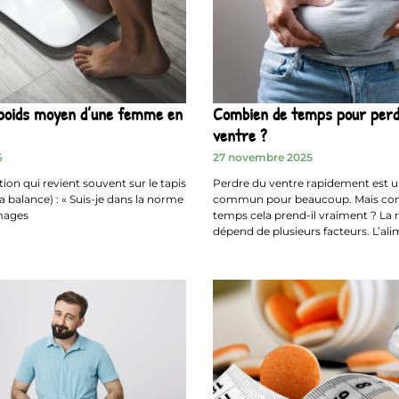
 poids moyen d’une femme en
Combien de temps pour perd
ventre ?
6
27 novembre 2025
ion qui revient souvent sur le tapis
Perdre du ventre rapidement est un
la balance) : « Suis-je dans la norme
commun pour beaucoup. Mais co
images
temps cela prend-il vraiment ? La
dépend de plusieurs facteurs. L’ali