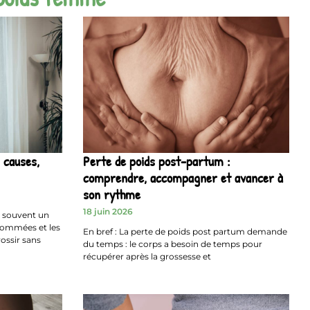
 causes,
Perte de poids post-partum :
comprendre, accompagner et avancer à
son rythme
18 juin 2026
st souvent un
nsommées et les
En bref : La perte de poids post partum demande
ossir sans
du temps : le corps a besoin de temps pour
récupérer après la grossesse et