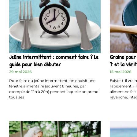
Jeûne intermittent : comment faire ? Le
Graine pour
guide pour bien débuter
7 et la vérit
29 mai 2026
15 mai 2026
Pour faire du jeûne intermittent, on choisit une
Existe-t-il vra
fenêtre alimentaire (souvent 8 heures, par
rapidement » ?
exemple de 12h à 20h) pendant laquelle on prend
aliment ne fait
tous ses
revanche, inté