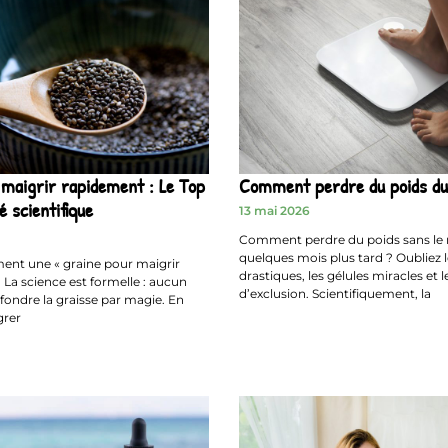
 maigrir rapidement : Le Top
Comment perdre du poids d
é scientifique
13 mai 2026
Comment perdre du poids sans le 
quelques mois plus tard ? Oubliez 
iment une « graine pour maigrir
drastiques, les gélules miracles et l
 La science est formelle : aucun
d’exclusion. Scientifiquement, la
 fondre la graisse par magie. En
grer