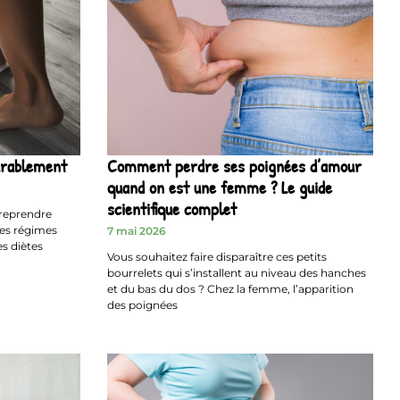
urablement
Comment perdre ses poignées d’amour
quand on est une femme ? Le guide
scientifique complet
reprendre
les régimes
7 mai 2026
es diètes
Vous souhaitez faire disparaître ces petits
bourrelets qui s’installent au niveau des hanches
et du bas du dos ? Chez la femme, l’apparition
des poignées