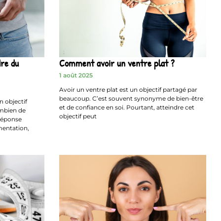
re du
Comment avoir un ventre plat ?
1 août 2025
Avoir un ventre plat est un objectif partagé par
beaucoup. C’est souvent synonyme de bien-être
 objectif
et de confiance en soi. Pourtant, atteindre cet
mbien de
objectif peut
 réponse
mentation,