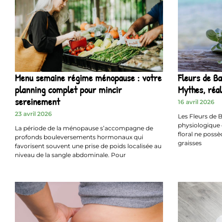
Menu semaine régime ménopause : votre
Fleurs de Ba
planning complet pour mincir
Mythes, réal
sereinement
16 avril 2026
23 avril 2026
Les Fleurs de B
physiologique e
La période de la ménopause s’accompagne de
floral ne possè
profonds bouleversements hormonaux qui
graisses
favorisent souvent une prise de poids localisée au
niveau de la sangle abdominale. Pour