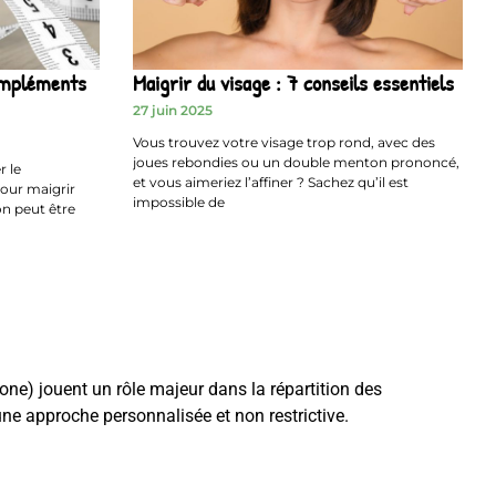
ompléments
Maigrir du visage : 7 conseils essentiels
27 juin 2025
Vous trouvez votre visage trop rond, avec des
joues rebondies ou un double menton prononcé,
r le
et vous aimeriez l’affiner ? Sachez qu’il est
our maigrir
impossible de
on peut être
ne) jouent un rôle majeur dans la répartition des
 une approche personnalisée et non restrictive.