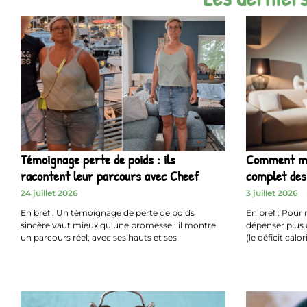
Témoignage perte de poids : ils
Comment mai
racontent leur parcours avec Cheef
complet des
24 juillet 2026
3 juillet 2026
En bref : Un témoignage de perte de poids
En bref : Pour 
sincère vaut mieux qu’une promesse : il montre
dépenser plus 
un parcours réel, avec ses hauts et ses
(le déficit cal