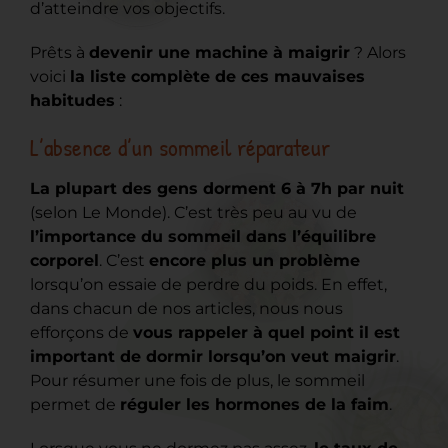
d’atteindre vos objectifs.
Prêts à
devenir une machine à maigrir
? Alors
voici
la liste complète de ces mauvaises
habitudes
:
L’absence d’un sommeil réparateur
La plupart des gens dorment 6 à 7h par nuit
(selon Le Monde). C’est très peu au vu de
l’importance du sommeil dans l’équilibre
corporel
. C’est
encore plus un problème
lorsqu’on essaie de perdre du poids. En effet,
dans chacun de nos articles, nous nous
efforçons de
vous rappeler à quel point il est
important de dormir lorsqu’on veut maigrir
.
Pour résumer une fois de plus, le sommeil
permet de
réguler les hormones de la faim
.