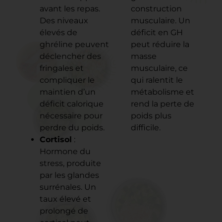
avant les repas.
construction
Des niveaux
musculaire. Un
élevés de
déficit en GH
ghréline peuvent
peut réduire la
déclencher des
masse
fringales et
musculaire, ce
compliquer le
qui ralentit le
maintien d’un
métabolisme et
déficit calorique
rend la perte de
nécessaire pour
poids plus
perdre du poids.
difficile.
Cortisol
:
Hormone du
stress, produite
par les glandes
surrénales. Un
taux élevé et
prolongé de