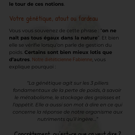
le tour de ces notions
.
Votre génétique, atout ou fardeau
Vous vous souvenez de cette phrase : “
on ne
naît pas tous égaux dans la nature
”. Et bien
elle se vérifie lorsqu’on parle de gestion du
poids.
Certains sont bien mieux lotis que
d’autres
.
Notre diététicienne Fabienne
, vous
explique pourquoi :
“La génétique agit sur les 3 piliers
fondamentaux de la perte de poids, à savoir
le métabolisme, le stockage des graisses et
l’appétit. Elle a aussi son mot à dire en ce qui
concerne la réponse de notre organisme aux
nutriments qu’il ingère…”
Concrètement, qu’est-ce que ça veut dire ?