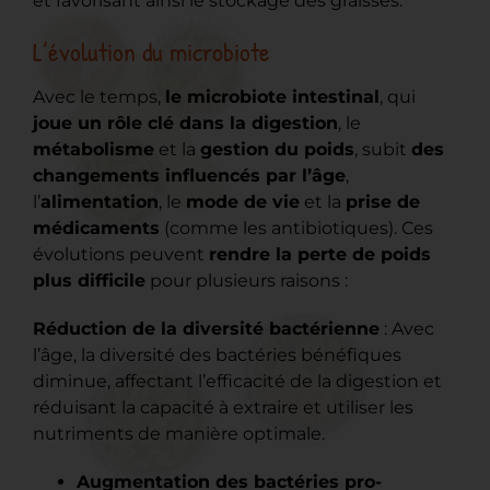
et favorisant ainsi le stockage des graisses.
L’évolution du microbiote
Avec le temps,
le microbiote intestinal
, qui
joue un rôle clé dans la digestion
, le
métabolisme
et la
gestion du poids
, subit
des
changements influencés par l’âge
,
l’
alimentation
, le
mode de vie
et la
prise de
médicaments
(comme les antibiotiques). Ces
évolutions peuvent
rendre la perte de poids
plus difficile
pour plusieurs raisons :
Réduction de la diversité bactérienne
: Avec
l’âge, la diversité des bactéries bénéfiques
diminue, affectant l’efficacité de la digestion et
réduisant la capacité à extraire et utiliser les
nutriments de manière optimale.
Augmentation des bactéries pro-