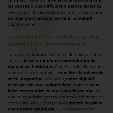
complet
, destiné à
faire un tour d’horizon sur
les causes d’une difficulté à perdre du poids
.
Pour chacune des propositions, on vous donne
un plan d’action pour parvenir à maigrir
quand même !
Les comportements quotidiens qui vous
causent du tort (inconsciemment)
Le premier obstacle à la perte de poids n’est en
fait que
le résultat d’une accumulation de
mauvaises habitudes
. Oui, c’est difficile à croire,
mais c’est pourtant vrai :
vous êtes la raison de
cette stagnation
. Attention,
notre objectif
n’est pas de vous culpabiliser
, mais de
vous
faire comprendre ce que vous faites mal
, pour
que vous puissiez mettre toutes les chances de
votre côté. Ainsi, vous pourrez
mettre en place
une routine optimisée
qui vous permettra