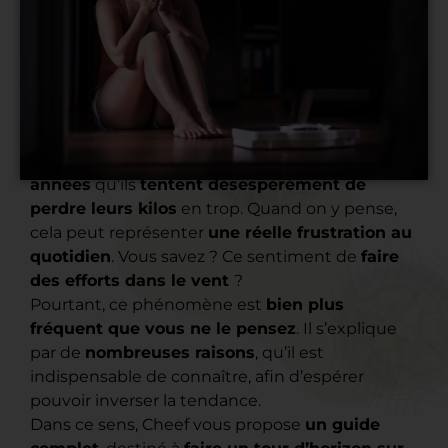
Pour certains, cela fait
des mois voire des
années
qu’ils
tentent désespérément de
perdre leurs kilos
en trop. Quand on y pense,
cela peut représenter
une réelle frustration au
quotidien
. Vous savez ? Ce sentiment de
faire
des efforts dans le vent
?
Pourtant, ce phénomène est
bien plus
fréquent que vous ne le pensez
. Il s’explique
par de
nombreuses raisons
, qu’il est
indispensable de connaître, afin d’espérer
pouvoir inverser la tendance.
Dans ce sens, Cheef vous propose
un guide