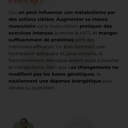
ci est-il figé ?
Oui,
on peut influencer son métabolisme par
des actions ciblées
.
Augmenter sa masse
musculaire
via la musculation,
pratiquer des
exercices intenses
(comme le HIIT), et
manger
suffisamment de protéines
sont des
méthodes efficaces. Un bon sommeil, une
hydratation adéquate et, pour certains, le
fractionnement des repas aident aussi à booster
le métabolisme. Bien que c
es changements ne
modifient pas les bases génétiques
, ils
soutiennent une dépense énergétique
plus
élevée au quotidien.