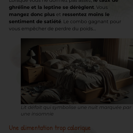
Lorsque vous ne dormez pas assez,
le taux de
ghréline et la leptine se dérèglent
. Vous
mangez donc plus
et
ressentez moins le
sentiment de satiété
. Le combo gagnant pour
vous empêcher de perdre du poids…
Lit défait qui symbolise une nuit marquée par
une insomnie
Une alimentation trop calorique