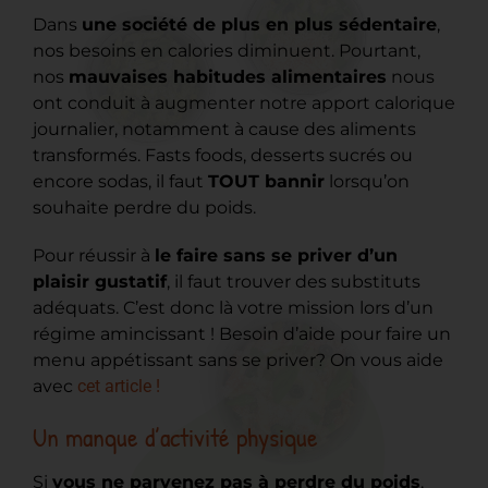
Dans
une société de plus en plus sédentaire
,
nos besoins en calories diminuent. Pourtant,
nos
mauvaises habitudes alimentaires
nous
ont conduit à augmenter notre apport calorique
journalier, notamment à cause des aliments
transformés. Fasts foods, desserts sucrés ou
encore sodas, il faut
TOUT bannir
lorsqu’on
souhaite perdre du poids.
Pour réussir à
le faire sans se priver d’un
plaisir gustatif
, il faut trouver des substituts
adéquats. C’est donc là votre mission lors d’un
régime amincissant ! Besoin d’aide pour faire un
menu appétissant sans se priver? On vous aide
avec
cet article !
Un manque d’activité physique
Si
vous ne parvenez pas à perdre du poids
,