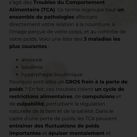
s’agit des
Troubles du Comportement
Alimentaire (TCA)
. Ce terme regroupe tout
un
ensemble de pathologies
affectant
directement votre relation à la nourriture, à
l’image perçue de votre corps, et au contrôle de
votre poids. Voici une liste des
3 maladies les
plus courantes
:
anorexie
boulimie
hyperphagie boulimique
Pourquoi sont elles un
GROS frein à la perte de
poids
? En fait, ces troubles créent
un cycle de
restrictions alimentaires
, de
compulsions
et
de
culpabilité
, perturbant la régulation
naturelle de la faim et de la satiété. Dans le
cadre d’une perte de poids, les TCA peuvent
entraîner des fluctuations de poids
importantes
et
épuiser mentalement
et