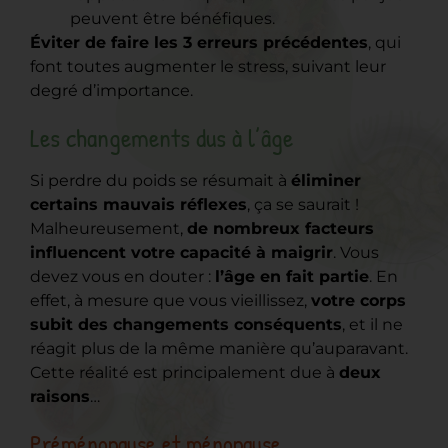
peuvent être bénéfiques.
Éviter de faire les 3 erreurs précédentes
, qui
font toutes augmenter le stress, suivant leur
degré d’importance.
Les changements dus à l’âge
Si perdre du poids se résumait à
éliminer
certains mauvais réflexes
, ça se saurait !
Malheureusement,
de nombreux facteurs
influencent votre capacité à maigrir
. Vous
devez vous en douter :
l’âge en fait partie
. En
effet, à mesure que vous vieillissez,
votre corps
subit des changements conséquents
, et il ne
réagit plus de la même manière qu’auparavant.
Cette réalité est principalement due à
deux
raisons
…
Préménopause et ménopause