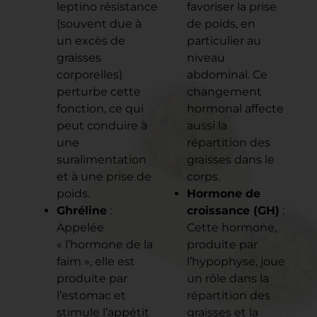
leptino résistance
favoriser la prise
(souvent due à
de poids, en
un excès de
particulier au
graisses
niveau
corporelles)
abdominal. Ce
perturbe cette
changement
fonction, ce qui
hormonal affecte
peut conduire à
aussi la
une
répartition des
suralimentation
graisses dans le
et à une prise de
corps.
poids.
Hormone de
Ghréline
:
croissance (GH)
:
Appelée
Cette hormone,
« l’hormone de la
produite par
faim », elle est
l’hypophyse, joue
produite par
un rôle dans la
l’estomac et
répartition des
stimule l’appétit
graisses et la