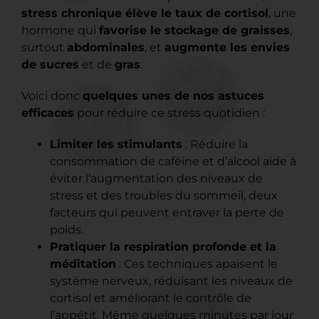
stress chronique élève le taux de cortisol
, une
hormone qui
favorise le stockage de graisses
,
surtout
abdominales
, et
augmente les envies
de sucres
et de
gras
.
Voici donc
quelques unes de nos astuces
efficaces
pour réduire ce stress quotidien :
Limiter les stimulants
: Réduire la
consommation de caféine et d’alcool aide à
éviter l’augmentation des niveaux de
stress et des troubles du sommeil, deux
facteurs qui peuvent entraver la perte de
poids.
Pratiquer la respiration profonde et la
méditation
: Ces techniques apaisent le
système nerveux, réduisant les niveaux de
cortisol et améliorant le contrôle de
l’appétit. Même quelques minutes par jour