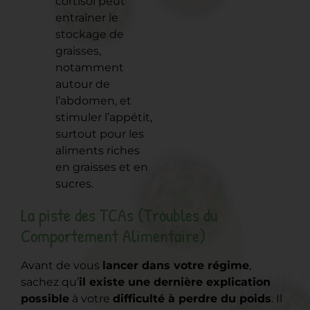
cortisol peut
entraîner le
stockage de
graisses,
notamment
autour de
l’abdomen, et
stimuler l’appétit,
surtout pour les
aliments riches
en graisses et en
sucres.
La piste des TCAs (Troubles du
Comportement Alimentaire)
Avant de vous
lancer dans votre régime
,
sachez qu’
il existe une dernière explication
possible
à votre
difficulté à perdre du poids
. Il