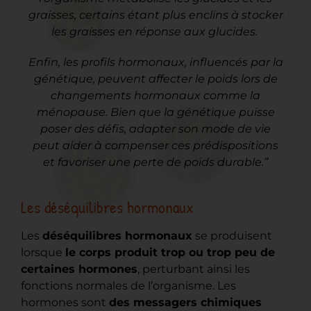
graisses, certains étant plus enclins à stocker
les graisses en réponse aux glucides.
Enfin, les profils hormonaux, influencés par la
génétique, peuvent affecter le poids lors de
changements hormonaux comme la
ménopause. Bien que la génétique puisse
poser des défis, adapter son mode de vie
peut aider à compenser ces prédispositions
et favoriser une perte de poids durable.”
Les déséquilibres hormonaux
Les
déséquilibres hormonaux
se produisent
lorsque
le corps produit trop ou trop peu de
certaines hormones
, perturbant ainsi les
fonctions normales de l’organisme. Les
hormones sont
des messagers chimiques