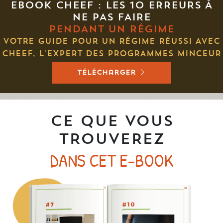
EBOOK CHEEF : LES 10
ERREURS À
NE PAS FAIRE
PENDANT UN RÉGIME
VOTRE GUIDE POUR UN RÉGIME RÉUSSI AVEC
CHEEF,
L'EXPERT DES PROGRAMMES MINCEUR
télécharger
CE QUE VOUS
TROUVEREZ
DANS CET E-BOOK