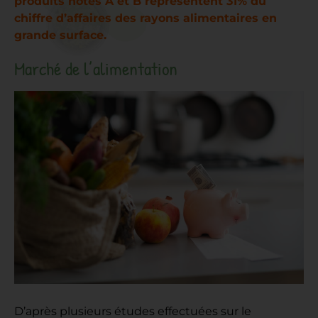
produits notés A et B représentent 31% du
chiffre d’affaires des rayons alimentaires en
grande surface.
Marché de l’alimentation
D’après plusieurs études effectuées sur le