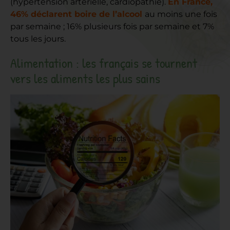
(hypertension artérielle, cardiopathie).
En France,
46% déclarent boire de l’alcool
au moins une fois
par semaine ; 16% plusieurs fois par semaine et 7%
tous les jours.
Alimentation : les français se tournent
vers les aliments les plus sains