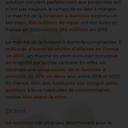
solution convient parfaitement aux personnes qui
n’ont pas toujours le temps de se faire à manger.
Le marché de la
livraison à domicile
à connu un
bel essor,
350 millions de repas
ont été livrés en
France en 2020
contre 250 millions
en
2019
.
Le marché de la livraison à domicile comptabilise
5
milliards d’euros de chiffre d’affaires en France
en 2020
, un marché en plein évolution provoqué
en majorité par la crise sanitaire. En effet, on
constate une
progression de la livraison à
domicile de
47% en deux ans
, entre 2018 et 2020.
En France,
60% des habitants ont intégré cette
pratique
à leurs habitudes de consommation,
contre
40% avant la crise.
En bref,
La nutrition
est un enjeu déterminant pour la