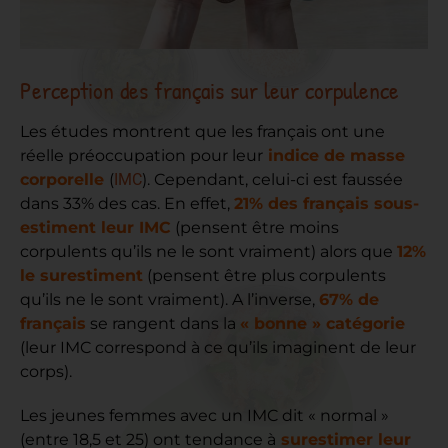
Perception des français sur leur corpulence
Les études montrent que les français ont une
réelle préoccupation pour leur
indice de masse
corporelle
(
IMC
). Cependant, celui-ci est faussée
dans 33% des cas. En effet,
21% des français sous-
estiment leur IMC
(pensent être moins
corpulents qu’ils ne le sont vraiment) alors que
12%
le surestiment
(pensent être plus corpulents
qu’ils ne le sont vraiment). A l’inverse,
67% de
français
se rangent dans
la
« bonne » catégorie
(leur IMC correspond à ce qu’ils imaginent de leur
corps).
Les jeunes femmes avec un IMC dit « normal »
(entre 18,5 et 25) ont tendance à
surestimer leur