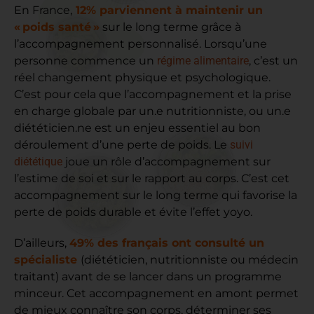
En France,
12% parviennent à maintenir un
« poids santé »
sur le long terme grâce à
l’accompagnement personnalisé. Lorsqu’une
personne commence un
régime alimentaire
, c’est un
réel changement physique et psychologique.
C’est pour cela que l’accompagnement et la prise
en charge globale par un.e nutritionniste, ou un.e
diététicien.ne est un enjeu essentiel au bon
déroulement d’une perte de poids. Le
suivi
diététique
joue un rôle d’accompagnement sur
l’estime de soi et sur le rapport au corps. C’est cet
accompagnement sur le long terme qui favorise la
perte de poids durable et évite l’effet yoyo.
D’ailleurs,
49% des français ont consulté un
spécialiste
(diététicien, nutritionniste ou médecin
traitant) avant de se lancer dans un programme
minceur. Cet accompagnement en amont permet
de mieux connaître son corps, déterminer ses