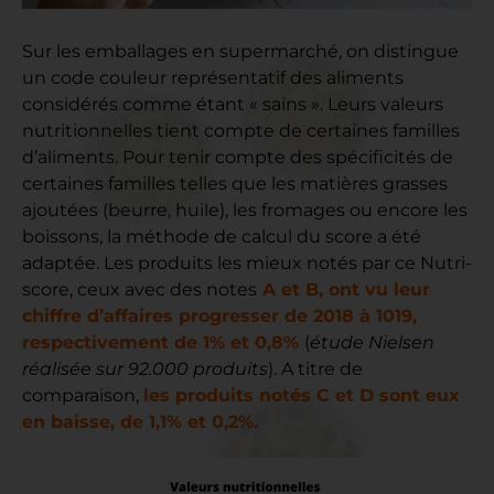
Sur les emballages en supermarché, on distingue
un code couleur représentatif des aliments
considérés comme étant « sains ». Leurs valeurs
nutritionnelles tient compte de certaines familles
d’aliments. Pour tenir compte des spécificités de
certaines familles telles que les matières grasses
ajoutées (beurre, huile), les fromages ou encore les
boissons, la méthode de calcul du score a été
adaptée. Les produits les mieux notés par ce Nutri-
score, ceux avec des notes
A et B, ont vu leur
chiffre d’affaires progresser de 2018 à 1019,
respectivement de 1% et 0,8%
(
étude Nielsen
réalisée sur 92.000 produits
). A titre de
comparaison,
les produits notés C et D sont eux
en baisse, de 1,1% et 0,2%.