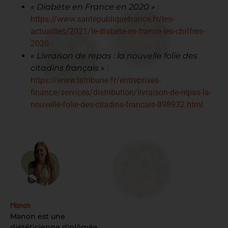
« Diabète en France en 2020 »
:
https://www.santepubliquefrance.fr/les-
actualites/2021/le-diabete-en-france-les-chiffres-
2020
« Livraison de repas : la nouvelle folie des
citadins français »
:
https://www.latribune.fr/entreprises-
finance/services/distribution/livraison-de-repas-la-
nouvelle-folie-des-citadins-francais-898932.html
Manon
Manon est une
diététicienne diplômée