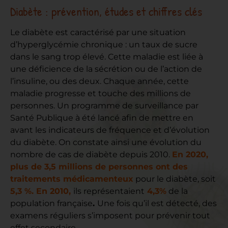
Diabète : prévention, études et chiffres clés
Le diabète est caractérisé par une situation
d’hyperglycémie chronique : un taux de sucre
dans le sang trop élevé. Cette maladie est liée à
une déficience de la sécrétion ou de l’action de
l’insuline, ou des deux. Chaque année, cette
maladie progresse et touche des millions de
personnes. Un programme de surveillance par
Santé Publique à été lancé afin de mettre en
avant les indicateurs de fréquence et d’évolution
du diabète. On constate ainsi une évolution du
nombre de cas de diabète depuis 2010.
En 2020,
plus de 3,5 millions de personnes ont des
traitements médicamenteux
pour le diabète, soit
5,3 %. En 2010,
ils représentaient
4,3%
de la
population française
.
Une fois qu’il est détecté, des
examens réguliers s’imposent pour prévenir tout
effet secondaire.