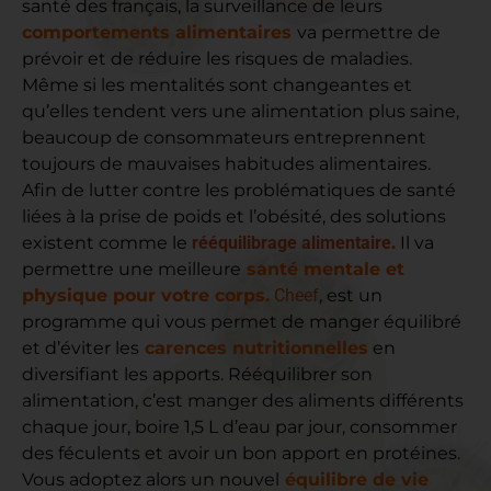
santé des français, la surveillance de leurs
comportements alimentaires
va permettre de
prévoir et de réduire les risques de maladies.
Même si les mentalités sont changeantes et
qu’elles tendent vers une alimentation plus saine,
beaucoup de consommateurs entreprennent
toujours de mauvaises habitudes alimentaires.
Afin de lutter contre les problématiques de santé
liées à la prise de poids et l’obésité, des solutions
existent comme le
rééquilibrage alimentaire
.
Il
va
permettre une meilleure
santé mentale et
physique pour votre corps.
Cheef
, est un
programme qui vous permet de manger équilibré
et d’éviter les
carences nutritionnelles
en
diversifiant les apports. Rééquilibrer son
alimentation, c’est manger des aliments différents
chaque jour, boire 1,5 L d’eau par jour, consommer
des féculents et avoir un bon apport en protéines.
Vous adoptez alors un nouvel
équilibre de vie