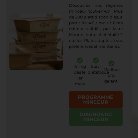
Découvrez nos régimes
minceur tout-en-un. Plus
de 200 plats disponibles, à
partir de 4€ / mois ! Plats
traiteur validés par Marc
Meurin, notre chef étoilé 2
étoilés. Plats adaptés à vos
préférences alimentaires.
-5,1 kg
Suivi
Meilleur
dès le
diététique
prix
1er
garanti
mois
PROGRAMME
MINCEUR
DIAGNOSTIC
MINCEUR