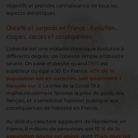
objectifs et prendre connaissance de tous les
aspects diététiques.
Obésité et surpoids en France : évolution,
risques, causes et conséquences
L’obésité est une maladie chronique évolutive à
différents degrés : de l’obésité simple à l’obésité
sévère. On parle d’obésité quand l’
IMC
est
supérieur ou égal à 30. En France,
47% de la
population est en surpoids, soit quasiment 1
français sur 2
. La crise de la Covid-19 à
malheureusement favorisé la prise de poids des
français, et a sensibilisé l’opinion publique aux
conséquences de l’obésité en France.
Au delà du caractère aggravant de l’épidémie, en
France, 8 millions de personnes soit
17 % de la
population adulte est obèse
,
dont
17.4% chez les