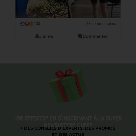
103
23 commentaires
😮
J'aime
Commenter
-5€ OFFERTS* EN S'INSCRIVANT À LA SUPER
NEWSLETTER CHEEF
+ DES CONSEILS D’EXPERTS, DES PROMOS
ET DES ACTUS