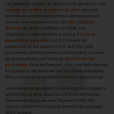
Les produits végans et végétariens génèrent
une
hausse du chiffre d’affaires de 24%
dans les
grandes et moyennes surfaces alimentaires en
France, une représentation de
380 millions
d’euros
de chiffre d’affaires en 2018
. Les
végétariens représentent à ce jour
2 % de la
population française
, soit 1,3 millions de
personnes et les végans 0,5 %, soit 340 000
personnes. Les flexitariens représentent un tiers
de la population, soit près de
23 millions de
personnes
. Pour les français, c’est une forte remise
en question déclenchée par les divers scandales
alimentaires et la sensibilité au bien-être animal.
Les enseignes généralistes ainsi que les magasins
spécialisés se sont adaptés à la forte demande.
Cela remet en cause une fragmentation des
rayons, notamment avec la création de concept
100% végans.