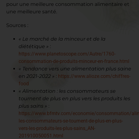
pour une meilleure consommation alimentaire et
une meilleure santé.
Sources :
« Le marché de la minceur et de la
diététique »
:
https://www.planetoscope.com/Autre/1760-
consommation-de-produits-minceur-en-france.html
« Tendance vers une alimentation plus saine
en 2021-2022 »
:
https://www.alioze.com/chiffres-
food
« Alimentation : les consommateurs se
tournent de plus en plus vers les produits les
plus sains »
:
https://www.bfmtv.com/economie/consommation/alim
les-consommateurs-se-tournent-de-plus-en-plus-
vers-les-produits-les-plus-sains_AN-
201910050051.html