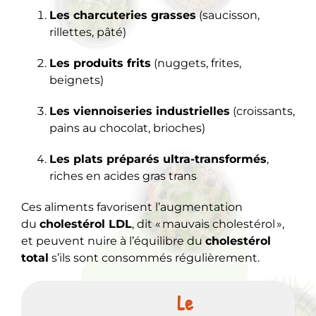
Les charcuteries grasses
(saucisson,
rillettes, pâté)
Les produits frits
(nuggets, frites,
beignets)
Les viennoiseries industrielles
(croissants,
pains au chocolat, brioches)
Les plats préparés ultra-transformés
,
riches en acides gras trans
Ces aliments favorisent l’augmentation
du
cholestérol LDL
, dit « mauvais cholestérol »,
et peuvent nuire à l’équilibre du
cholestérol
total
s’ils sont consommés régulièrement.
Le