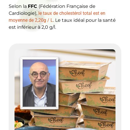
Selon la
FFC
(Fédération Française de
Cardiologie),
le taux de cholestérol total est en
moyenne de 2,20g / L
.
Le taux idéal pour la santé
est inférieur à 2,0 g/l.