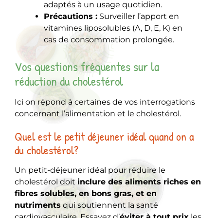
adaptés à un usage quotidien.
Précautions :
Surveiller l’apport en
vitamines liposolubles (A, D, E, K) en
cas de consommation prolongée.
Vos questions fréquentes sur la
réduction du cholestérol
Ici on répond à certaines de vos interrogations
concernant l’alimentation et le cholestérol.
Quel est le petit déjeuner idéal quand on a
du cholestérol?
Un petit-déjeuner idéal pour réduire le
cholestérol doit
inclure des aliments riches en
fibres solubles, en bons gras, et en
nutriments
qui soutiennent la santé
cardiovasculaire. Essayez d’
éviter à tout prix
les