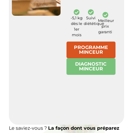
-5,1 kg
Suivi
Meilleur
dès le
diététique
prix
1er
garanti
mois
PROGRAMME
MINCEUR
DIAGNOSTIC
MINCEUR
Le saviez-vous ?
La façon dont vous préparez