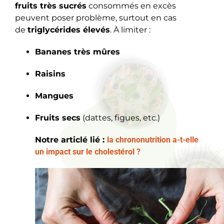
fruits très sucrés
consommés en excès
peuvent poser problème, surtout en cas
de
triglycérides élevés
. À limiter :
Bananes très mûres
Raisins
Mangues
Fruits secs
(dattes, figues, etc.)
Notre articlé lié :
la chrononutrition a-t-elle
un impact sur le cholestérol ?