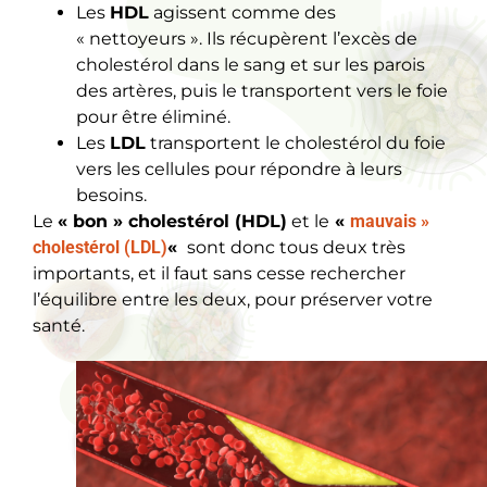
Les
HDL
agissent comme des
« nettoyeurs ». Ils récupèrent l’excès de
cholestérol dans le sang et sur les parois
des artères, puis le transportent vers le foie
pour être éliminé.
Les
LDL
transportent le cholestérol du foie
vers les cellules pour répondre à leurs
besoins.
Le
« bon » cholestérol (HDL)
et le
«
mauvais »
cholestérol (LDL)
«
sont donc tous deux très
importants, et il faut sans cesse rechercher
l’équilibre entre les deux, pour préserver votre
santé.