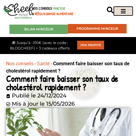
NOS CONSEILS
MINCEUR
&
RÉÉQUILIBRAGE ALIMENTAIRE
PROGRAMME MINCEUR
BILAN MINCEUR
🎁 Jusqu’à -310€ (avec le code :
J'EN PROFITE
BLOGCHEEF) + 3 cadeaux offerts
Nos conseils
-
Santé
-
Comment faire baisser son taux de
cholestérol rapidement ?
Comment faire baisser son taux de
cholestérol rapidement ?
Publié le
24/12/2024
Mis à jour le 15/05/2026