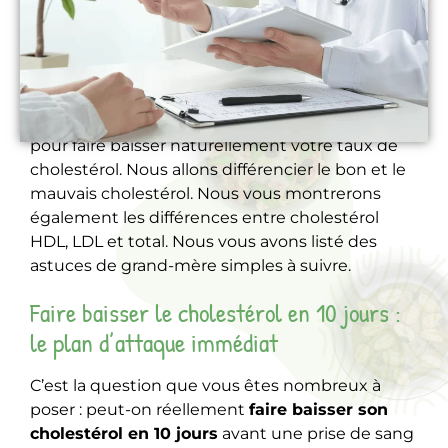
Dans cet article, vous retrouverez des astuces
pour faire baisser naturellement votre taux de
cholestérol. Nous allons différencier le bon et le
mauvais cholestérol. Nous vous montrerons
également les différences entre cholestérol
HDL, LDL et total. Nous vous avons listé des
astuces de grand-mère simples à suivre.
Faire baisser le cholestérol en 10 jours :
le plan d’attaque immédiat
C’est la question que vous êtes nombreux à
poser : peut-on réellement
faire baisser son
cholestérol en 10 jours
avant une prise de sang