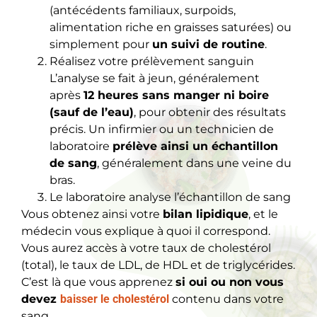
(antécédents familiaux, surpoids,
alimentation riche en graisses saturées) ou
simplement pour
un suivi de routine
.
Réalisez votre prélèvement sanguin
L’analyse se fait à jeun, généralement
après
12 heures sans manger ni boire
(sauf de l’eau)
, pour obtenir des résultats
précis. Un infirmier ou un technicien de
laboratoire
prélève ainsi un échantillon
de sang
, généralement dans une veine du
bras.
Le laboratoire analyse l’échantillon de sang
Vous obtenez ainsi votre
bilan lipidique
, et le
médecin vous explique à quoi il correspond.
Vous aurez accès à votre taux de cholestérol
(total), le taux de LDL, de HDL et de triglycérides.
C’est là que vous apprenez
si oui ou non vous
devez
baisser le cholestérol
contenu dans votre
sang.