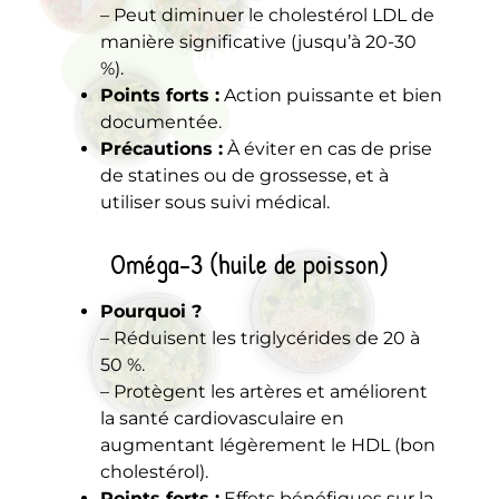
– Peut diminuer le cholestérol LDL de
manière significative (jusqu’à 20-30
%).
Points forts :
Action puissante et bien
documentée.
Précautions :
À éviter en cas de prise
de statines ou de grossesse, et à
utiliser sous suivi médical.
Oméga-3 (huile de poisson)
Pourquoi ?
– Réduisent les triglycérides de 20 à
50 %.
– Protègent les artères et améliorent
la santé cardiovasculaire en
augmentant légèrement le HDL (bon
cholestérol).
Points forts :
Effets bénéfiques sur la