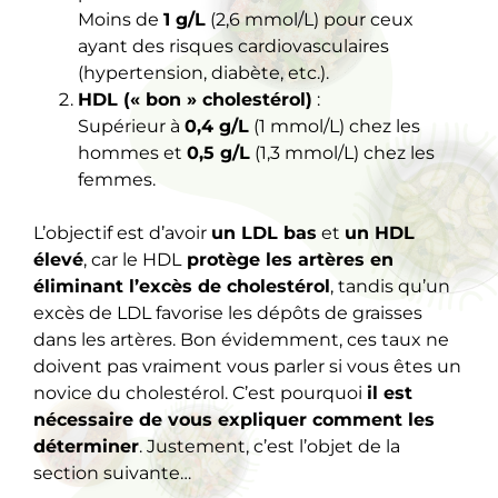
Moins de
1 g/L
(2,6 mmol/L) pour ceux
ayant des risques cardiovasculaires
(hypertension, diabète, etc.).
HDL (« bon » cholestérol)
:
Supérieur à
0,4 g/L
(1 mmol/L) chez les
hommes et
0,5 g/L
(1,3 mmol/L) chez les
femmes.
L’objectif est d’avoir
un LDL bas
et
un HDL
élevé
, car le HDL
protège les artères en
éliminant l’excès de cholestérol
, tandis qu’un
excès de LDL favorise les dépôts de graisses
dans les artères. Bon évidemment, ces taux ne
doivent pas vraiment vous parler si vous êtes un
novice du cholestérol. C’est pourquoi
il est
nécessaire de vous expliquer comment les
déterminer
. Justement, c’est l’objet de la
section suivante…