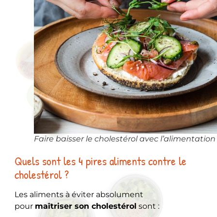
Faire baisser le cholestérol avec l’alimentation
Quels sont les 4 pires aliments contre le
cholestérol ?
Les aliments à éviter absolument
pour
maîtriser son cholestérol
sont :