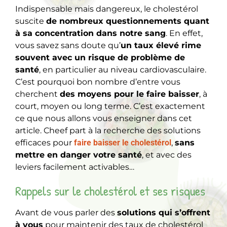
Indispensable mais dangereux, le cholestérol
suscite
de nombreux questionnements quant
à sa concentration dans notre sang
. En effet,
vous savez sans doute qu’
un taux élevé rime
souvent avec un risque de problème de
santé
, en particulier au niveau cardiovasculaire.
C’est pourquoi bon nombre d’entre vous
cherchent
des moyens pour le faire baisser
, à
court, moyen ou long terme. C’est exactement
ce que nous allons vous enseigner dans cet
article. Cheef part à la recherche des solutions
efficaces pour
faire baisser le cholestérol
,
sans
mettre en danger votre santé
, et avec des
leviers facilement activables…
Rappels sur le cholestérol et ses risques
Avant de vous parler des
solutions qui s’offrent
à vous
pour maintenir des taux de cholestérol