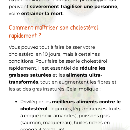
peuvent
sévèrement fragiliser une personne
,
voire
entraîner la mort
.
Comment maîtriser son cholestérol
rapidement ?
Vous pouvez tout à faire baisser votre
cholestérol en 10 jours, mais à certaines
conditions. Pour faire baisser le cholestérol
rapidement, il est essentiel de
réduire les
graisses saturées
et les
aliments ultra-
transformés
, tout en augmentant les fibres et
les acides gras insaturés. Cela implique :
Privilégier les
meilleurs aliments contre le
cholestérol
: légumes, légumineuses, fruits
à coque (noix, amandes), poissons gras
(saumon, maquereau), huiles riches en
oméga-3 (colza, lin).