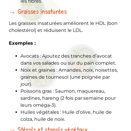
les fibres.
→ Graisses insaturées
Les graisses insaturées améliorent le HDL (bon
cholestérol) et réduisent le LDL.
Exemples :
Avocats : Ajoutez des tranches d’avocat
dans vos salades ou sur du pain complet.
Noix et graines : Amandes, noix, noisettes,
graines de tournesol (une poignée par
jour).
Poissons gras : Saumon, maquereau,
sardines, hareng (2 fois par semaine pour
leurs oméga-3).
Huiles végétales : Huile d’olive, huile de
colza, huile de noix.
→ Stérols et stanols végétaux