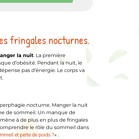
es fringales nocturnes.
anger la nuit
. La première
isque d’obésité. Pendant la nuit, le
ne dépense pas d’énergie. Le corps va
t.
hyperphagie nocturne. Manger la nuit
ythme de sommeil. Un manque de
 mène à de plus en plus de fringales
 comprendre le rôle du sommeil dans
mmeil et perte de poids ?
« .