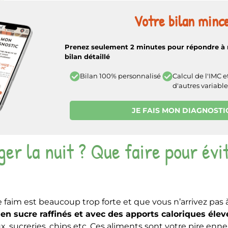
Votre bilan mince
Prenez seulement 2 minutes pour répondre à 
bilan détaillé
Calcul de l'IMC e
Bilan 100% personnalisé
d'autres variable
JE FAIS MON DIAGNOSTI
r la nuit ? Que faire pour évit
e faim est beaucoup trop forte et que vous n’arrivez pas à
 en sucre raffinés et avec des apports caloriques élev
, sucreries, chips etc. Ces aliments sont votre pire enn