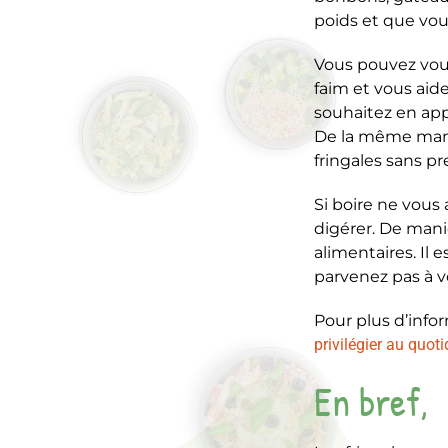
poids et que vous
Vous pouvez vou
faim et vous aid
souhaitez en app
De la même maniè
fringales sans 
Si boire ne vous 
digérer. De mani
alimentaires. Il
parvenez pas à v
Pour plus d’infor
privilégier au quoti
En bref,