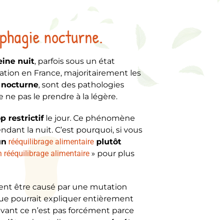
phagie nocturne.
ine nuit
, parfois sous un état
ion en France, majoritairement les
 nocturne
, sont des pathologies
e ne pas le prendre à la légère.
p restrictif
le jour. Ce phénomène
dant la nuit. C’est pourquoi, si vous
un
rééquilibrage alimentaire
plutôt
rééquilibrage alimentaire
» pour plus
ent être causé par une mutation
ue pourrait expliquer entièrement
 levant ce n’est pas forcément parce