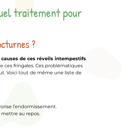
uel traitement pour
octurnes ?
 causes de ces réveils intempestifs
.
 de ces fringales. Ces problématiques
bout. Voici tout de même une liste de
avorise l’endormissement.
e mettre au repos.