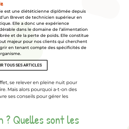
ie
e est une diététicienne diplômée depuis
d’un Brevet de technicien supérieur en
tique. Elle a donc une expérience
dérable dans le domaine de l’alimentation
ibrée et de la perte de poids. Elle constitue
out majeur pour nos clients qui cherchent
grir en tenant compte des spécificités de
organisme.
IR TOUS SES ARTICLES
et, se relever en pleine nuit pour
re. Mais alors pourquoi a-t-on des
vre ses conseils pour gérer les
im ? Quelles sont les