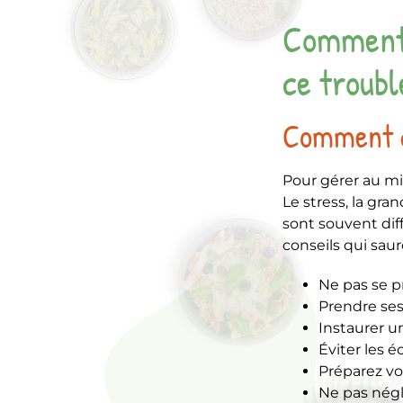
Comment 
ce troubl
Comment ca
Pour gérer au mie
Le stress, la gra
sont souvent diff
conseils qui saur
Ne pas se p
Prendre ses
Instaurer un
Éviter les 
Préparez vo
Ne pas négl