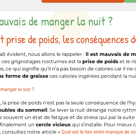
uvais de manger la nuit ?
t prise de poids, les conséquences d
ît évident, nous allons le rappeler :
il est mauvais de m
ces grignotages nocturnes est la
prise de poids
et le r
s, ce qui signifie qu’il n’a pas besoin de calories car il 
us forme de graisse
ces calories ingérées pendant la nui
manger le soir ?
t, la prise de poids n’est pas la seule conséquence de l’
oubles du sommeil
. Se lever la nuit dérange notre r
 souvent un état de fatigue et de stress qui par la suite
t finalement un
cercle vicieux
qui s’installe. Pour mieux
, consultez notre article «
Quel est le lien entre manque de so