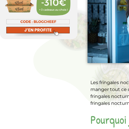
Les fringales no
manger tout ce qu
fringales noctur
fringales nocturn
Pourquoi 