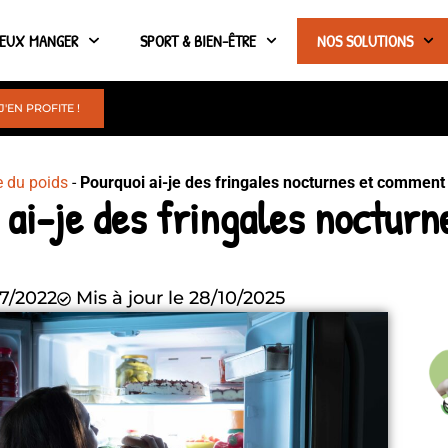
IEUX MANGER
SPORT & BIEN-ÊTRE
NOS SOLUTIONS
J'EN PROFITE !
e du poids
-
Pourquoi ai-je des fringales nocturnes et comment l
 ai-je des fringales noctur
7/2022
Mis à jour le 28/10/2025