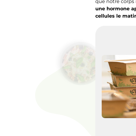
que notre corps 
une hormone app
cellules le mati