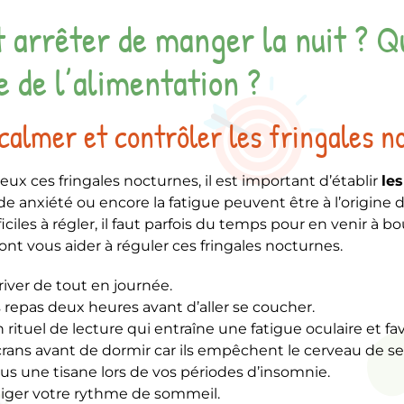
arrêter de manger la nuit ? Q
e de l’alimentation ?
lmer et contrôler les fringales n
ux ces fringales nocturnes, il est important d’établir
les
nde anxiété ou encore la fatigue peuvent être à l’origine
iciles à régler, il faut parfois du temps pour en venir à 
ont vous aider à réguler ces fringales nocturnes.
river de tout en journée.
 repas deux heures avant d’aller se coucher.
 rituel de lecture qui entraîne une fatigue oculaire et f
écrans avant de dormir car ils empêchent le cerveau de s
us une tisane lors de vos périodes d’insomnie.
iger votre rythme de sommeil.