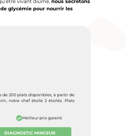
qu’être vivant diurne,
nous sécrétons
de glycémie pour nourrir les
de 200 plats disponibles, à partir de
in, notre chef étoilé 2 étoilés. Plats
Meilleur prix garanti
DIAGNOSTIC MINCEUR