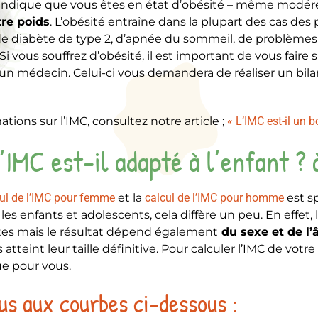
 indique que vous êtes en état d’obésité – même modéré
tre poids
. L’obésité entraîne dans la plupart des cas des
diabète de type 2, d’apnée du sommeil, de problèmes r
Si vous souffrez d’obésité, il est important de vous faire 
un médecin. Celui-ci vous demandera de réaliser un bilan
ations sur l’IMC, consultez notre article ;
« L’IMC est-il un b
’IMC est-il adapté à l’enfant ? à
ul de l’IMC pour femme
et la
calcul de l’IMC pour homme
est s
 les enfants et adolescents, cela diffère un peu. En effet
tes mais le résultat dépend également
du sexe et de l’â
as atteint leur taille définitive. Pour calculer l’IMC de vot
e pour vous.
s aux courbes ci-dessous :