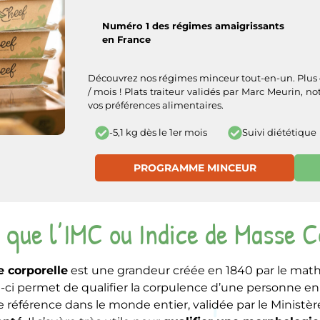
Numéro 1 des régimes amaigrissants
en France
Découvrez nos régimes minceur tout-en-un. Plus d
/ mois ! Plats traiteur validés par Marc Meurin, not
vos préférences alimentaires.
Suivi diététique
-5,1 kg dès le 1er mois
PROGRAMME MINCEUR
 que l’IMC ou Indice de Masse C
e corporelle
est une grandeur créée en 1840 par le mat
-ci permet de qualifier la corpulence d’une personne en f
 référence dans le monde entier, validée par le Ministère 