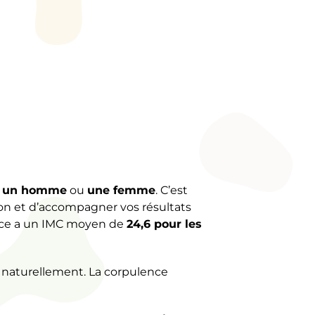
z
un homme
ou
une femme
. C’est
ion et d’accompagner vos résultats
rance a un IMC moyen de
24,6 pour les
naturellement. La corpulence