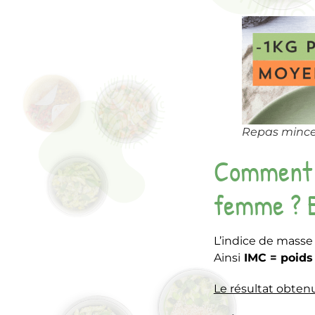
Repas mince
Comment c
femme ? 
L’indice de masse c
Ainsi
IMC = poids 
Le résultat obten