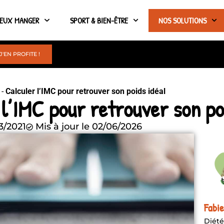
IEUX MANGER
SPORT & BIEN-ÊTRE
NOS SOLUTIONS
J'EN PROFITE !
-
Calculer l’IMC pour retrouver son poids idéal
 l’IMC pour retrouver son po
3/2021
Mis à jour le 02/06/2026
Fabi
Diété