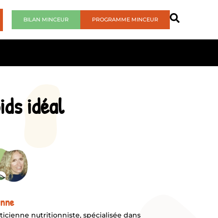
BILAN MINCEUR
PROGRAMME MINCEUR
ids idéal
enne
ticienne nutritionniste, spécialisée dans