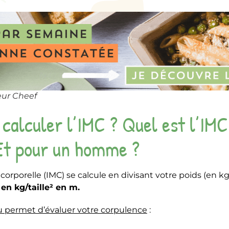
ur Cheef
alculer l’IMC ? Quel est l’IMC 
Et pour un homme ?
orporelle (IMC) se calcule en divisant votre poids (en kg) 
en kg/taille² en m.
u permet d’évaluer votre corpulence
: