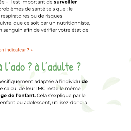
e – il est important de
surveiller
 problèmes de santé tels que : le
espiratoires ou de risques
suivre, que ce soit par un nutritionniste,
 sanguin afin de vérifier votre état de
on indicateur ? »
 l’ado ? à l’adulte ?
pécifiquement adaptée à l’individu
de
, le calcul de leur IMC reste le même
ge de l’enfant.
Cela s’explique par le
re enfant ou adolescent, utilisez-donc la