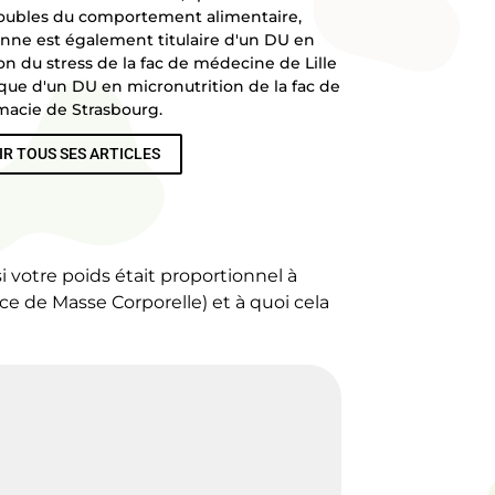
roubles du comportement alimentaire,
nne est également titulaire d'un DU en
on du stress de la fac de médecine de Lille
 que d'un DU en micronutrition de la fac de
acie de Strasbourg.
IR TOUS SES ARTICLES
 votre poids était proportionnel à
e de Masse Corporelle) et à quoi cela