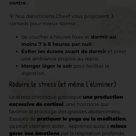
ventre
…
💡 Nos diététiciens Cheef vous proposent 3
conseils pour mieux dormir :
Se coucher à heures fixes et
dormir au
moins 7 à 8 heures par nuit
.
Éviter les écrans avant de dormir
et créer
une ambiance propice au repos.
Manger léger le soir
pour faciliter la
digestion.
Réduire le stress (et même l’éliminer)
Le stress chronique provoque
une production
excessive de cortisol
, une hormone qui
favorise le stockage des graisses abdominales.
Essayez de
pratiquer le yoga ou la méditation
,
ça peut vraiment aider… Apprenez aussi à
mieux
gérer vos émotions
par la respiration profonde.