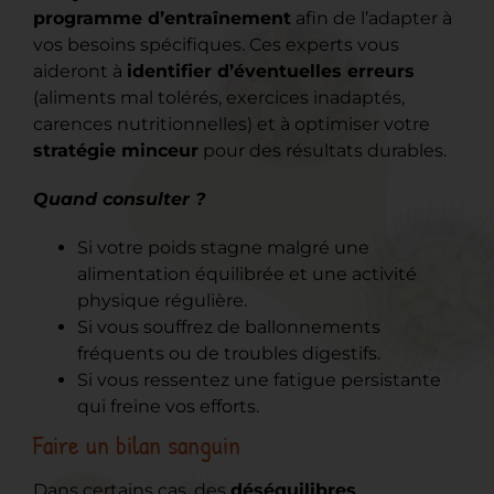
programme d’entraînement
afin de l’adapter à
vos besoins spécifiques. Ces experts vous
aideront à
identifier d’éventuelles erreurs
(aliments mal tolérés, exercices inadaptés,
carences nutritionnelles) et à optimiser votre
stratégie minceur
pour des résultats durables.
Quand consulter ?
Si votre poids stagne malgré une
alimentation équilibrée et une activité
physique régulière.
Si vous souffrez de ballonnements
fréquents ou de troubles digestifs.
Si vous ressentez une fatigue persistante
qui freine vos efforts.
Faire un bilan sanguin
Dans certains cas, des
déséquilibres