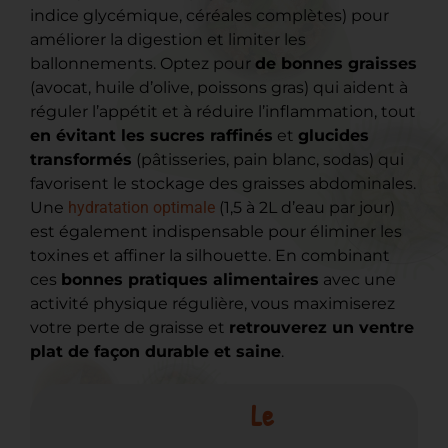
indice glycémique, céréales complètes) pour
améliorer la digestion et limiter les
ballonnements. Optez pour
de bonnes graisses
(avocat, huile d’olive, poissons gras) qui aident à
réguler l’appétit et à réduire l’inflammation, tout
en évitant les sucres raffinés
et
glucides
transformés
(pâtisseries, pain blanc, sodas) qui
favorisent le stockage des graisses abdominales.
Une
hydratation optimale
(1,5 à 2L d’eau par jour)
est également indispensable pour éliminer les
toxines et affiner la silhouette. En combinant
ces
bonnes pratiques alimentaires
avec une
activité physique régulière, vous maximiserez
votre perte de graisse et
retrouverez un ventre
plat de façon durable et saine
.
Le