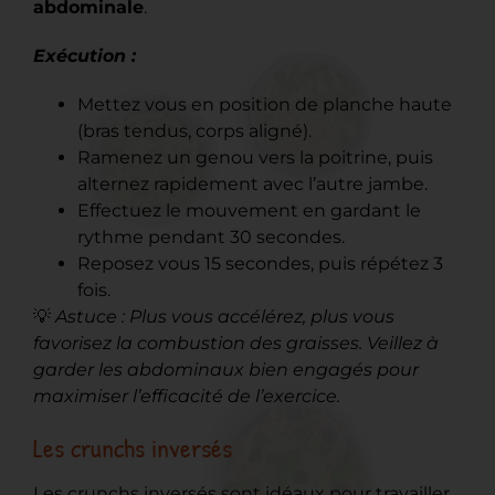
abdominale
.
Exécution :
Mettez vous en position de planche haute
(bras tendus, corps aligné).
Ramenez un genou vers la poitrine, puis
alternez rapidement avec l’autre jambe.
Effectuez le mouvement en gardant le
rythme pendant 30 secondes.
Reposez vous 15 secondes, puis répétez 3
fois.
💡
Astuce : Plus vous accélérez, plus vous
favorisez la combustion des graisses. Veillez à
garder les abdominaux bien engagés pour
maximiser l’efficacité de l’exercice.
Les crunchs inversés
Les crunchs inversés sont idéaux pour travailler