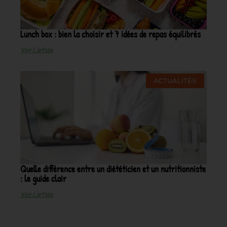
Lunch box : bien la choisir et 7 idées de repas équilibrés
Voir L'article
ACTUALITÉS
Quelle différence entre un diététicien et un nutritionniste
: le guide clair
Voir L'article