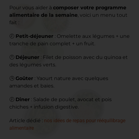
Pour vous aider à
composer votre programme
alimentaire de la semaine
, voici un menu tout
fait :
🕗
Petit-déjeuner
: Omelette aux légumes + une
tranche de pain complet + un fruit.
🕛
Déjeuner
: Filet de poisson avec du quinoa et
des légumes verts.
🕒
Goûter
: Yaourt nature avec quelques
amandes et baies.
🕖
Dîner
: Salade de poulet, avocat et pois
chiches + infusion digestive.
Article dédié :
nos idées de repas pour rééquilibrage
alimentaire