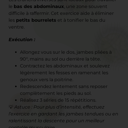
le
bas des abdominaux
, une zone souvent
difficile à raffermir. Cet exercice aide à éliminer
les
petits bourrelets
et à tonifier le bas du
ventre.
Exécution :
Allongez vous sur le dos, jambes pliées à
90°, mains au sol ou derrière la tête.
Contractez les abdominaux et soulevez
légèrement les fesses en ramenant les
genoux vers la poitrine.
Redescendez lentement sans reposer
complètement les pieds au sol.
Réalisez 3 séries de 15 répétitions.
💡
Astuce : Pour plus d’intensité, effectuez
l’exercice en gardant les jambes tendues ou en
ralentissant la descente pour un meilleur
contrôle musculaire.