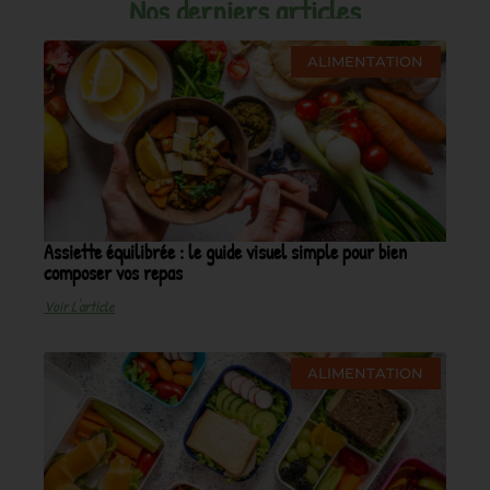
Nos derniers articles
ALIMENTATION
Assiette équilibrée : le guide visuel simple pour bien
composer vos repas
Voir L'article
ALIMENTATION