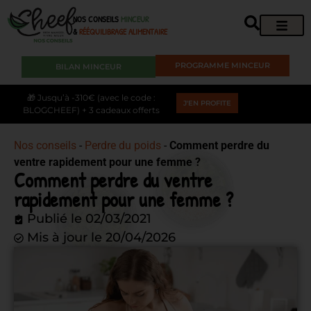
NOS CONSEILS
MINCEUR
&
RÉÉQUILIBRAGE ALIMENTAIRE
PROGRAMME MINCEUR
BILAN MINCEUR
🎁 Jusqu’à -310€ (avec le code :
J'EN PROFITE
BLOGCHEEF) + 3 cadeaux offerts
Nos conseils
-
Perdre du poids
-
Comment perdre du
ventre rapidement pour une femme ?
Comment perdre du ventre
rapidement pour une femme ?
Publié le
02/03/2021
Mis à jour le 20/04/2026