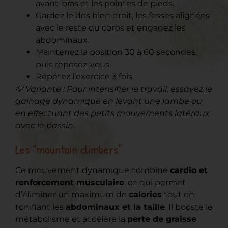
avant-bras et les pointes de pieds.
Gardez le dos bien droit, les fesses alignées
avec le reste du corps et engagez les
abdominaux.
Maintenez la position 30 à 60 secondes,
puis reposez-vous.
Répétez l’exercice 3 fois.
💡 Variante : Pour intensifier le travail, essayez le
gainage dynamique en levant une jambe ou
en effectuant des petits mouvements latéraux
avec le bassin.
Les “mountain climbers”
Ce mouvement dynamique combine
cardio et
renforcement musculaire
, ce qui permet
d’éliminer un maximum de
calories
tout en
tonifiant les
abdominaux et la taille
. Il booste le
métabolisme et accélère la
perte de graisse