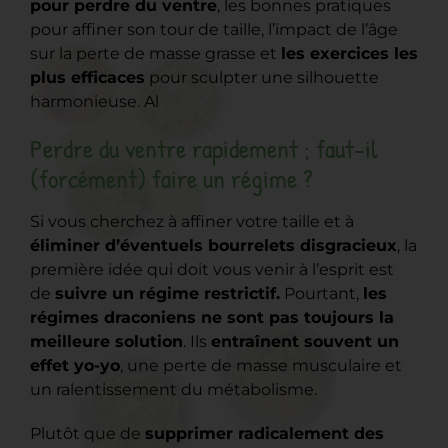
pour perdre du ventre
, les bonnes pratiques
pour affiner son tour de taille, l’impact de l’âge
sur la perte de masse grasse et
les exercices les
plus efficaces
pour sculpter une silhouette
harmonieuse. Al
Perdre du ventre rapidement ; faut-il
(forcément) faire un régime ?
Si vous cherchez à affiner votre taille et à
éliminer d’éventuels bourrelets disgracieux
, la
première idée qui doit vous venir à l’esprit est
de
suivre un régime restrictif.
Pourtant,
les
régimes draconiens ne sont pas toujours la
meilleure solution
. Ils
entraînent souvent un
effet yo-yo
, une perte de masse musculaire et
un ralentissement du métabolisme.
Plutôt que de
supprimer radicalement des