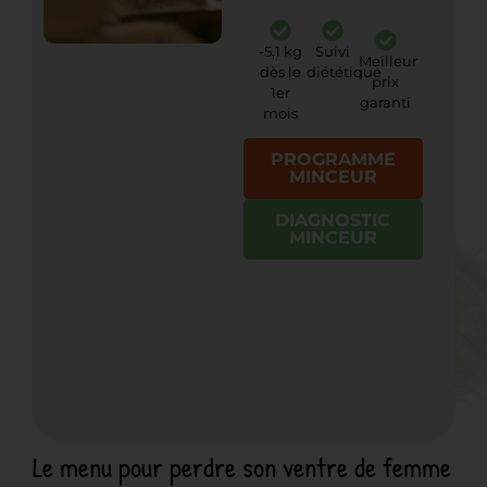
-5,1 kg
Suivi
Meilleur
dès le
diététique
prix
1er
garanti
mois
PROGRAMME
MINCEUR
DIAGNOSTIC
MINCEUR
Le menu pour perdre son ventre de femme