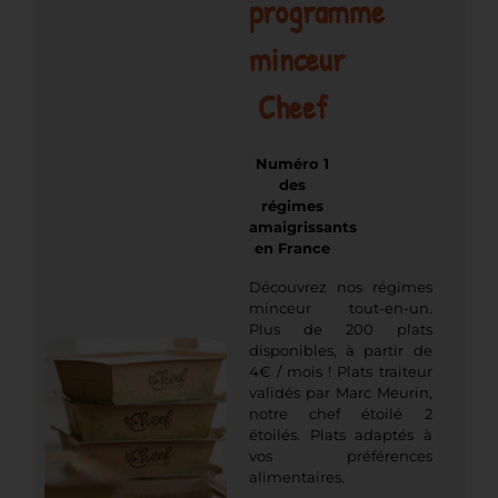
programme
minceur
Cheef
Numéro 1
des
régimes
amaigrissants
en France
Découvrez nos régimes
minceur tout-en-un.
Plus de 200 plats
disponibles, à partir de
4€ / mois ! Plats traiteur
validés par Marc Meurin,
notre chef étoilé 2
étoilés. Plats adaptés à
vos préférences
alimentaires.