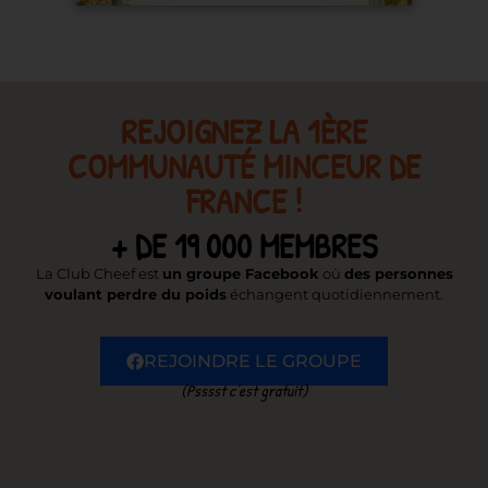
REJOIGNEZ LA 1ÈRE
COMMUNAUTÉ MINCEUR DE
FRANCE !
+ DE 19 000 MEMBRES
La Club Cheef est
un groupe Facebook
où
des personnes
voulant perdre du poids
échangent quotidiennement.
REJOINDRE LE GROUPE
(Psssst c’est gratuit)