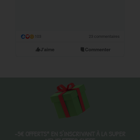
103
23 commentaires
😮
J'aime
Commenter
-5€ OFFERTS* EN S'INSCRIVANT À LA SUPER