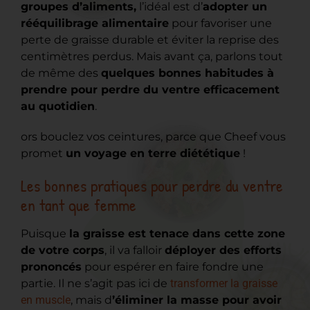
groupes d’aliments,
l’idéal est d’
adopter un
rééquilibrage alimentaire
pour favoriser une
perte de graisse durable et éviter la reprise des
centimètres perdus. Mais avant ça, parlons tout
de même des
quelques bonnes habitudes à
prendre pour perdre du ventre efficacement
au quotidien
.
ors bouclez vos ceintures, parce que Cheef vous
promet
un voyage en terre diététique
!
Les bonnes pratiques pour perdre du ventre
en tant que femme
Puisque
la graisse est tenace dans cette zone
de votre corps
, il va falloir
déployer des efforts
prononcés
pour espérer en faire fondre une
partie. Il ne s’agit pas ici de
transformer la graisse
en muscle
, mais d
’éliminer la masse pour avoir