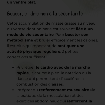
un ventre plat
.
Bouger, et dire non à la sédentarité
Cette accumulation de masse grasse au niveau
du ventre dont on parle est souvent
liée à un
mode de vie sédentaire
. Pour
booster son
métabolisme
et brûler efficacement les calories,
il est plus qu’important de
pratiquer une
activité physique régulière
. 2 petites
corrections suffisent :
Privilégier
le cardio avec de la marche
rapide
, la course à pied, la natation ou la
danse qui permettent d’accélérer la
combustion des graisses.
Intégrer du
renforcement musculaire
via
la pratique de la musculation et des
exercices abdominaux qui
renforcent la