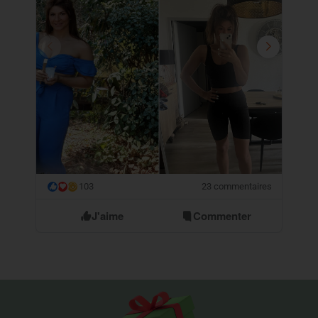
103
23 commentaires
😮
J'aime
Commenter