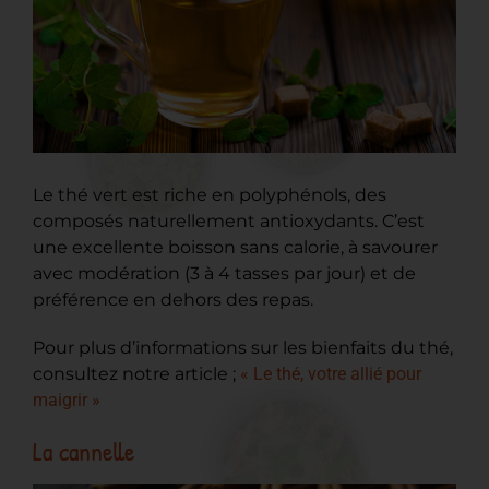
Le thé vert est riche en polyphénols, des
composés naturellement antioxydants. C’est
une excellente boisson sans calorie, à savourer
avec modération (3 à 4 tasses par jour) et de
préférence en dehors des repas.
Pour plus d’informations sur les bienfaits du thé,
consultez notre article ;
« Le thé, votre allié pour
maigrir »
La cannelle