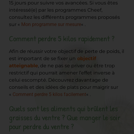
15 jours pour suivre vos avancées. Si vous êtes
intéressé(e) par les programmes Cheef,
consultez les différents programmes proposés
sur «
Mon programme sur mesure
« .
Comment perdre 5 kilos rapidement ?
Afin de réussir votre objectif de perte de poids, il
est important de se fixer un
objectif
atteignable
, de ne pas se priver ou être trop
restrictif qui pourrait amener l’effet inverse à
celui escompté. Découvrez davantage de
conseils et des idées de plats pour maigrir sur
«
Comment perdre 5 kilos facilement
« .
Quels sont les aliments qui brûlent les
graisses du ventre ? Que manger le soir
pour perdre du ventre ?