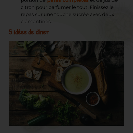
portion de
pâtes complètes
et de jus de
citron pour parfumer le tout. Finissez le
repas sur une touche sucrée avec deux
clémentines.
5 idées de dîner