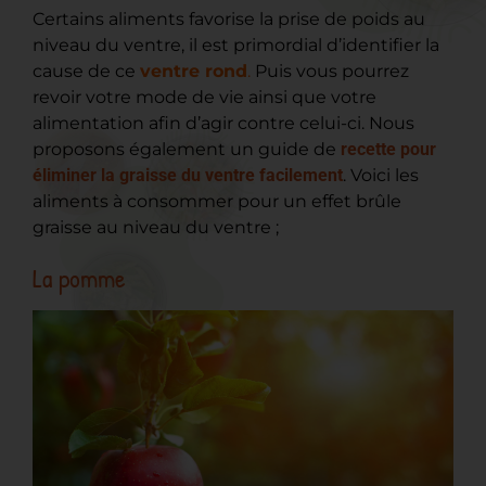
Certains aliments favorise la prise de poids au
niveau du ventre, il est primordial d’identifier la
cause de ce
ventre rond
.
Puis vous pourrez
revoir votre mode de vie ainsi que votre
alimentation afin d’agir contre celui-ci. Nous
proposons également un guide de
recette pour
éliminer la graisse du ventre facilement
. Voici les
aliments à consommer pour un effet brûle
graisse au niveau du ventre ;
La pomme