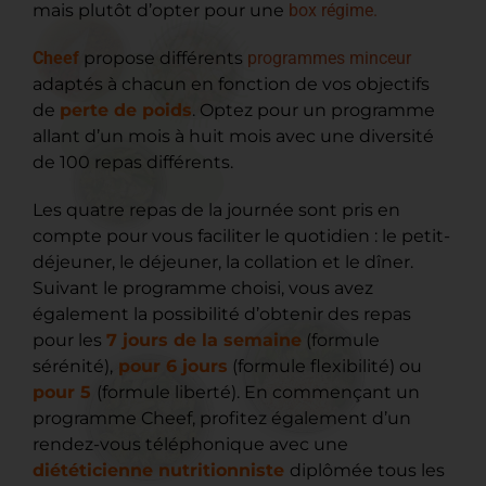
mais plutôt d’opter pour une
box régime.
Cheef
propose différents
programmes minceur
adaptés à chacun en fonction de vos objectifs
de
perte de poids
. Optez pour un programme
allant d’un mois à huit mois avec une diversité
de 100 repas différents.
Les quatre repas de la journée sont pris en
compte pour vous faciliter le quotidien : le petit-
déjeuner, le déjeuner, la collation et le dîner.
Suivant le programme choisi, vous avez
également la possibilité d’obtenir des repas
pour les
7 jours de la semaine
(formule
sérénité),
pour 6 jours
(formule flexibilité) ou
pour 5
(formule liberté). En commençant un
programme Cheef, profitez également d’un
rendez-vous téléphonique avec une
diététicienne nutritionniste
diplômée tous les