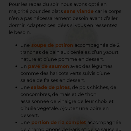
Pour les repas du soir, nous avons opté en
majorité pour des plats
sans viande
car le corps
n’en a pas nécessairement besoin avant d’aller
dormir. Adaptez ces idées si vous en ressentez
le besoin.
une
soupe de potiron
accompagnée de 2
tranches de pain aux céréales, d’un yaourt
nature et d’une pomme en dessert.
un
pavé de saumon
avec des légumes
comme des haricots verts suivis d’une
salade de fraises en dessert.
une
salade de pâtes
, de pois chiches, de
concombres, de maïs et de thon,
assaisonnée de vinaigre de leur choix et
d’huile végétale. Ajoutez une poire en
dessert.
une
portion de riz complet
accompagnée
de champignons de Paris et de sa sauce au