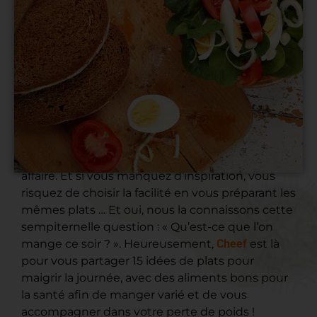
Vouloir perdre du poids n’est pas une mince
affaire. Et si vous manquez d’inspiration, vous
risquez de choisir la facilité en vous préparant les
mêmes plats … Et oui, nous la connaissons cette
sempiternelle question : « Qu’est-ce que l’on
mange ce soir ? ». Heureusement,
Cheef
est là
pour vous partager 15 idées de plats pour
maigrir la journée, avec des aliments bons pour
la santé afin de manger varié et de vous
accompagner dans votre perte de poids !