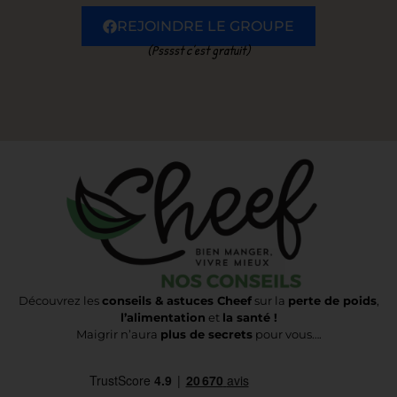
REJOINDRE LE GROUPE
(Psssst c’est gratuit)
Découvrez les
conseils & astuces Cheef
sur la
perte de poids
,
l’alimentation
et
la santé !
Maigrir n’aura
plus de secrets
pour vous….