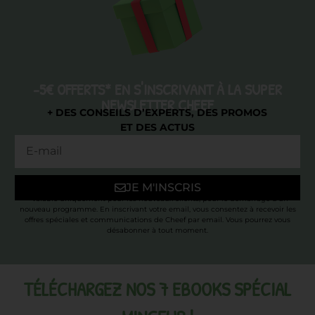
-5€ OFFERTS* EN S'INSCRIVANT À LA SUPER
NEWSLETTER CHEEF
+ DES CONSEILS D’EXPERTS, DES PROMOS
ET DES ACTUS
JE M'INSCRIS
* Valable uniquement pour les nouveaux clients, pour le démarrage d’un
nouveau programme. En inscrivant votre email, vous consentez à recevoir les
offres spéciales et communications de Cheef par email. Vous pourrez vous
désabonner à tout moment.
TÉLÉCHARGEZ NOS 7 EBOOKS SPÉCIAL