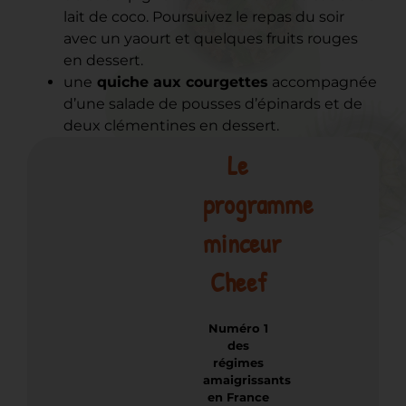
lait de coco. Poursuivez le repas du soir
avec un yaourt et quelques fruits rouges
en dessert.
une
quiche aux courgettes
accompagnée
d’une salade de pousses d’épinards et de
deux clémentines en dessert.
Le
programme
minceur
Cheef
Numéro 1
des
régimes
amaigrissants
en France