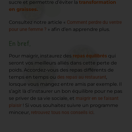
sucre et permettre d’éviter la
transformation
en graisses.
Consultez notre article «
Comment perdre du ventre
pour une femme ?
» afin d’en apprendre plus.
En bref,
Pour maigrir, instaurez des
repas équilibrés
qui
seront vos meilleurs alliés dans cette perte de
poids. Accordez-vous des repas différents de
temps en temps ou
des repas au restaurant
,
lorsque vous mangez entre amis par exemple. Il
s’agit là d’instaurer un bon équilibre pour ne pas
se priver de sa vie sociale, et
maigrir en se faisant
plaisir
! Si vous souhaitez suivre un programme
minceur,
retrouvez tous nos conseils ici
.