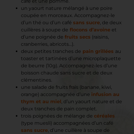
café et une pomme.
un yaourt nature mélangé à une poire
coupée en morceaux. Accompagnez-le
d’un thé ou d’un café
sans sucre
, de deux
cuillères à soupe de
flocons d’avoine
et
d’une poignée de
fruits secs
(raisins,
cranberries, abricots…).
deux petites tranches de
pain grillées
au
toaster et tartinées d’une microplaquette
de beurre (10g). Accompagnez-les d’une
boisson chaude sans sucre et de deux
clémentines.
une salade de fruits frais (banane, kiwi,
orange) accompagnée d’une
infusion au
thym et au miel
, d’un yaourt nature et de
deux tranches de pain complet.
trois poignées de mélange de
céréales
(type muesli) accompagnées d’un café
sans sucre
, d’une cuillère à soupe de