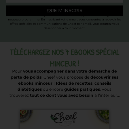
JE M'INSCRIS
* Valable uniquement pour les nouveaux clients, pour le démarrage d’un
nouveau programme. En inscrivant votre email, vous consentez à recevoir les
offres spéciales et communications de Cheef par email. Vous pourrez vous
désabonner à tout moment.
TÉLÉCHARGEZ NOS 7 EBOOKS SPÉCIAL
MINCEUR !
Pour
vous accompagner dans votre démarche de
perte de poids
, Cheef vous propose de
découvrir ses
ebooks minceur
!
Idées de recettes
,
conseils
diététiques
ou encore
guides pratiques
, vous
trouverez
tout ce dont vous avez besoin
à l’intérieur…