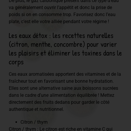
De plus, le gaz carbonique présent dans ce type d’eau
va généralement ouvrir l’appétit et donc la prise de
poids si on en consomme trop. Favorisez donc l’eau
plate, c’est elle votre alliée pendant votre régime !
Les eaux détox : les recettes naturelles
(citron, menthe, concombre) pour varier
les plaisirs et éliminer les toxines dans le
corps
Ces eaux aromatisées apportent des vitamines et de la
fraîcheur tout en favorisant une bonne hydratation.
Elles sont une alternative saine aux boissons sucrées
dans le cadre d’une alimentation équilibrée ! Mettez
directement des fruits dedans pour garder le côté
authentique et nutritionnel.
Citron / thym
Citron / thym : Le citron est riche en vitamine C qui