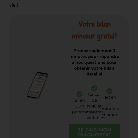
vie !
Votre bilan
minceur gratuit
Prenez seulement 2
minutes pour répondre
à nos questions pour
obtenir votre bilan
détaillé
Calcul
Fait en
Bilan
de
2
100%
l'IMC et
minutes
personnalisé
d'autres
chorono
variables
JE FAIS MON
DIAGNOSTIC