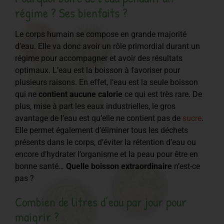
régime ? Ses bienfaits ?
Le corps humain se compose en grande majorité
d’eau. Elle va donc avoir un rôle primordial durant un
régime pour accompagner et avoir des résultats
optimaux. L’eau est la boisson à favoriser pour
plusieurs raisons. En effet, l’eau est la seule boisson
qui ne
contient aucune calorie
ce qui est très rare. De
plus, mise à part les eaux industrielles, le gros
avantage de l’eau est qu’elle ne contient pas de
sucre
.
Elle permet également d’éliminer tous les déchets
présents dans le corps, d’éviter la rétention d’eau ou
encore d’hydrater l’organisme et la peau pour être en
bonne santé…
Quelle boisson extraordinaire
n’est-ce
pas ?
Combien de litres d’eau par jour pour
maigrir ?