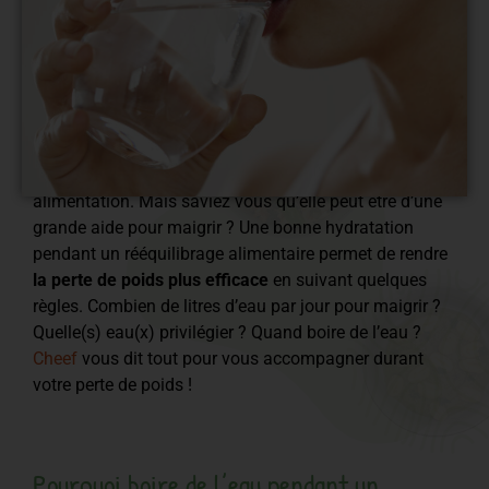
L’eau est un
besoin primaire
essentiel dans notre
alimentation. Mais saviez vous qu’elle peut être d’une
grande aide pour maigrir ? Une bonne hydratation
pendant un rééquilibrage alimentaire permet de rendre
la perte de poids plus efficace
en suivant quelques
règles. Combien de litres d’eau par jour pour maigrir ?
Quelle(s) eau(x) privilégier ? Quand boire de l’eau ?
Cheef
vous dit tout pour vous accompagner durant
votre perte de poids !
Pourquoi boire de l’eau pendant un