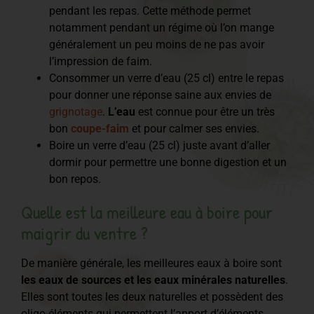
pendant les repas. Cette méthode permet
notamment pendant un régime où l’on mange
généralement un peu moins de ne pas avoir
l’impression de faim.
Consommer un verre d’eau (25 cl) entre le repas
pour donner une réponse saine aux envies de
grignotage
.
L’eau
est connue pour être un très
bon
coupe-faim
et pour calmer ses envies.
Boire un verre d’eau (25 cl) juste avant d’aller
dormir pour permettre une bonne digestion et un
bon repos.
Quelle est la meilleure eau à boire pour
maigrir du ventre ?
De manière générale, les meilleures eaux à boire sont
les eaux de sources et les eaux minérales naturelles
.
Elles sont toutes les deux naturelles et possèdent des
oligo-éléments qui permettent l’apport d’éléments