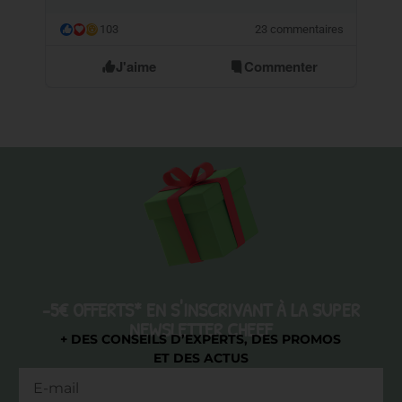
103
23 commentaires
😮
J'aime
Commenter
-5€ OFFERTS* EN S'INSCRIVANT À LA SUPER
NEWSLETTER CHEEF
+ DES CONSEILS D’EXPERTS, DES PROMOS
ET DES ACTUS