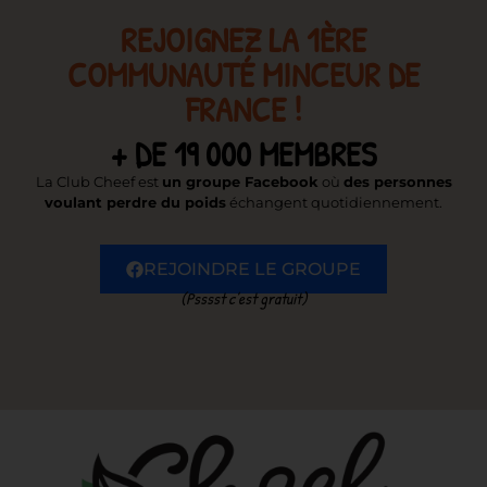
REJOIGNEZ LA 1ÈRE
COMMUNAUTÉ MINCEUR DE
FRANCE !
+ DE 19 000 MEMBRES
La Club Cheef est
un groupe Facebook
où
des personnes
voulant perdre du poids
échangent quotidiennement.
REJOINDRE LE GROUPE
(Psssst c’est gratuit)