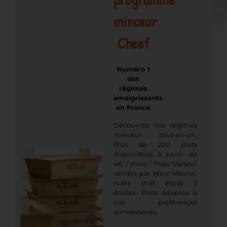
minceur
Cheef
Numéro 1
des
régimes
amaigrissants
en France
Découvrez nos régimes
minceur tout-en-un.
Plus de 200 plats
disponibles, à partir de
4€ / mois ! Plats traiteur
validés par Marc Meurin,
notre chef étoilé 2
étoilés. Plats adaptés à
vos préférences
alimentaires.