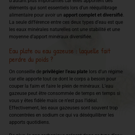
d’autant plus importantes car elles apportent des
éléments qui sont essentiels lors d’un rééquilibrage
alimentaire pour avoir un
apport complet et diversifié
.
La seule différence entre ces deux types d’eau est que
les eaux minérales naturelles ont une stabilité et une
moyenne d’apport minéraux diversifiée.
Eau plate ou eau gazeuse : laquelle fait
perdre du poids ?
On conseille de
privilégier l’eau plate
lors d’un régime
car elle apporte tout ce dont le corps a besoin pour
couper la faim et faire le plein de minéraux. L’eau
gazeuse peut être consommée de temps en temps si
vous y êtes fidèle mais ce n’est pas l’idéal.
Effectivement, les eaux gazeuses sont souvent trop
concentrées en sodium ce qui va déséquilibrer les
apports quotidiens.