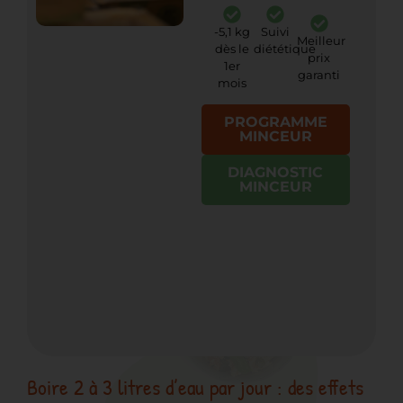
-5,1 kg
Suivi
Meilleur
dès le
diététique
prix
1er
garanti
mois
PROGRAMME
MINCEUR
DIAGNOSTIC
MINCEUR
Boire 2 à 3 litres d’eau par jour : des effets