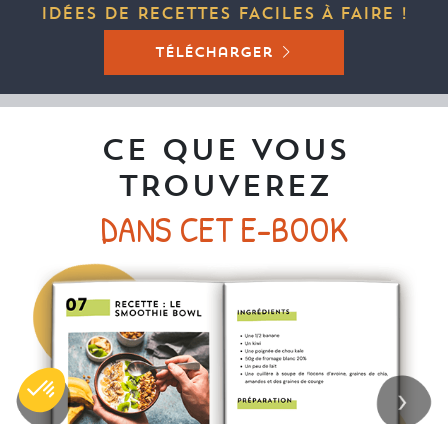
IDÉES DE RECETTES FACILES À FAIRE !
télécharger
CE QUE VOUS
TROUVEREZ
DANS CET E-BOOK
Previous
Next