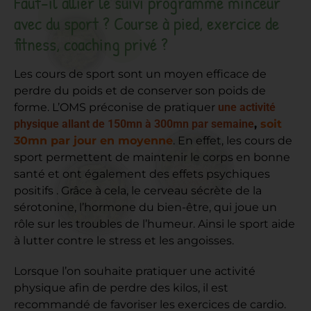
Faut-il allier le suivi programme minceur
avec du sport ? Course à pied, exercice de
fitness, coaching privé ?
Les cours de sport sont un moyen efficace de
perdre du poids et de conserver son poids de
forme. L’OMS préconise de pratiquer
une activité
physique allant de 150mn à 300mn par semaine
,
soit
30mn par jour en moyenne
. En effet, les cours de
sport permettent de maintenir le corps en bonne
santé et ont également des effets psychiques
positifs . Grâce à cela, le cerveau sécrète de la
sérotonine, l’hormone du bien-être, qui joue un
rôle sur les troubles de l’humeur. Ainsi le sport aide
à lutter contre le stress et les angoisses.
Lorsque l’on souhaite pratiquer une activité
physique afin de perdre des kilos, il est
recommandé de favoriser les exercices de cardio.