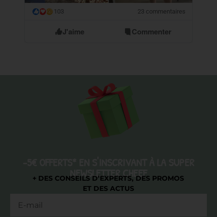
103
23 commentaires
😮
J'aime
Commenter
-5€ OFFERTS* EN S'INSCRIVANT À LA SUPER
NEWSLETTER CHEEF
+ DES CONSEILS D’EXPERTS, DES PROMOS
ET DES ACTUS