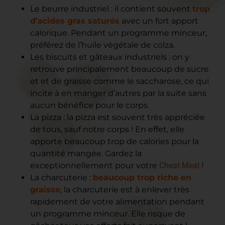
Le beurre industriel : il contient souvent
trop
d’acides gras saturés
avec un fort apport
calorique. Pendant un programme minceur,
préférez de l’huile végétale de colza.
Les biscuits et gâteaux industriels : on y
retrouve principalement beaucoup de sucre
et et de graisse comme le saccharose, ce qui
incite à en manger d’autres par la suite sans
aucun bénéfice pour le corps.
La pizza : la pizza est souvent très appréciée
de tous, sauf notre corps ! En effet, elle
apporte beaucoup trop de calories pour la
quantité mangée. Gardez la
exceptionnellement pour votre
Cheat Meal
!
La charcuterie :
beaucoup trop riche en
graisse
, la charcuterie est à enlever très
rapidement de votre alimentation pendant
un programme minceur. Elle risque de