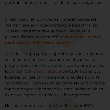
des habitudes alimentaires de chacun (vegan, bio,
…).
Cheef prend en compte les préférences de ses
clients grâce à un suivi diététique personnalisé.
Tous les plats sont fabriqués en France et la
plupart d’entre eux ont été
revisités par le chef
doublement étoilé Marc Meurin
.
Ainsi, les 4 repas par jour (petit-déjeuner, déjeuner,
collation et dîner) sont savoureux et variés. Les
programmes sont établis sur la base d’une journée
fournissant
un apport calorique
de 1 200 kcal à 1 350
Kcal par jour (selon votre profil) avec des apports
contrôlés en lipides et en glucides. Nous favorisons
l’apport en protéines car elles sont indispensables
à une vraie perte de poids sur le long terme.
Nos plats sont nutriscore A ou B et sont 100%