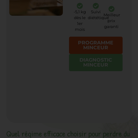
-5,1 kg
Suivi
Meilleur
dès le
diététique
prix
1er
garanti
mois
PROGRAMME
MINCEUR
DIAGNOSTIC
MINCEUR
Quel régime efficace choisir pour perdre du