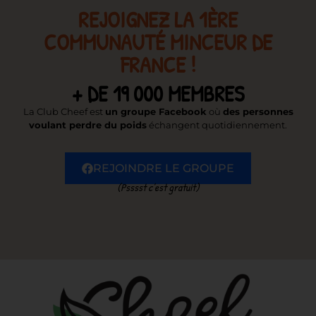
REJOIGNEZ LA 1ÈRE
COMMUNAUTÉ MINCEUR DE
FRANCE !
+ DE 19 000 MEMBRES
La Club Cheef est
un groupe Facebook
où
des personnes
voulant perdre du poids
échangent quotidiennement.
REJOINDRE LE GROUPE
(Psssst c’est gratuit)