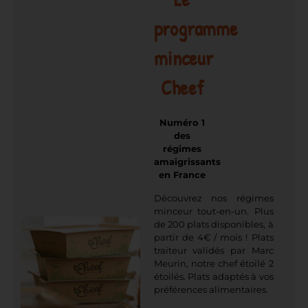
programme
minceur
Cheef
Numéro 1
des
régimes
amaigrissants
en France
Découvrez nos régimes
minceur tout-en-un. Plus
de 200 plats disponibles, à
partir de 4€ / mois ! Plats
traiteur validés par Marc
Meurin, notre chef étoilé 2
étoilés. Plats adaptés à vos
préférences alimentaires.