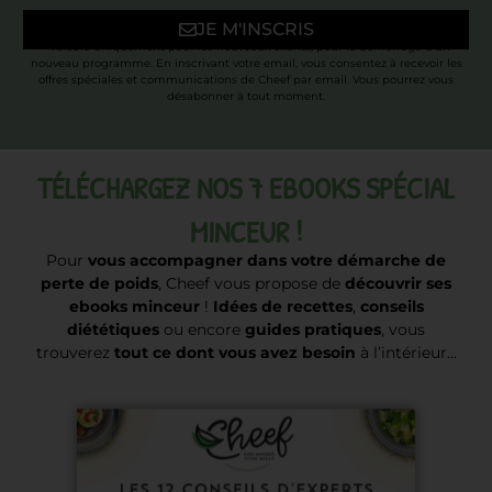
JE M'INSCRIS
* Valable uniquement pour les nouveaux clients, pour le démarrage d’un
nouveau programme. En inscrivant votre email, vous consentez à recevoir les
offres spéciales et communications de Cheef par email. Vous pourrez vous
désabonner à tout moment.
TÉLÉCHARGEZ NOS 7 EBOOKS SPÉCIAL
MINCEUR !
Pour
vous accompagner dans votre démarche de
perte de poids
, Cheef vous propose de
découvrir ses
ebooks minceur
!
Idées de recettes
,
conseils
diététiques
ou encore
guides pratiques
, vous
trouverez
tout ce dont vous avez besoin
à l’intérieur…