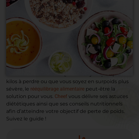
Vous vous apprêtez à suivre un programme
alimentaire minceur ? Que vous ayez quelques
kilos à perdre ou que vous soyez en surpoids plus
sévère, le
rééquilibrage alimentaire
peut-être la
solution pour vous.
Cheef
vous délivre ses astuces
diététiques ainsi que ses conseils nutritionnels
afin d’atteindre votre objectif de perte de poids.
Suivez le guide !
Le