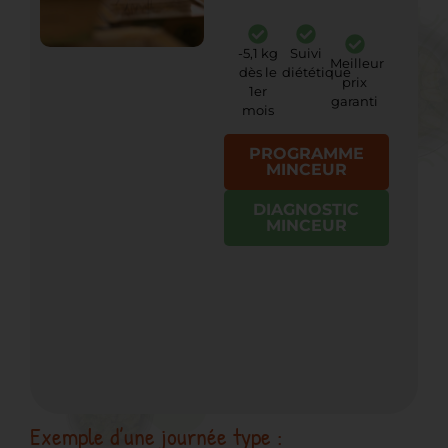
-5,1 kg
Suivi
Meilleur
dès le
diététique
prix
1er
garanti
mois
PROGRAMME
MINCEUR
DIAGNOSTIC
MINCEUR
Exemple d’une journée type :