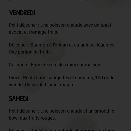
VENDREDI
Petit déjeuner : Une boisson chaude avec un toast
avocat et fromage frais.
Déjeuner : Saumon à l’origan et au quinoa, légumes.
Une portion de fruits.
Collation : Barre de céréales minceur maison.
Dîner : Petits flans courgettes et épinards, 100 gr de
viande. Un produit laitier maigre.
SAMEDI
Petit déjeuner : Une boisson chaude et un smoothie
bowl aux fruits rouges.
Déjeuner : Poulet à la moutarde et pommes de terre,