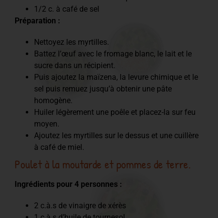
1/2 c. à café de sel
Préparation :
Nettoyez les myrtilles.
Battez l’œuf avec le fromage blanc, le lait et le
sucre dans un récipient.
Puis ajoutez la maïzena, la levure chimique et le
sel puis remuez jusqu’à obtenir une pâte
homogène.
Huiler légèrement une poêle et placez-la sur feu
moyen.
Ajoutez les myrtilles sur le dessus et une cuillère
à café de miel.
Poulet à la moutarde et pommes de terre.
Ingrédients pour 4 personnes :
2 c.à.s de vinaigre de xérès
1 c.à.s d’huile de tournesol