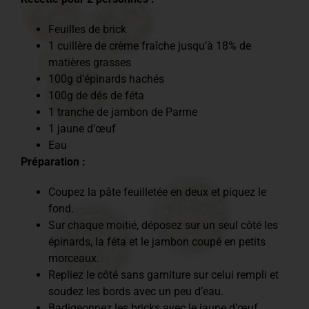
Feuilles de brick
1 cuillère de crème fraîche jusqu’à 18% de
matières grasses
100g d’épinards hachés
100g de dés de féta
1 tranche de jambon de Parme
1 jaune d’œuf
Eau
Préparation :
Coupez la pâte feuilletée en deux et piquez le
fond.
Sur chaque moitié, déposez sur un seul côté les
épinards, la féta et le jambon coupé en petits
morceaux.
Repliez le côté sans garniture sur celui rempli et
soudez les bords avec un peu d’eau.
Badigeonnez les bricks avec le jaune d’œuf