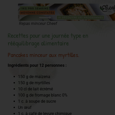
Repas minceur Cheef
Recettes pour une journée type en
rééquilibrage alimentaire
Pancakes minceur aux myrtilles.
Ingrédients pour 12 personnes :
150 g de maïzena
150 g de myrtilles
10 cl de lait écrémé
100 g de fromage blanc 0%
1 c. à soupe de sucre
Un œuf
1 c. à café de levure chimique