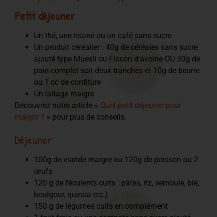
Petit déjeuner
Un thé, une tisane ou un café sans sucre
Un produit céréalier : 40g de céréales sans sucre
ajouté type Muesli ou Flocon d’avoine OU 50g de
pain complet soit deux tranches et 10g de beurre
ou 1 cc de confiture
Un laitage maigre
Découvrez notre article «
Quel petit déjeuner pour
maigrir ?
» pour plus de conseils.
Déjeuner
100g de viande maigre ou 120g de poisson ou 2
œufs
120 g de féculents cuits : pâtes, riz, semoule, blé,
boulgour, quinoa etc.)
150 g de légumes cuits en complément