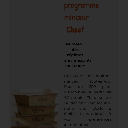
programme
minceur
Cheef
Numéro 1
des
régimes
amaigrissants
en France
Découvrez nos régimes
minceur tout-en-un.
Plus de 200 plats
disponibles, à partir de
4€ / mois ! Plats traiteur
validés par Marc Meurin,
notre chef étoilé 2
étoilés. Plats adaptés à
vos préférences
alimentaires.