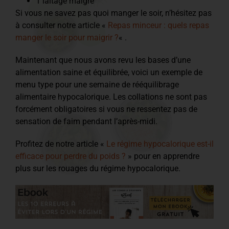
1 laitage maigre
Si vous ne savez pas quoi manger le soir, n’hésitez pas
à consulter notre article «
Repas minceur : quels repas
manger le soir pour maigrir ?
« .
Maintenant que nous avons revu les bases d’une
alimentation saine et équilibrée, voici un exemple de
menu type pour une semaine de rééquilibrage
alimentaire hypocalorique. Les collations ne sont pas
forcément obligatoires si vous ne ressentez pas de
sensation de faim pendant l’après-midi.
Profitez de notre article «
Le régime hypocalorique est-il
efficace pour perdre du poids ?
» pour en apprendre
plus sur les rouages du régime hypocalorique.