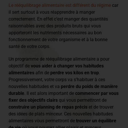
Le rééquilibrage alimentaire est différent du régime
car
il sert surtout à vous réapprendre à manger
correctement. En effet c’est manger des quantités
raisonnables avec des produits bruts qui vous
apporteront les nutriments nécessaires au bon
fonctionnement de votre organisme et à la bonne
santé de votre corps.
Un programme de rééquilibrage alimentaire a pour
objectif de
vous aider à changer vos habitudes
alimentaires
afin de
perdre vos kilos en trop
.
Progressivement, votre corps va s’habituer à ces
nouvelles habitudes et va
perdre du poids de manière
durable
. Il est alors important de
commencer par vous
fixer des objectifs clairs
qui vous permettront de
construire un planning de repas précis
et de trouver
des idées de plats minceur. Ces nouvelles habitudes
alimentaires vous permettront de
trouver un équilibre
de vie
où vous pourrez allier plaisir et minceur.