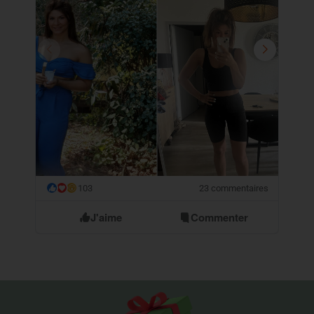
103
23 commentaires
😮
J'aime
Commenter