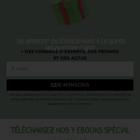
-5€ OFFERTS* EN S'INSCRIVANT À LA SUPER
NEWSLETTER CHEEF
+ DES CONSEILS D’EXPERTS, DES PROMOS
ET DES ACTUS
JE M'INSCRIS
* Valable uniquement pour les nouveaux clients, pour le démarrage d’un
nouveau programme. En inscrivant votre email, vous consentez à recevoir les
offres spéciales et communications de Cheef par email. Vous pourrez vous
désabonner à tout moment.
TÉLÉCHARGEZ NOS 7 EBOOKS SPÉCIAL