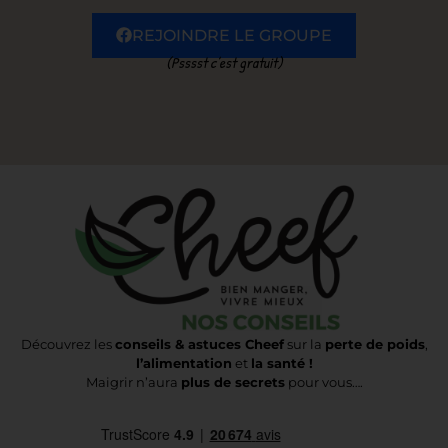
REJOINDRE LE GROUPE
(Psssst c’est gratuit)
Découvrez les
conseils & astuces Cheef
sur la
perte de poids
,
l’alimentation
et
la santé !
Maigrir n’aura
plus de secrets
pour vous….