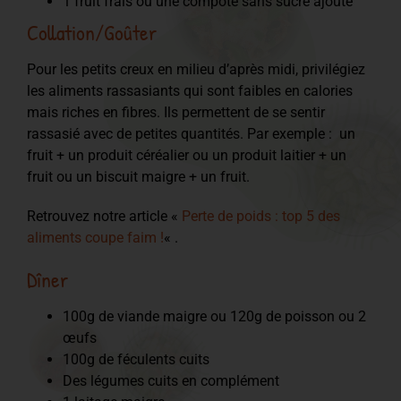
1 fruit frais ou une compote sans sucre ajouté
Collation/Goûter
Pour les petits creux en milieu d’après midi, privilégiez
les aliments rassasiants qui sont faibles en calories
mais riches en fibres. Ils permettent de se sentir
rassasié avec de petites quantités. Par exemple : un
fruit + un produit céréalier ou un produit laitier + un
fruit ou un biscuit maigre + un fruit.
Retrouvez notre article «
Perte de poids : top 5 des
aliments coupe faim !
« .
Dîner
100g de viande maigre ou 120g de poisson ou 2
œufs
100g de féculents cuits
Des légumes cuits en complément