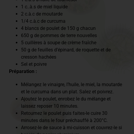
1 c..à.s de miel liquide
2 c.à.c de moutarde
1/4 c.à.c de curcuma
4 blancs de poulet de 150 g chacun
650 g de pommes de terre nouvelles
5 cuillères à soupe de crème fraîche
50 g de feuilles d’épinard, de roquette et de
cresson hachées
Sel et poivre
Préparation :
Mélangez le vinaigre, l’huile, le miel, la moutarde
et le curcuma dans un plat. Salez et poivrez.
Ajoutez le poulet, enrobez le du mélange et
laissez reposer 10 minutes.
Retournez le poulet puis faites-le cuire 30
minutes dans le four préchauffé à 200°C.
Arrosez-le de sauce à mi-cuisson et couvrez-le si