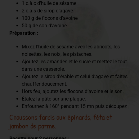
1 c.à.c d’huile de sésame
2 c.à.s de sirop d’agave
100 g de flocons d’avoine
50 g de son d’avoine
Préparation :
Mixez l’huile de sésame avec les abricots, les
noisettes, les noix, les pistaches.
Ajoutez les amandes et le sucre et mettez le tout
dans une casserole.
Ajoutez le sirop d’érable et celui d’agave et faites
chauffer doucement.
Hors feu, ajoutez les flocons d’avoine et le son.
Étalez la pâte sur une plaque.
Enfournez à 160° pendant 15 mn puis découpez
Chaussons farcis aux épinards, féta et
jambon de parme.
Recette pour 2 personnes :