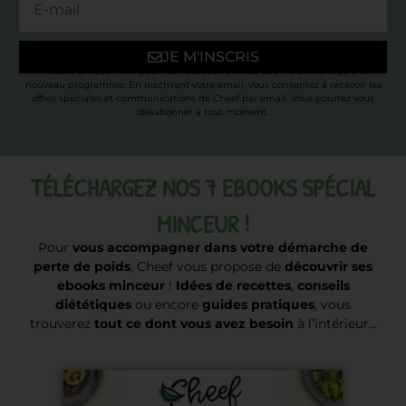
JE M'INSCRIS
* Valable uniquement pour les nouveaux clients, pour le démarrage d’un
nouveau programme. En inscrivant votre email, vous consentez à recevoir les
offres spéciales et communications de Cheef par email. Vous pourrez vous
désabonner à tout moment.
TÉLÉCHARGEZ NOS 7 EBOOKS SPÉCIAL
MINCEUR !
Pour
vous accompagner dans votre démarche de
perte de poids
, Cheef vous propose de
découvrir ses
ebooks minceur
!
Idées de recettes
,
conseils
diététiques
ou encore
guides pratiques
, vous
trouverez
tout ce dont vous avez besoin
à l’intérieur…