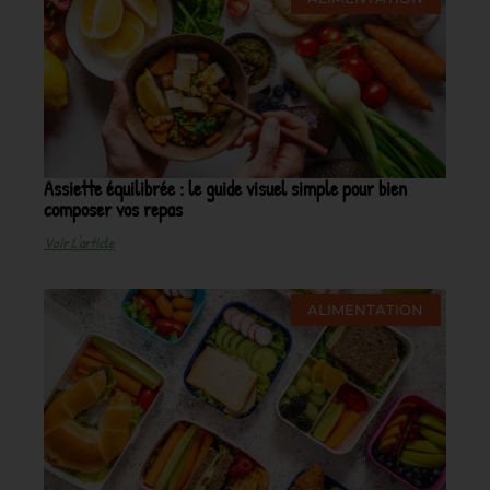
Assiette équilibrée : le guide visuel simple pour bien
composer vos repas
Voir L'article
ALIMENTATION