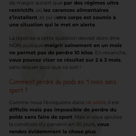
de maigrir autant que
par des régimes ultra
restrictifs
, où
les carences alimentaires
s’installent
, et où v
otre corps est soumis à
une situation qui le met en alerte
.
La réponse à cette question devrait donc être
NON, puisque
maigrir sainement en un mois
ne permet pas de perdre 10 kilos
. En revanche,
vous pouvez viser ce résultat sur 2 à 3 mois
,
sans risquer quoi que ce soit !
Comment perdre du poids en 1 mois sans
sport ?
Comme nous l’évoquions dans
cet article
, il est
difficile mais pas impossible de perdre du
poids sans faire de sport
. Mais si vous ajoutez
la condition d’y parvenir en 30 jours,
vous
rendez évidemment la chose plus