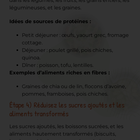
dans les légumes, les fruits, les grains entiers, les
légumineuses, et les graines.
Idées de sources de protéines :
Petit déjeuner : œufs, yaourt grec, fromage
cottage.
Déjeuner : poulet grillé, pois chiches,
quinoa.
Dîner : poisson, tofu, lentilles.
Exemples d’aliments riches en fibres :
Graines de chia ou de lin, flocons d’avoine,
pommes, framboises, pois chiches.
Étape 4) Réduisez les sucres ajoutés et les
aliments transformés
Les sucres ajoutés, les boissons sucrées, et les
aliments hautement transformés (biscuits,