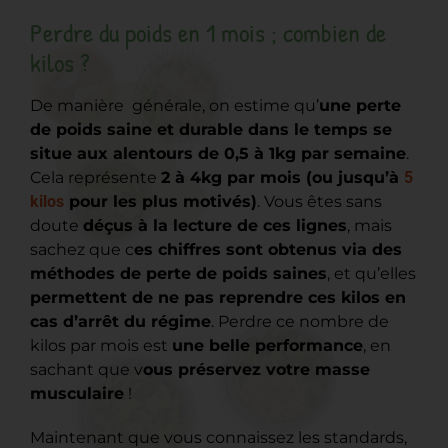
Perdre du poids en 1 mois ; combien de
kilos ?
De manière générale, on estime qu’
une perte
de poids saine et durable dans le temps se
situe aux alentours de 0,5 à 1kg par semaine
.
Cela représente
2 à 4kg par mois (ou jusqu’à
5
kilos
pour les plus motivés)
.
Vous êtes sans
doute
déçus à la lecture de ces lignes
, mais
sachez que c
es chiffres sont obtenus via des
méthodes de perte de poids saines
, et qu’elles
permettent de ne pas reprendre ces kilos en
cas d’arrêt du régime
.
Perdre ce nombre de
kilos par mois est
une belle performance
, en
sachant que v
ous préservez votre masse
musculaire
!
Maintenant que vous connaissez les standards,