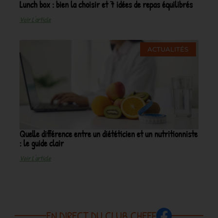
Lunch box : bien la choisir et 7 idées de repas équilibrés
Voir L'article
ACTUALITÉS
Quelle différence entre un diététicien et un nutritionniste
: le guide clair
Voir L'article
EN DIRECT DU CLUB CHEEF