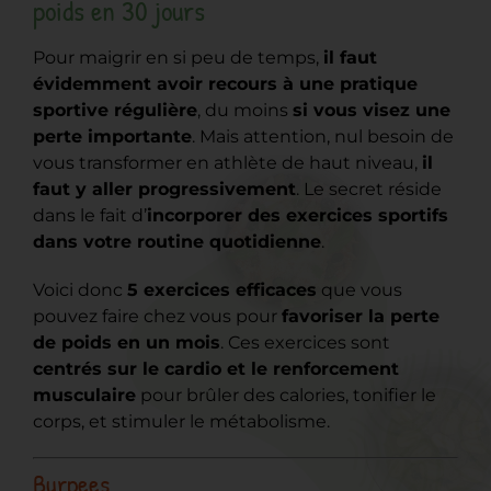
poids en 30 jours
Pour maigrir en si peu de temps,
il faut
évidemment avoir recours à une pratique
sportive régulière
, du moins
si vous visez une
perte importante
. Mais attention, nul besoin de
vous transformer en athlète de haut niveau,
il
faut y aller progressivement
. Le secret réside
dans le fait d’
incorporer des exercices sportifs
dans votre routine quotidienne
.
Voici donc
5 exercices efficaces
que vous
pouvez faire chez vous pour
favoriser la perte
de poids en un mois
. Ces exercices sont
centrés sur le cardio et le renforcement
musculaire
pour brûler des calories, tonifier le
corps, et stimuler le métabolisme.
Burpees