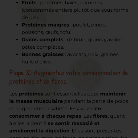
Fruits
: pommes, baies, agrumes
(consommés entiers plutôt que sous forme
de jus).
Protéines maigres
: poulet, dinde,
poissons, œufs, tofu.
Grains complets
: riz brun, quinoa, avoine,
pâtes complètes.
Bonnes graisses
: avocats, noix, graines,
huile d’olive.
Étape 3) Augmentez votre consommation de
protéines et de fibres
Les
protéines
sont essentielles pour
maintenir
la masse musculaire
pendant la perte de poids
et augmenter la satiété. Essayez d’
en
consommer à chaque repas
. Les
fibres
, quant
à elles, aident à
se sentir rassasié et
améliorent la digestion
. Elles sont présentes