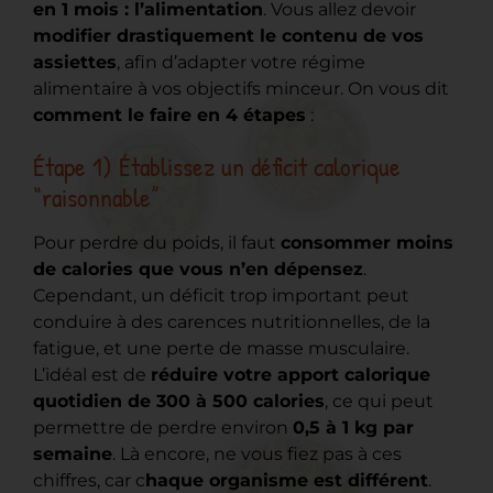
en 1 mois : l’alimentation
. Vous allez devoir
modifier drastiquement le contenu de vos
assiettes
, afin d’adapter votre régime
alimentaire à vos objectifs minceur. On vous dit
comment le faire en 4 étapes
:
Étape 1) Établissez un déficit calorique
“raisonnable”
Pour perdre du poids, il faut
consommer moins
de calories que vous n’en dépensez
.
Cependant, un déficit trop important peut
conduire à des carences nutritionnelles, de la
fatigue, et une perte de masse musculaire.
L’idéal est de
réduire votre apport calorique
quotidien de
300 à 500 calories
, ce qui peut
permettre de perdre environ
0,5 à 1 kg par
semaine
. Là encore, ne vous fiez pas à ces
chiffres, car c
haque organisme est différent
.