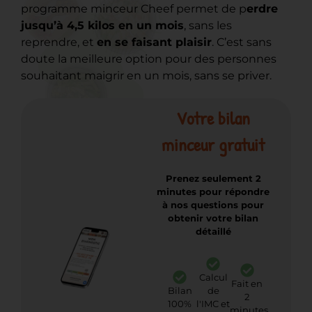
programme minceur Cheef permet de p
erdre
jusqu’à 4,5 kilos en un mois
, sans les
reprendre, et
en se faisant plaisir
. C’est sans
doute la meilleure option pour des personnes
souhaitant maigrir en un mois, sans se priver.
Votre bilan
minceur gratuit
Prenez seulement 2
minutes pour répondre
à nos questions pour
obtenir votre bilan
détaillé
Calcul
Fait en
Bilan
de
2
100%
l'IMC et
minutes