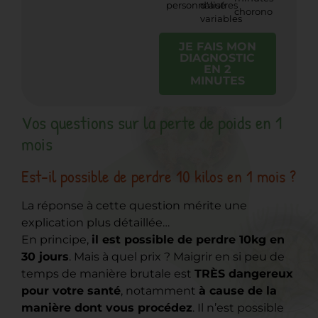
personnalisé
d'autres
chorono
variables
JE FAIS MON
DIAGNOSTIC
EN 2
MINUTES
Vos questions sur la perte de poids en 1
mois
Est-il possible de perdre 10 kilos en 1 mois ?
La réponse à cette question mérite une
explication plus détaillée…
En principe,
il est possible de perdre 10kg en
30 jours
. Mais à quel prix ? Maigrir en si peu de
temps de manière brutale est
TRÈS dangereux
pour votre santé
, notamment
à cause de la
manière dont vous procédez
. Il n’est possible