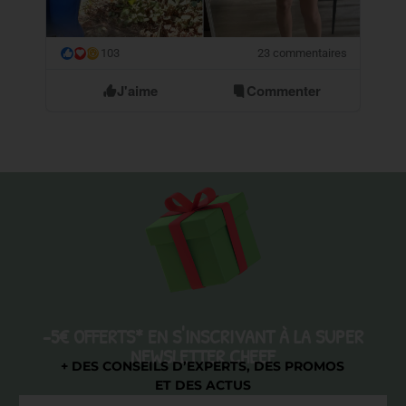
103
23 commentaires
😮
J'aime
Commenter
-5€ OFFERTS* EN S'INSCRIVANT À LA SUPER
NEWSLETTER CHEEF
+ DES CONSEILS D’EXPERTS, DES PROMOS
ET DES ACTUS