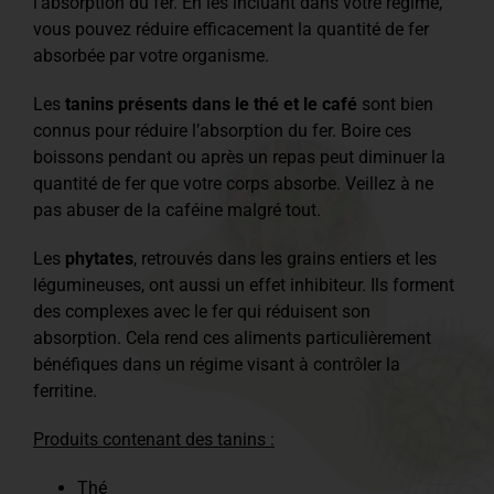
l’absorption du fer. En les incluant dans votre régime,
vous pouvez réduire efficacement la quantité de fer
absorbée par votre organisme.
Les
tanins présents dans le thé et le café
sont bien
connus pour réduire l’absorption du fer. Boire ces
boissons pendant ou après un repas peut diminuer la
quantité de fer que votre corps absorbe. Veillez à ne
pas abuser de la caféine malgré tout.
Les
phytates
, retrouvés dans les grains entiers et les
légumineuses, ont aussi un effet inhibiteur. Ils forment
des complexes avec le fer qui réduisent son
absorption. Cela rend ces aliments particulièrement
bénéfiques dans un régime visant à contrôler la
ferritine.
Produits contenant des tanins :
Thé