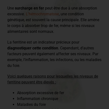
Une
surcharge en fer
peut être due à une absorption
excessive.
L’hémochromatose
, une condition
génétique, est souvent la cause principale. Elle amène
le corps à absorber trop de fer, même si les niveaux
alimentaires sont normaux.
La ferritine est un indicateur précieux pour
diagnostiquer cette condition
. Cependant, d’autres
facteurs peuvent également affecter ses niveaux. Par
exemple, l’inflammation, les infections, ou les maladies
du foie.
Voici quelques raisons pour lesquelles les niveaux de
ferritine peuvent être élevés :
Absorption excessive de fer
Inflammation chronique
Maladies du foie