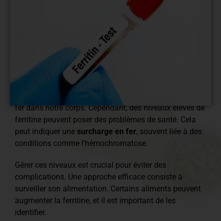
La
ferritine
est une protéine essentielle
qui stocke le
fer dans notre corps. Cependant, des niveaux élevés de
ferritine peuvent poser des problèmes de santé. Cela
peut indiquer une
surcharge en fer
, souvent liée à des
conditions comme l’hémochromatose.
Gérer ces niveaux est crucial pour éviter des
complications. Une approche efficace consiste à
surveiller son alimentation. Certains aliments peuvent
augmenter la ferritine, et il est important de les
identifier.