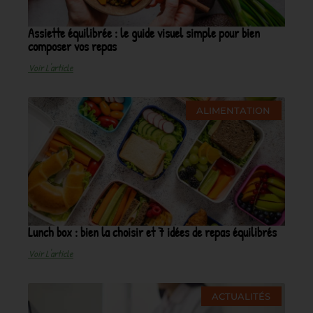
Assiette équilibrée : le guide visuel simple pour bien
composer vos repas
Voir L'article
ALIMENTATION
Lunch box : bien la choisir et 7 idées de repas équilibrés
Voir L'article
ACTUALITÉS