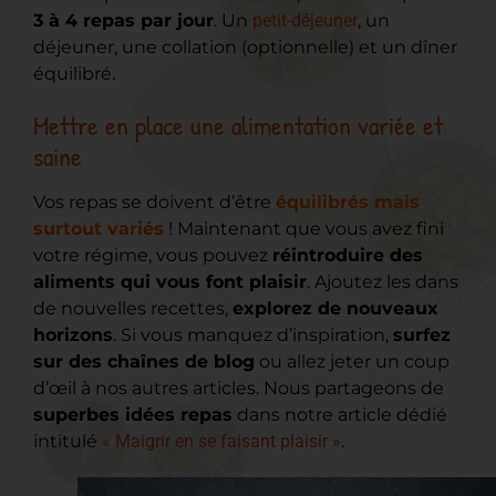
3 à 4 repas par jour
. Un
petit-déjeuner
, un
déjeuner, une collation (optionnelle) et un dîner
équilibré.
Mettre en place une alimentation variée et
saine
Vos repas se doivent d’être
équilibrés mais
surtout variés
! Maintenant que vous avez fini
votre régime, vous pouvez
réintroduire des
aliments qui vous font plaisir
. Ajoutez les dans
de nouvelles recettes,
explorez de nouveaux
horizons
. Si vous manquez d’inspiration,
surfez
sur des chaînes de blog
ou allez jeter un coup
d’œil à nos autres articles. Nous partageons de
superbes idées repas
dans notre article dédié
intitulé
« Maigrir en se faisant plaisir »
.