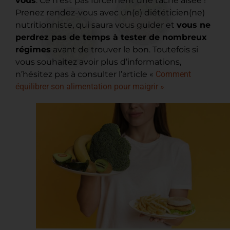
vous
. Ce n’est pas forcément une tâche aisée !
Prenez rendez-vous avec un(e) diététicien(ne)
nutritionniste, qui saura vous guider et
vous ne
perdrez pas de temps à tester de nombreux
régimes
avant de trouver le bon. Toutefois si
vous souhaitez avoir plus d’informations,
n’hésitez pas à consulter l’article «
Comment
équilibrer son alimentation pour maigrir »