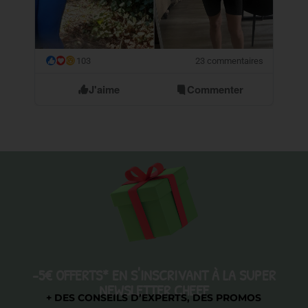
103
23 commentaires
😮
J'aime
Commenter
-5€ OFFERTS* EN S'INSCRIVANT À LA SUPER
NEWSLETTER CHEEF
+ DES CONSEILS D’EXPERTS, DES PROMOS