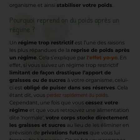
organisme et ainsi
stabiliser votre poids
.
Pourquoi reprend on du poids après un
régime ?
Un
régime trop restrictif
est l’une des raisons
les plus répandues de la
reprise de poids après
un régime
. Cela s’explique par
l‘effet yo-yo
. En
effet, si vous suivez un régime trop restrictif
limitant de façon drastique l’apport de
graisses ou de sucres
à votre organisme, celui-
ci est
obligé de puiser dans ses réserves
. Cela
étant dit, vous
perdez rapidement du poids
.
Cependant, une fois que vous
cessez votre
régime
et que vous retrouvez une alimentation
dite ‘normale’,
votre corps stocke directement
les graisses et sucres
au lieu de les éliminer en
prévision de
privations futures
que vous lui