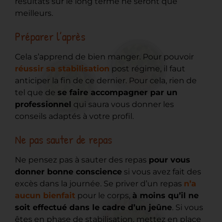
résultats sur le long terme ne seront que
meilleurs.
Préparer l’après
Cela s’apprend de bien manger. Pour pouvoir
réussir sa stabilisation
post régime, il faut
anticiper la fin de ce dernier. Pour cela, rien de
tel que de
se faire accompagner par un
professionnel
qui saura vous donner les
conseils adaptés à votre profil.
Ne pas sauter de repas
Ne pensez pas à sauter des repas
pour vous
donner bonne conscience
si vous avez fait des
excès dans la journée. Se priver d’un repas
n’a
aucun bienfait
pour le corps,
à moins qu’il ne
soit effectué dans le cadre d’un jeûne
. Si vous
êtes en phase de stabilisation, mettez en place