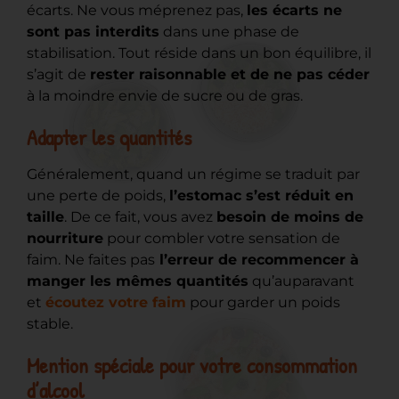
écarts. Ne vous méprenez pas,
les écarts ne
sont pas interdits
dans une phase de
stabilisation. Tout réside dans un bon équilibre, il
s’agit de
rester raisonnable et de ne pas céder
à la moindre envie de sucre ou de gras.
Adapter les quantités
Généralement, quand un régime se traduit par
une perte de poids,
l’estomac s’est réduit en
taille
. De ce fait, vous avez
besoin de moins de
nourriture
pour combler votre sensation de
faim. Ne faites pas
l’erreur de recommencer à
manger les mêmes quantités
qu’auparavant
et
écoutez votre faim
pour garder un poids
stable.
Mention spéciale pour votre consommation
d’alcool