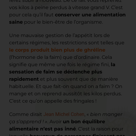
ferez subir à nouveau. De ce fait vous reprenez
vos kilos à peine perdus à vitesse grand V. C’est
pour cela qu’il faut
conserver une alimentation
saine
pour le bien-être de l’organisme.
Une mauvaise gestion de l’appétit lors de
certains régimes, les restrictions sont telles que
le corps produit bien plus de ghréline
(l’hormone de la faim) que d’ordinaire. Cela
signifie que même une fois le régime fini,
la
sensation de faim se déclenche plus
rapidement
et plus souvent que de manière
habituelle. Et que fait-on quand on a faim ? On
mange et on reprend aussitôt les kilos perdus.
C’est ce qu’on appelle des fringales !
Comme dirait
Jean Michel Cohen
, «
bien manger
ça s’apprend ! »
. Avoir
un bon équilibre
alimentaire n’est pas inné
. C’est la raison pour