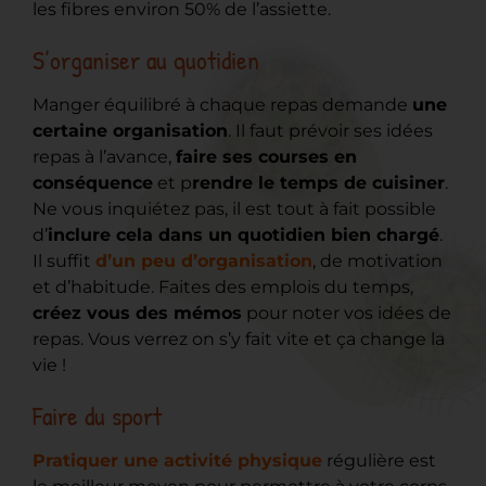
les fibres environ 50% de l’assiette.
S’organiser au quotidien
Manger équilibré à chaque repas demande
une
certaine organisation
. Il faut prévoir ses idées
repas à l’avance,
faire ses courses en
conséquence
et p
rendre le temps de cuisiner
.
Ne vous inquiétez pas, il est tout à fait possible
d’
inclure cela dans un quotidien bien chargé
.
Il suffit
d’un peu d’organisation
, de motivation
et d’habitude. Faites des emplois du temps,
créez vous des mémos
pour noter vos idées de
repas. Vous verrez on s’y fait vite et ça change la
vie !
Faire du sport
Pratiquer une activité physique
régulière est