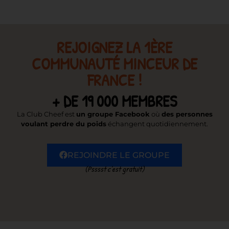
REJOIGNEZ LA 1ÈRE
COMMUNAUTÉ MINCEUR DE
FRANCE !
+ DE 19 000 MEMBRES
La Club Cheef est
un groupe Facebook
où
des personnes
voulant perdre du poids
échangent quotidiennement.
REJOINDRE LE GROUPE
(Psssst c’est gratuit)