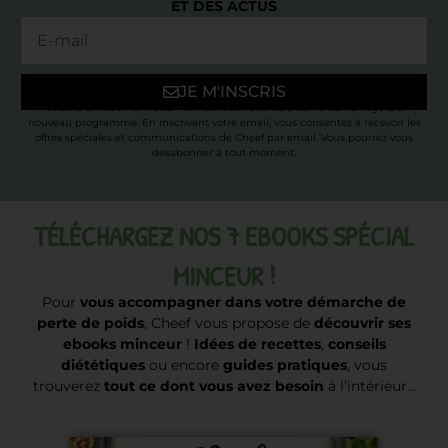
ET DES ACTUS
JE M'INSCRIS
* Valable uniquement pour les nouveaux clients, pour le démarrage d’un
nouveau programme. En inscrivant votre email, vous consentez à recevoir les
offres spéciales et communications de Cheef par email. Vous pourrez vous
désabonner à tout moment.
TÉLÉCHARGEZ NOS 7 EBOOKS SPÉCIAL
MINCEUR !
Pour
vous accompagner dans votre démarche de
perte de poids
, Cheef vous propose de
découvrir ses
ebooks minceur
!
Idées de recettes
,
conseils
diététiques
ou encore
guides pratiques
, vous
trouverez
tout ce dont vous avez besoin
à l’intérieur…