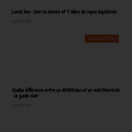
Lunch box : bien la choisir et 7 idées de repas équilibrés
Voir L'article
ACTUALITÉS
Quelle différence entre un diététicien et un nutritionniste
: le guide clair
Voir L'article