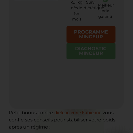
-5,1 kg
Suivi
Meilleur
dès le
diététique
prix
1er
garanti
mois
PROGRAMME
MINCEUR
DIAGNOSTIC
MINCEUR
Petit bonus : notre
diététicienne Fabienne
vous
confie ses conseils pour stabiliser votre poids
après un régime :