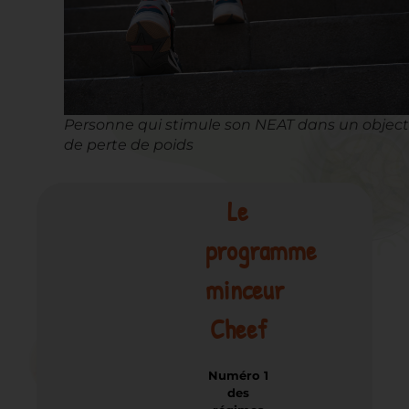
Personne qui stimule son NEAT dans un object
de perte de poids
Le
programme
minceur
Cheef
Numéro 1
des