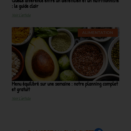
Quelle différence entre un diététicien et un nutritionniste
: le guide clair
Voir L'article
ALIMENTATION
Menu équilibré sur une semaine : notre planning complet
et gratuit
Voir L'article