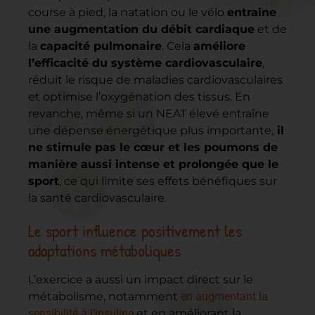
course à pied, la natation ou le vélo
entraîne
une augmentation du débit cardiaque
et de
la
capacité pulmonaire
. Cela
améliore
l’efficacité du système cardiovasculaire
,
réduit le risque de maladies cardiovasculaires
et optimise l’oxygénation des tissus. En
revanche, même si un NEAT élevé entraîne
une dépense énergétique plus importante,
il
ne stimule pas le cœur et les poumons de
manière aussi intense et prolongée que le
sport
, ce qui limite ses effets bénéfiques sur
la santé cardiovasculaire.
Le sport influence positivement les
adaptations métaboliques
L’exercice a aussi un impact direct sur le
métabolisme, notamment
en augmentant la
sensibilité à l’insuline
et en améliorant la