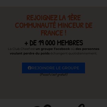
REJOIGNEZ LA 1ÈRE
COMMUNAUTÉ MINCEUR DE
FRANCE !
+ DE 19 000 MEMBRES
La Club Cheef est
un groupe Facebook
où
des personnes
voulant perdre du poids
échangent quotidiennement.
REJOINDRE LE GROUPE
(Psssst c’est gratuit)