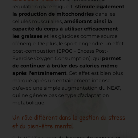
régulation glycémique. Il
stimule également
la production de mitochondries
dans les
cellules musculaires,
améliorant ainsi la
capacité du corps à utiliser efficacement
les graisses
et les glucides comme source
d’énergie. De plus, le sport engendre un effet
post-combustion (EPOC – Excess Post-
Exercise Oxygen Consumption), qui
permet
de continuer à brûler des calories même
après l’entraînement
. Cet effet est bien plus
marqué après un entraînement intense
qu’avec une simple augmentation du NEAT,
qui ne génère pas ce type d’adaptation
métabolique.
Un rôle différent dans la gestion du stress
et du bien-être mental