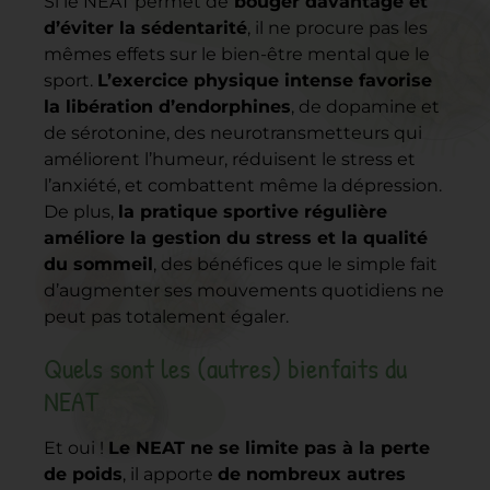
Si le NEAT permet de
bouger davantage et
d’éviter la sédentarité
, il ne procure pas les
mêmes effets sur le bien-être mental que le
sport.
L’exercice physique intense favorise
la libération d’endorphines
, de dopamine et
de sérotonine, des neurotransmetteurs qui
améliorent l’humeur, réduisent le stress et
l’anxiété, et combattent même la dépression.
De plus,
la pratique sportive régulière
améliore la gestion du stress et la qualité
du sommeil
, des bénéfices que le simple fait
d’augmenter ses mouvements quotidiens ne
peut pas totalement égaler.
Quels sont les (autres) bienfaits du
NEAT
Et oui !
Le NEAT ne se limite pas à la perte
de poids
, il apporte
de nombreux autres