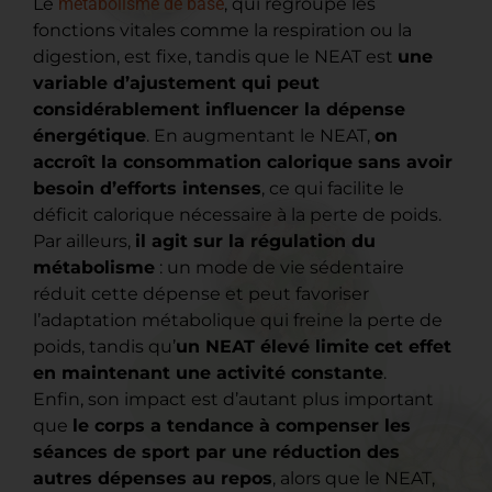
Le
métabolisme de base
, qui regroupe les
fonctions vitales comme la respiration ou la
digestion, est fixe, tandis que le NEAT est
une
variable d’ajustement qui peut
considérablement influencer la dépense
énergétique
. En augmentant le NEAT,
on
accroît la consommation calorique sans avoir
besoin d’efforts intenses
, ce qui facilite le
déficit calorique nécessaire à la perte de poids.
Par ailleurs,
il agit sur la régulation du
métabolisme
: un mode de vie sédentaire
réduit cette dépense et peut favoriser
l’adaptation métabolique qui freine la perte de
poids, tandis qu’
un NEAT élevé limite cet effet
en maintenant une activité constante
.
Enfin, son impact est d’autant plus important
que
le corps a tendance à compenser les
séances de sport par une réduction des
autres dépenses au repos
, alors que le NEAT,