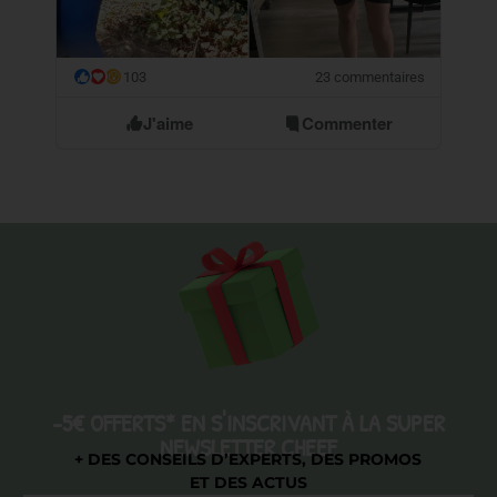
103
23 commentaires
😮
J'aime
Commenter
-5€ OFFERTS* EN S'INSCRIVANT À LA SUPER
NEWSLETTER CHEEF
+ DES CONSEILS D’EXPERTS, DES PROMOS
ET DES ACTUS