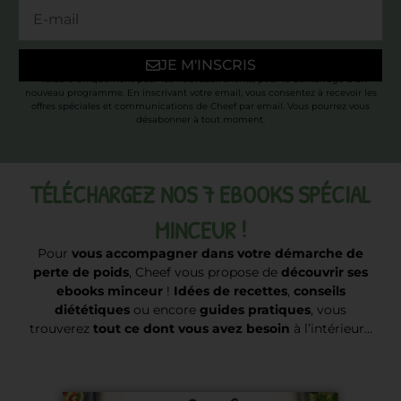
JE M'INSCRIS
* Valable uniquement pour les nouveaux clients, pour le démarrage d’un
nouveau programme. En inscrivant votre email, vous consentez à recevoir les
offres spéciales et communications de Cheef par email. Vous pourrez vous
désabonner à tout moment.
TÉLÉCHARGEZ NOS 7 EBOOKS SPÉCIAL
MINCEUR !
Pour
vous accompagner dans votre démarche de
perte de poids
, Cheef vous propose de
découvrir ses
ebooks minceur
!
Idées de recettes
,
conseils
diététiques
ou encore
guides pratiques
, vous
trouverez
tout ce dont vous avez besoin
à l’intérieur…