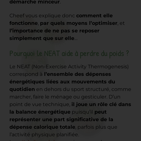
démarche minceur
.
Cheef vous explique donc
comment elle
fonctionne
,
par quels moyens l’optimiser
, et
l’importance de ne pas se reposer
simplement que sur elle
…
Pourquoi le NEAT aide à perdre du poids ?
Le NEAT (Non-Exercise Activity Thermogenesis)
correspond à
l’ensemble des dépenses
énergétiques liées aux mouvements du
quotidien
en dehors du sport structuré, comme
marcher, faire le ménage ou gesticuler. D’un
point de vue technique,
il joue un rôle clé dans
la balance énergétique
puisqu’il
peut
représenter une part significative de la
dépense calorique totale
, parfois plus que
l’activité physique planifiée.