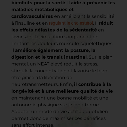
bienfaits pour la santé
. Il
aide à prévenir les
maladies métaboliques et
cardiovasculaires
en améliorant la sensibilité
à l’insuline et en
régulant le cholestérol
. Il
réduit
les effets néfastes de la sédentarité
en
favorisant la circulation sanguine et en
limitant les douleurs musculo-squelettiques.
Il
améliore également la posture, la
digestion et le transit intestinal
. Sur le plan
mental, un NEAT élevé réduit le stress,
stimule la concentration et favorise le bien-
être grâce à la libération de
neurotransmetteurs. Enfin,
il contribue à la
longévité et à une meilleure qualité de vie
en maintenant une bonne mobilité et une
autonomie physique sur le long terme.
Adopter un mode de vie actif au quotidien
permet donc de maximiser ces bénéfices
sans effort intense.