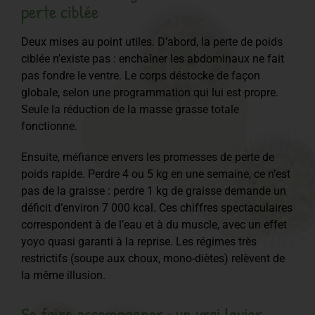
perte ciblée
Deux mises au point utiles. D’abord, la perte de poids
ciblée n’existe pas : enchaîner les abdominaux ne fait
pas fondre le ventre. Le corps déstocke de façon
globale, selon une programmation qui lui est propre.
Seule la réduction de la masse grasse totale
fonctionne.
Ensuite, méfiance envers les promesses de perte de
poids rapide. Perdre 4 ou 5 kg en une semaine, ce n’est
pas de la graisse : perdre 1 kg de graisse demande un
déficit d’environ 7 000 kcal. Ces chiffres spectaculaires
correspondent à de l’eau et à du muscle, avec un effet
yoyo quasi garanti à la reprise. Les régimes très
restrictifs (soupe aux choux, mono-diètes) relèvent de
la même illusion.
Se faire accompagner : un vrai levier