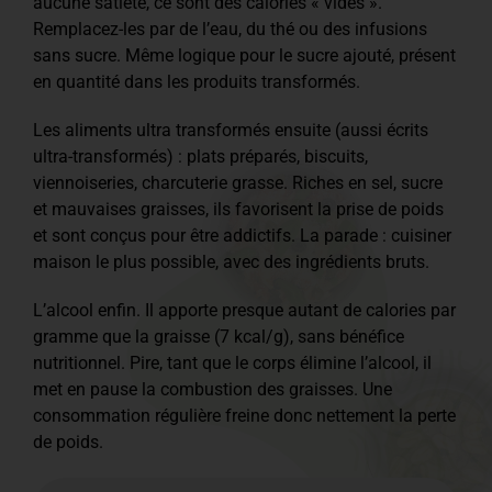
aucune satiété, ce sont des calories « vides ».
Remplacez-les par de l’eau, du thé ou des infusions
sans sucre. Même logique pour le sucre ajouté, présent
en quantité dans les produits transformés.
Les aliments ultra transformés ensuite (aussi écrits
ultra-transformés) : plats préparés, biscuits,
viennoiseries, charcuterie grasse. Riches en sel, sucre
et mauvaises graisses, ils favorisent la prise de poids
et sont conçus pour être addictifs. La parade : cuisiner
maison le plus possible, avec des ingrédients bruts.
L’alcool enfin. Il apporte presque autant de calories par
gramme que la graisse (7 kcal/g), sans bénéfice
nutritionnel. Pire, tant que le corps élimine l’alcool, il
met en pause la combustion des graisses. Une
consommation régulière freine donc nettement la perte
de poids.