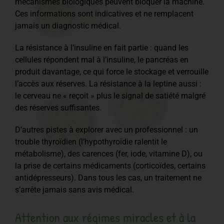
mécanismes biologiques peuvent bloquer la machine.
Ces informations sont indicatives et ne remplacent
jamais un diagnostic médical.
La résistance à l’insuline en fait partie : quand les
cellules répondent mal à l’insuline, le pancréas en
produit davantage, ce qui force le stockage et verrouille
l’accès aux réserves. La résistance à la leptine aussi :
le cerveau ne « reçoit » plus le signal de satiété malgré
des réserves suffisantes.
D’autres pistes à explorer avec un professionnel : un
trouble thyroïdien (l’hypothyroïdie ralentit le
métabolisme), des carences (fer, iode, vitamine D), ou
la prise de certains médicaments (corticoïdes, certains
antidépresseurs). Dans tous les cas, un traitement ne
s’arrête jamais sans avis médical.
Attention aux régimes miracles et à la