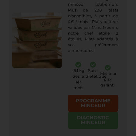
minceur tout-en-un.
Plus de 200 plats
disponibles, à partir de
4€ / mois ! Plats traiteur
validés par Marc Meurin,
notre chef étoilé 2
étoilés. Plats adaptés à
vos préférences
alimentaires.
-5,1 kg
Suivi
Meilleur
dès le
diététique
prix
1er
garanti
mois
PROGRAMME
MINCEUR
DIAGNOSTIC
MINCEUR