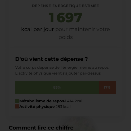
DÉPENSE ÉNERGÉTIQUE ESTIMÉE
1 697
kcal par jour
pour maintenir votre
poids
D'où vient cette dépense ?
Votre corps dépense de l'énergie même au repos.
L'activité physique vient s'ajouter par-dessus.
83%
17%
Métabolisme de repos
·
1 414 kcal
Activité physique
·
283 kcal
Comment lire ce chiffre