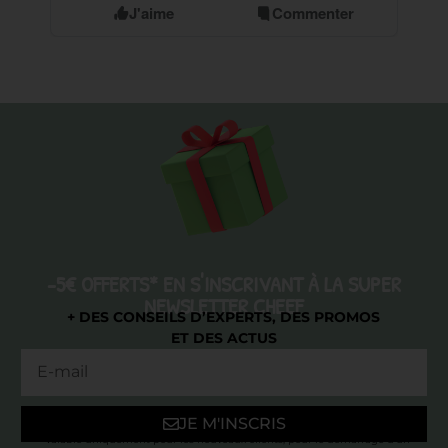
J'aime
Commenter
-5€ OFFERTS* EN S'INSCRIVANT À LA SUPER
NEWSLETTER CHEEF
+ DES CONSEILS D’EXPERTS, DES PROMOS
ET DES ACTUS
JE M'INSCRIS
* Valable uniquement pour les nouveaux clients, pour le démarrage d’un