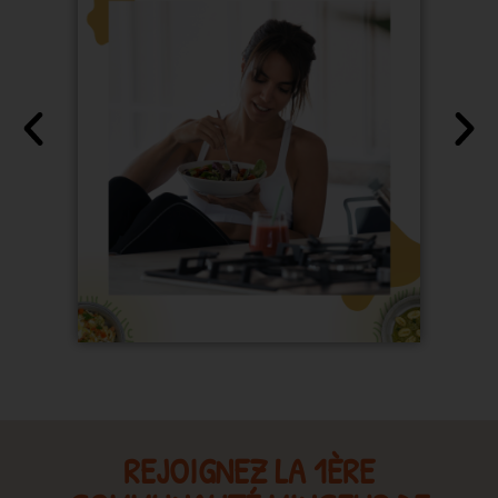
REJOIGNEZ LA 1ÈRE