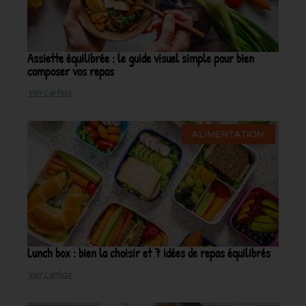
Assiette équilibrée : le guide visuel simple pour bien
composer vos repas
Voir L'article
ALIMENTATION
Lunch box : bien la choisir et 7 idées de repas équilibrés
Voir L'article