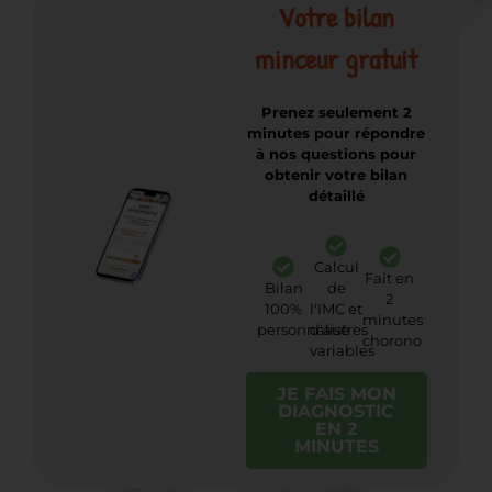
Votre bilan
minceur gratuit
Prenez seulement 2
minutes pour répondre
à nos questions pour
obtenir votre bilan
détaillé
Calcul
Fait en
Bilan
de
2
100%
l'IMC et
minutes
personnalisé
d'autres
chorono
variables
JE FAIS MON
DIAGNOSTIC
EN 2
MINUTES