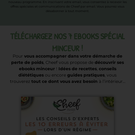
nouveau programme. En inscrivant votre email, vous consentez à recevoir les
offres spéciales et communications de Cheef par email. Vous pourrez vous
désabonner à tout moment.
TÉLÉCHARGEZ NOS 7 EBOOKS SPÉCIAL
MINCEUR !
Pour
vous accompagner dans votre démarche de
perte de poids
, Cheef vous propose de
découvrir ses
ebooks minceur
!
Idées de recettes
,
conseils
diététiques
ou encore
guides pratiques
, vous
trouverez
tout ce dont vous avez besoin
à l’intérieur…