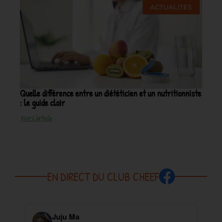
ACTUALITÉS
Quelle différence entre un diététicien et un nutritionniste
: le guide clair
Voir L'article
EN DIRECT DU CLUB CHEEF
Juju Ma