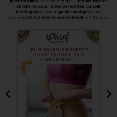
perte de poids
, Cheef vous propose de
découvrir ses
ebooks minceur
!
Idées de recettes
,
conseils
diététiques
ou encore
guides pratiques
, vous
trouverez
tout ce dont vous avez besoin
à l’intérieur…