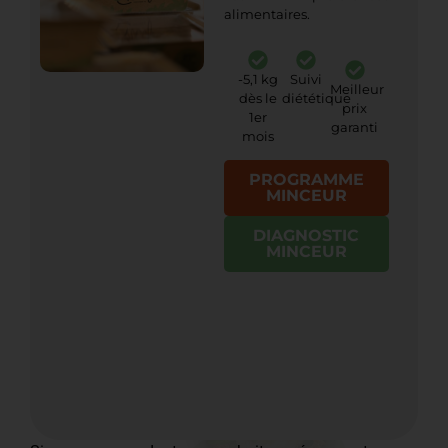
alimentaires.
-5,1 kg
Suivi
Meilleur
dès le
diététique
prix
1er
garanti
mois
PROGRAMME
MINCEUR
DIAGNOSTIC
MINCEUR