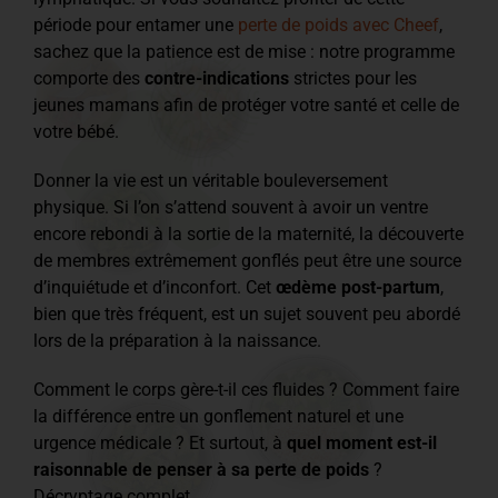
période pour entamer une
perte de poids avec Cheef
,
sachez que la patience est de mise : notre programme
comporte des
contre-indications
strictes pour les
jeunes mamans afin de protéger votre santé et celle de
votre bébé.
Donner la vie est un véritable bouleversement
physique. Si l’on s’attend souvent à avoir un ventre
encore rebondi à la sortie de la maternité, la découverte
de membres extrêmement gonflés peut être une source
d’inquiétude et d’inconfort. Cet
œdème post-partum
,
bien que très fréquent, est un sujet souvent peu abordé
lors de la préparation à la naissance.
Comment le corps gère-t-il ces fluides ? Comment faire
la différence entre un gonflement naturel et une
urgence médicale ? Et surtout, à
quel moment est-il
raisonnable de penser à sa perte de poids
?
Décryptage complet.