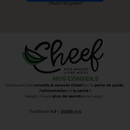
(Psssst c’est gratuit)
Découvrez les
conseils & astuces Cheef
sur la
perte de poids
,
l’alimentation
et
la santé !
Maigrir n’aura
plus de secrets
pour vous….