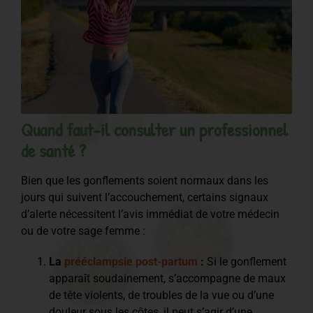
Quand faut-il consulter un professionnel
de santé ?
Bien que les gonflements soient normaux dans les
jours qui suivent l’accouchement, certains signaux
d’alerte nécessitent l’avis immédiat de votre médecin
ou de votre sage femme :
La
prééclampsie post-partum
:
Si le gonflement
apparaît soudainement, s’accompagne de maux
de tête violents, de troubles de la vue ou d’une
douleur sous les côtes, il peut s’agir d’une