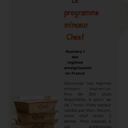
Le
programme
minceur
Cheef
Numéro 1
des
régimes
amaigrissants
en France
Découvrez nos régimes
minceur tout-en-un.
Plus de 200 plats
disponibles, à partir de
4€ / mois ! Plats traiteur
validés par Marc Meurin,
notre chef étoilé 2
étoilés. Plats adaptés à
vos préférences