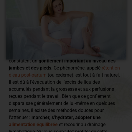
Après avoir donné la vie, de nombreuses femmes
constatent un
gonflement important au niveau des
jambes et des pieds
. Ce phénomène, appelé
rétention
d’eau post-partum
(ou œdème), est tout à fait naturel.
Il est dû à l’évacuation de l’excès de liquides
accumulés pendant la grossesse et aux perfusions
reçues pendant le travail. Bien que ce gonflement
disparaisse généralement de lui-même en quelques
semaines, il existe des méthodes douces pour
l’atténuer :
marcher, s’hydrater, adopter une
alimentation équilibrée
et recourir au drainage
lymphatique. Si vous souhaitez profiter de cette