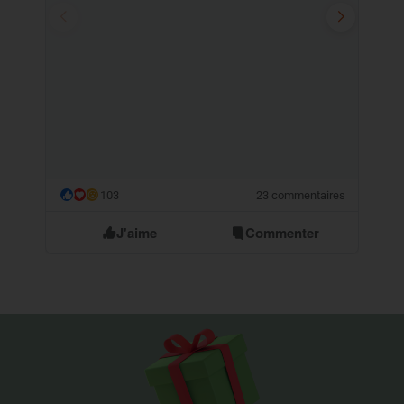
103
23 commentaires
😮
J'aime
Commenter