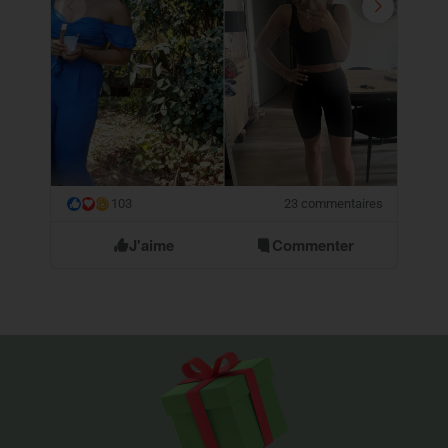
103
23 commentaires
😮
J'aime
Commenter