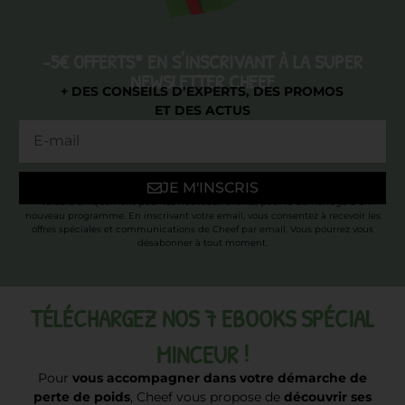
-5€ OFFERTS* EN S'INSCRIVANT À LA SUPER
NEWSLETTER CHEEF
+ DES CONSEILS D’EXPERTS, DES PROMOS
ET DES ACTUS
JE M'INSCRIS
* Valable uniquement pour les nouveaux clients, pour le démarrage d’un
nouveau programme. En inscrivant votre email, vous consentez à recevoir les
offres spéciales et communications de Cheef par email. Vous pourrez vous
désabonner à tout moment.
TÉLÉCHARGEZ NOS 7 EBOOKS SPÉCIAL
MINCEUR !
Pour
vous accompagner dans votre démarche de
perte de poids
, Cheef vous propose de
découvrir ses