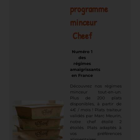
programme
minceur
Cheef
Numéro 1
des
régimes
amaigrissants
en France
Découvrez nos régimes
minceur tout-en-un.
Plus de 200 plats
disponibles, à partir de
4€ / mois ! Plats traiteur
validés par Marc Meurin,
notre chef étoilé 2
étoilés. Plats adaptés à
vos préférences
alimentaires.