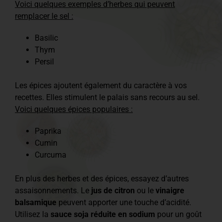
Voici quelques exemples d’herbes qui peuvent
remplacer le sel :
Basilic
Thym
Persil
Les épices ajoutent également du caractère à vos
recettes. Elles stimulent le palais sans recours au sel.
Voici quelques épices populaires :
Paprika
Cumin
Curcuma
En plus des herbes et des épices, essayez d’autres
assaisonnements. Le
jus de citron
ou le
vinaigre
balsamique
peuvent apporter une touche d’acidité.
Utilisez la
sauce soja réduite en sodium
pour un goût