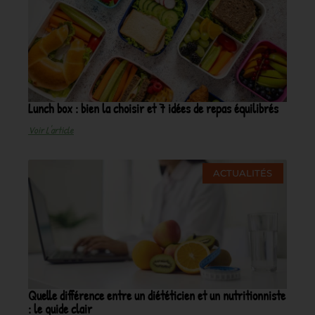
Lunch box : bien la choisir et 7 idées de repas équilibrés
Voir L'article
ACTUALITÉS
Quelle différence entre un diététicien et un nutritionniste
: le guide clair