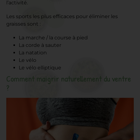
l’activité.
Les sports les plus efficaces pour éliminer les
graisses sont :
La marche / la course à pied
La corde à sauter
La natation
Le vélo
Le vélo elliptique
Comment maigrir naturellement du ventre
?