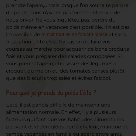
prendre l’apéro,… Mais lorsque l’on souhaite perdre
du poids, nous n’avons pas forcément envie de
nous priver. Ne vous inquiétez pas, perdre du
poids même en vacances c’est possible. Il n’est pas
impossible de
mincir tout en se faisant plaisir
et sans
frustration. L’été c’est l’occasion de faire vos
courses au marché pour acquérir de bons produits
frais et vous préparer des salades composées. Si
vous prenez l’apéro, choisissez des légumes à
croquer, du melon ou des tomates cerises plutôt
que des biscuits trop salés et évitez l’alcool.
Pourquoi je prends du poids l’été ?
L’été, il est parfois difficile de maintenir une
alimentation normale. En effet, il y a plusieurs
facteurs qui font que vos habitudes alimentaires
peuvent être déréglées : forte chaleur, manque de
temps, vacances en famille ou apéro entre amis.