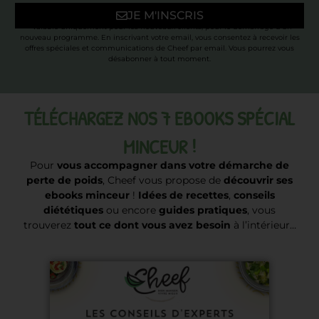
JE M'INSCRIS
* Valable uniquement pour les nouveaux clients, pour le démarrage d’un
nouveau programme. En inscrivant votre email, vous consentez à recevoir les
offres spéciales et communications de Cheef par email. Vous pourrez vous
désabonner à tout moment.
TÉLÉCHARGEZ NOS 7 EBOOKS SPÉCIAL
MINCEUR !
Pour
vous accompagner dans votre démarche de
perte de poids
, Cheef vous propose de
découvrir ses
ebooks minceur
!
Idées de recettes
,
conseils
diététiques
ou encore
guides pratiques
, vous
trouverez
tout ce dont vous avez besoin
à l’intérieur…