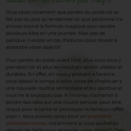
Vous savez sûrement que perdre du poids ne se
fait pas du jour au lendemain et que personne n’a
encore trouvé la formule magique pour perdre
plusieurs kilos en une journée. Mais pas de
panique, il existe un tas d’astuces pour réussir à
atteindre votre objectif.
Pour perdre du poids avant l’été, plus vous vous y
prendrez tôt et plus les résultats seront visibles et
durables. En effet, en vous y prenant à l’avance,
vous laissez le temps à votre corps de s’habituer à
une nouvelle routine alimentaire et/ou sportive et
vous ne le brusquez pas. A l’inverse, s’acharner à
perdre des kilos sur une courte période peut être
risqué pour la santé et provoquer le fameux « effet
yoyo ». Vous pouvez opter pour un
programme
alimentaire minceur,
notamment si vous souhaitez
obtenir de l’aide pour atteindre votre objectif. Chez