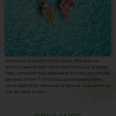
À l’approche des beaux jours, lorsque les robes et
les shorts courts font leur retour, nous sommes
nombreux à vouloir mincir avant l’été pour se
sentir à l’aise et bien dans notre corps sur la plage.
Mais comment faire disparaître les kilos accumulés
pendant l’hiver ?
Cheef
vous accompagne dans
votre objectif de retrouver la ligne et vous sentir au
top de votre forme !