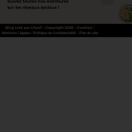
Suivez toutes nos aventures
sur les réseaux sociaux !
Blog créé par Cheef – Copyright 2026 – Cookies –
–
Mentions Légales / Politique de Confidentialité
Plan du site