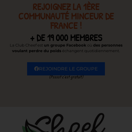
REJOIGNEZ LA 1ÈRE
COMMUNAUTÉ MINCEUR DE
FRANCE !
+ DE 19 000 MEMBRES
La Club Cheef est
un groupe Facebook
où
des personnes
voulant perdre du poids
échangent quotidiennement.
REJOINDRE LE GROUPE
(Psssst c’est gratuit)