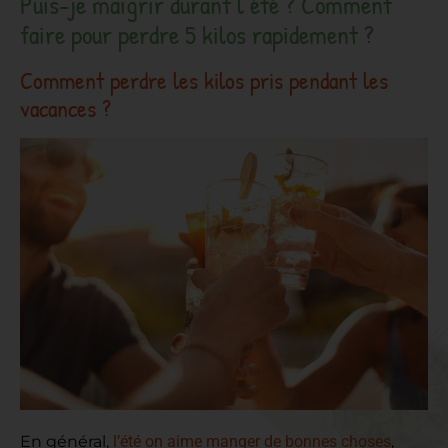
Puis-je maigrir durant l’été ? Comment
faire pour perdre 5 kilos rapidement ?
Comment perdre les kilos pris pendant les
vacances ?
En général,
l’été on aime manger de bonnes choses
,