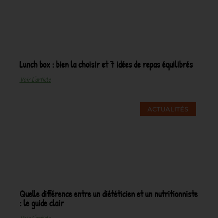
Lunch box : bien la choisir et 7 idées de repas équilibrés
Voir L'article
ACTUALITÉS
Quelle différence entre un diététicien et un nutritionniste
: le guide clair
Voir L'article