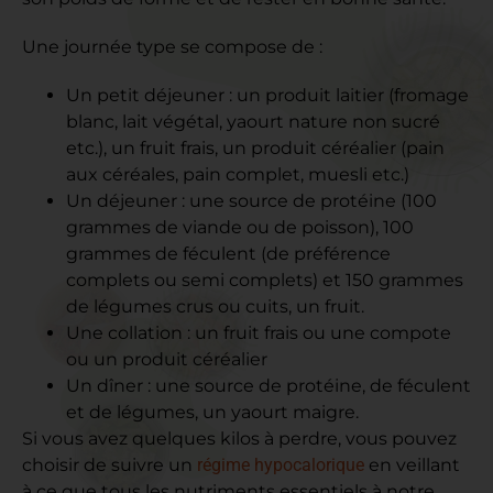
Une journée type se compose de :
Un petit déjeuner : un produit laitier (fromage
blanc, lait végétal, yaourt nature non sucré
etc.), un fruit frais, un produit céréalier (pain
aux céréales, pain complet, muesli etc.)
Un déjeuner : une source de protéine (100
grammes de viande ou de poisson), 100
grammes de féculent (de préférence
complets ou semi complets) et 150 grammes
de légumes crus ou cuits, un fruit.
Une collation : un fruit frais ou une compote
ou un produit céréalier
Un dîner : une source de protéine, de féculent
et de légumes, un yaourt maigre.
Si vous avez quelques kilos à perdre, vous pouvez
choisir de suivre un
régime hypocalorique
en veillant
à ce que tous les nutriments essentiels à notre