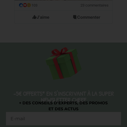
103
23 commentaires
😮
J'aime
Commenter
-5€ OFFERTS* EN S'INSCRIVANT À LA SUPER
NEWSLETTER CHEEF
+ DES CONSEILS D’EXPERTS, DES PROMOS
ET DES ACTUS