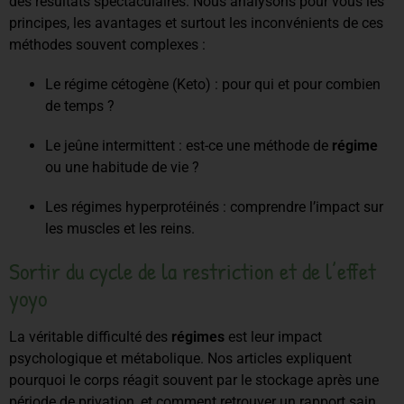
des résultats spectaculaires. Nous analysons pour vous les
principes, les avantages et surtout les inconvénients de ces
méthodes souvent complexes :
Le régime cétogène (Keto) : pour qui et pour combien
de temps ?
Le jeûne intermittent : est-ce une méthode de
régime
ou une habitude de vie ?
Les régimes hyperprotéinés : comprendre l’impact sur
les muscles et les reins.
Sortir du cycle de la restriction et de l’effet
yoyo
La véritable difficulté des
régimes
est leur impact
psychologique et métabolique. Nos articles expliquent
pourquoi le corps réagit souvent par le stockage après une
période de privation, et comment retrouver un rapport sain