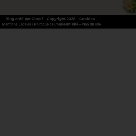
Blog créé par Cheef – Copyright 2026 – Cookies –
–
Mentions Légales / Politique de Confidentialité
Plan du site