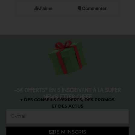
J'aime
Commenter
-5€ OFFERTS* EN S'INSCRIVANT À LA SUPER
NEWSLETTER CHEEF
+ DES CONSEILS D’EXPERTS, DES PROMOS
ET DES ACTUS
JE M'INSCRIS