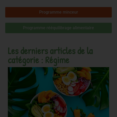
Programme minceur
Programme rééquilibrage alimentaire
Les derniers articles de la
catégorie : Régime