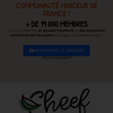
COMMUNAUTÉ MINCEUR DE
FRANCE !
+ DE 19 000 MEMBRES
La Club Cheef est
un groupe Facebook
où
des personnes
voulant perdre du poids
échangent quotidiennement.
REJOINDRE LE GROUPE
(Psssst c’est gratuit)