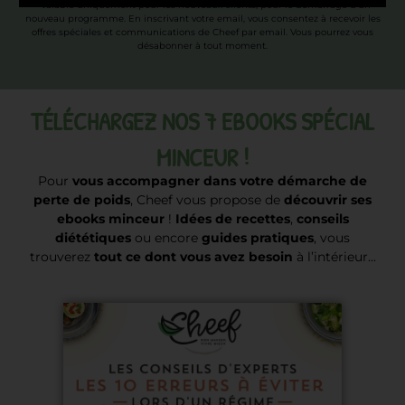
* Valable uniquement pour les nouveaux clients, pour le démarrage d’un
nouveau programme. En inscrivant votre email, vous consentez à recevoir les
offres spéciales et communications de Cheef par email. Vous pourrez vous
désabonner à tout moment.
TÉLÉCHARGEZ NOS 7 EBOOKS SPÉCIAL
MINCEUR !
Pour
vous accompagner dans votre démarche de
perte de poids
, Cheef vous propose de
découvrir ses
ebooks minceur
!
Idées de recettes
,
conseils
diététiques
ou encore
guides pratiques
, vous
trouverez
tout ce dont vous avez besoin
à l’intérieur…