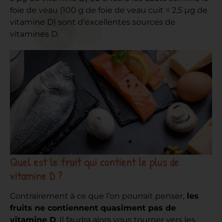
foie de veau (100 g de foie de veau cuit = 2,5 µg de
vitamine D) sont d’excellentes sources de
vitamines D.
Quel est le fruit qui contient le plus de
vitamine D ?
Contrairement à ce que l’on pourrait penser,
les
fruits ne contiennent quasiment pas de
vitamine D
. Il faudra alors vous tourner vers les