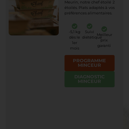
Meurin, notre chef étoilé 2
étoilés. Plats adaptés à vos
préférences alimentaires.
-5,1 kg
Suivi
Meilleur
dès le
diététique
prix
1er
garanti
mois
PROGRAMME
MINCEUR
DIAGNOSTIC
MINCEUR