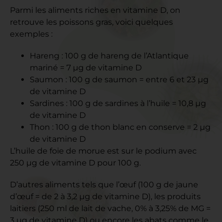
Parmi les aliments riches en vitamine D, on
retrouve les poissons gras, voici quelques
exemples :
Hareng : 100 g de hareng de l’Atlantique
mariné = 7 µg de vitamine D
Saumon : 100 g de saumon = entre 6 et 23 µg
de vitamine D
Sardines : 100 g de sardines à l’huile = 10,8 µg
de vitamine D
Thon : 100 g de thon blanc en conserve = 2 µg
de vitamine D
L’huile de foie de morue est sur le podium avec
250 µg de vitamine D pour 100 g.
D’autres aliments tels que l’œuf (100 g de jaune
d’œuf = de 2 à 3,2 µg de vitamine D), les produits
laitiers (250 ml de lait de vache, 0% à 3,25% de MG =
3 µg de vitamine D) ou encore les abats comme le