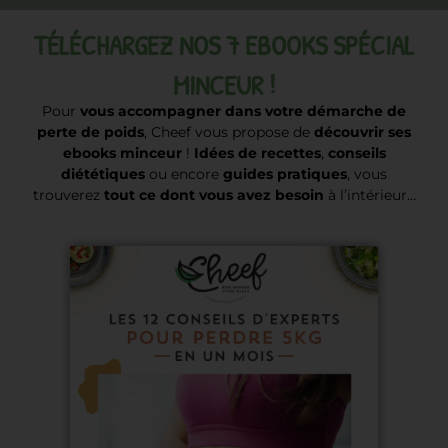
TÉLÉCHARGEZ NOS 7 EBOOKS SPÉCIAL
MINCEUR !
Pour
vous accompagner dans votre démarche de
perte de poids
, Cheef vous propose de
découvrir ses
ebooks minceur
!
Idées de recettes
,
conseils
diététiques
ou encore
guides pratiques
, vous
trouverez
tout ce dont vous avez besoin
à l’intérieur…