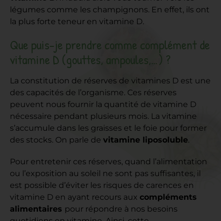
légumes comme les champignons. En effet, ils ont
la plus forte teneur en vitamine D.
Que puis-je prendre comme complément de
vitamine D (gouttes, ampoules,…) ?
La constitution de réserves de vitamines D est une
des capacités de l’organisme. Ces réserves
peuvent nous fournir la quantité de vitamine D
nécessaire pendant plusieurs mois. La vitamine
s’accumule dans les graisses et le foie pour former
des stocks. On parle de
vitamine liposoluble
.
Pour entretenir ces réserves, quand l’alimentation
ou l’exposition au soleil ne sont pas suffisantes, il
est possible d’éviter les risques de carences en
vitamine D en ayant recours aux
compléments
alimentaires
pour répondre à nos besoins
quotidiens en vitamine. Ainsi, cette