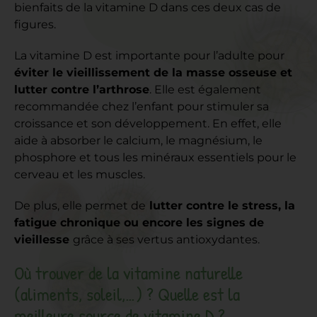
bienfaits de la vitamine D dans ces deux cas de
figures.
La vitamine D est importante pour l’adulte pour
éviter le vieillissement de la masse osseuse et
lutter contre l’arthrose
. Elle est également
recommandée chez l’enfant pour stimuler sa
croissance et son développement. En effet, elle
aide à absorber le calcium, le magnésium, le
phosphore et tous les minéraux essentiels pour le
cerveau et les muscles.
De plus, elle permet de
lutter contre le stress, la
fatigue chronique ou encore les signes de
vieillesse
grâce à ses vertus antioxydantes.
Où trouver de la vitamine naturelle
(aliments, soleil,…) ? Quelle est la
meilleure source de vitamine D ?