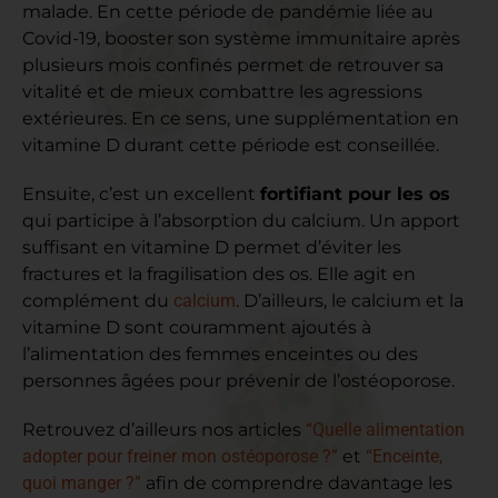
malade. En cette période de pandémie liée au
Covid-19, booster son système immunitaire après
plusieurs mois confinés permet de retrouver sa
vitalité et de mieux combattre les agressions
extérieures. En ce sens, une supplémentation en
vitamine D durant cette période est conseillée.
Ensuite, c’est un excellent
fortifiant pour les os
qui participe à l’absorption du calcium. Un apport
suffisant en vitamine D permet d’éviter les
fractures et la fragilisation des os. Elle agit en
complément du
calcium
. D’ailleurs, le calcium et la
vitamine D sont couramment ajoutés à
l’alimentation des femmes enceintes ou des
personnes âgées pour prévenir de l’ostéoporose.
Retrouvez d’ailleurs nos articles
“Quelle alimentation
adopter pour freiner mon ostéoporose ?”
et
“Enceinte,
quoi manger ?”
afin de comprendre davantage les