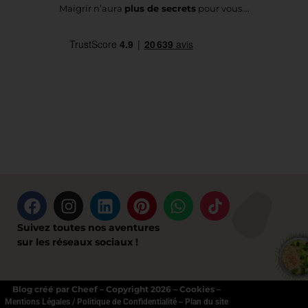
Maigrir n’aura
plus de secrets
pour vous….
Suivez toutes nos aventures
sur les réseaux sociaux !
Blog créé par Cheef – Copyright 2026 – Cookies –
–
Mentions Légales / Politique de Confidentialité
Plan du site