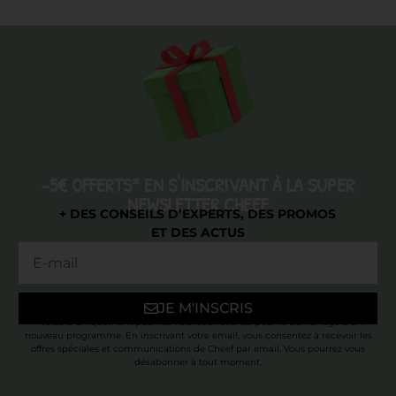
-5€ OFFERTS* EN S'INSCRIVANT À LA SUPER
NEWSLETTER CHEEF
+ DES CONSEILS D’EXPERTS, DES PROMOS
ET DES ACTUS
JE M'INSCRIS
* Valable uniquement pour les nouveaux clients, pour le démarrage d’un
nouveau programme. En inscrivant votre email, vous consentez à recevoir les
offres spéciales et communications de Cheef par email. Vous pourrez vous
désabonner à tout moment.