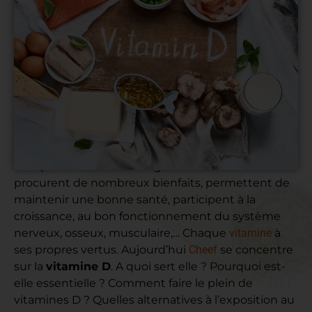
Les vitamines
sont des substances organiques
indispensables à notre organisme. Elles nous
procurent de nombreux bienfaits, permettent de
maintenir une bonne santé, participent à la
croissance, au bon fonctionnement du système
nerveux, osseux, musculaire,… Chaque
vitamine
à
ses propres vertus. Aujourd’hui
Cheef
se concentre
sur la
vitamine D
. A quoi sert elle ? Pourquoi est-
elle essentielle ? Comment faire le plein de
vitamines D ? Quelles alternatives à l’exposition au