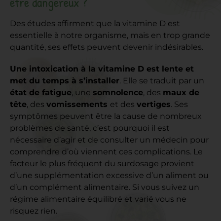
être dangereux ?
Des études affirment que la vitamine D est
essentielle à notre organisme, mais en trop grande
quantité, ses effets peuvent devenir indésirables.
Une intoxication à la vitamine D est lente et
met du temps à s’installer
. Elle se traduit par un
état de fatigue
, une
somnolence
, des
maux de
tête
, des
vomissements
et des
vertiges
. Ses
symptômes peuvent être la cause de nombreux
problèmes de santé, c’est pourquoi il est
nécessaire d’agir et de consulter un médecin pour
comprendre d’où viennent ces complications. Le
facteur le plus fréquent du surdosage provient
d’une supplémentation excessive d’un aliment ou
d’un complément alimentaire. Si vous suivez un
régime alimentaire équilibré et varié vous ne
risquez rien.