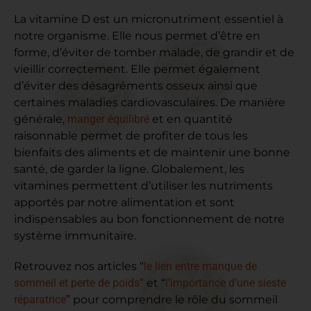
La vitamine D est un micronutriment essentiel à
notre organisme. Elle nous permet d’être en
forme, d’éviter de tomber malade, de grandir et de
vieillir correctement. Elle permet également
d’éviter des désagréments osseux ainsi que
certaines maladies cardiovasculaires. De manière
générale,
manger équilibré
et en quantité
raisonnable permet de profiter de tous les
bienfaits des aliments et de maintenir une bonne
santé, de garder la ligne. Globalement, les
vitamines permettent d’utiliser les nutriments
apportés par notre alimentation et sont
indispensables au bon fonctionnement de notre
système immunitaire.
Retrouvez nos articles “
le lien entre manque de
sommeil et perte de poids”
et “
l’importance d’une sieste
réparatrice
” pour comprendre le rôle du sommeil