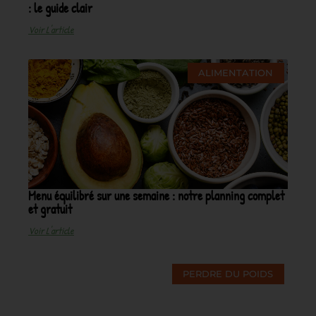
: le guide clair
Voir L'article
ALIMENTATION
Menu équilibré sur une semaine : notre planning complet
et gratuit
Voir L'article
PERDRE DU POIDS