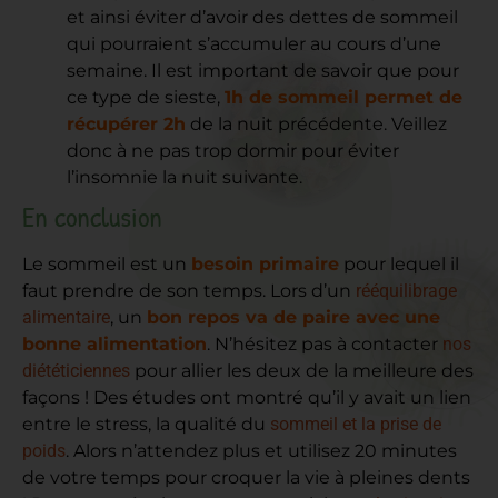
et ainsi éviter d’avoir des dettes de sommeil
qui pourraient s’accumuler au cours d’une
semaine. Il est important de savoir que pour
ce type de sieste,
1h de sommeil permet de
récupérer 2h
de la nuit précédente. Veillez
donc à ne pas trop dormir pour éviter
l’insomnie la nuit suivante.
En conclusion
Le sommeil est un
besoin primaire
pour lequel il
faut prendre de son temps. Lors d’un
rééquilibrage
alimentaire
, un
bon repos va de paire avec une
bonne alimentation
. N’hésitez pas à contacter
nos
diététiciennes
pour allier les deux de la meilleure des
façons ! Des études ont montré qu’il y avait un lien
entre le stress, la qualité du
sommeil et la prise de
poids
. Alors n’attendez plus et utilisez 20 minutes
de votre temps pour croquer la vie à pleines dents