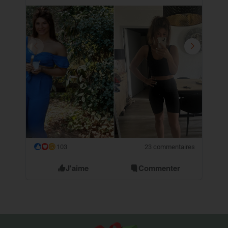
103
23 commentaires
😮
J'aime
Commenter