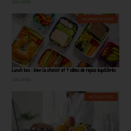
Voir L'article
ALIMENTATION
Lunch box : bien la choisir et 7 idées de repas équilibrés
Voir L'article
ACTUALITÉS