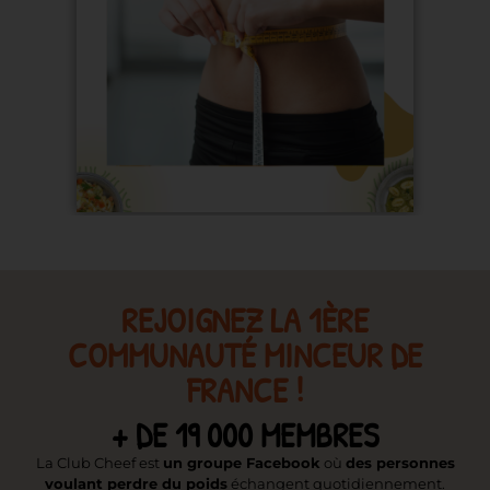
REJOIGNEZ LA 1ÈRE
COMMUNAUTÉ MINCEUR DE
FRANCE !
+ DE 19 000 MEMBRES
La Club Cheef est
un groupe Facebook
où
des personnes
voulant perdre du poids
échangent quotidiennement.