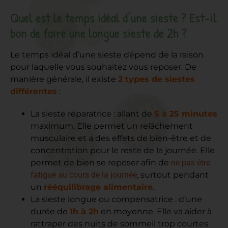
Quel est le temps idéal d’une sieste ? Est-il
bon de faire une longue sieste de 2h ?
Le temps idéal d’une sieste dépend de la raison
pour laquelle vous souhaitez vous reposer. De
manière générale, il existe
2 types de siestes
différentes
:
La sieste réparatrice : allant de
5 à 25 minutes
maximum. Elle permet un relâchement
musculaire et a des effets de bien-être et de
concentration pour le reste de la journée. Elle
permet de bien se reposer afin de
ne pas être
fatigué au cours de la journée
, surtout pendant
un
rééquilibrage alimentaire
.
La sieste longue ou compensatrice : d’une
durée de
1h à 2h
en moyenne. Elle va aider à
rattraper des nuits de sommeil trop courtes