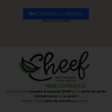
REJOINDRE LE GROUPE
(Psssst c’est gratuit)
Découvrez les
conseils & astuces Cheef
sur la
perte de poids
,
l’alimentation
et
la santé !
Maigrir n’aura
plus de secrets
pour vous….