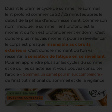
Durant le premier cycle de sommeil, le sommeil
lent profond commence 20 / 25 minutes après le
début de la phase d’endormissement. Comme son
nom l’indique, le sommeil lent profond est le
moment où l’on est profondément endormi. C’est
donc le plus mauvais moment pour se réveiller car
le corps est presque
insensible aux bruits
extérieurs
. C’est donc le moment où l’on va
ressentir la
sensation de fatigue en se réveillant
.
Pour en apprendre plus sur les cycles du sommeil
et ce qui les caractérisent vous pouvez consulter
l’article
« Sommeil, un carnet pour mieux comprendre »
de l’institut national du sommeil et de la vigilance.