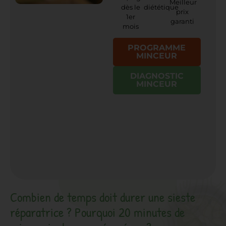
Meilleur
dès le
diététique
prix
1er
garanti
mois
PROGRAMME
MINCEUR
DIAGNOSTIC
MINCEUR
Combien de temps doit durer une sieste
réparatrice ? Pourquoi 20 minutes de