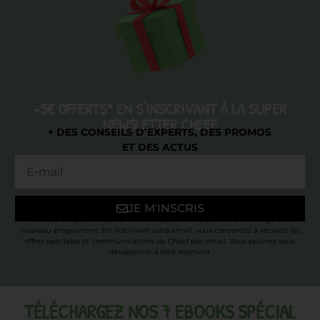
-5€ OFFERTS* EN S'INSCRIVANT À LA SUPER
NEWSLETTER CHEEF
+ DES CONSEILS D’EXPERTS, DES PROMOS
ET DES ACTUS
JE M'INSCRIS
* Valable uniquement pour les nouveaux clients, pour le démarrage d’un
nouveau programme. En inscrivant votre email, vous consentez à recevoir les
offres spéciales et communications de Cheef par email. Vous pourrez vous
désabonner à tout moment.
TÉLÉCHARGEZ NOS 7 EBOOKS SPÉCIAL