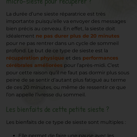
micro-sieste pour récupérer ?
La durée d’une sieste réparatrice est très
importante puisqu’elle va envoyer des messages
bien précis au cerveau. En effet, la sieste doit
idéalement
ne pas durer plus de 20 minutes
pour ne pas rentrer dans un cycle de sommeil
profond. Le but de ce type de sieste est la
récupération physique
et des
performances
cérébrales améliorées
pour l’après-midi. C’est
pour cette raison qu’il ne faut pas dormir plus sous
peine de se sentir d’autant plus fatigué au terme
de ces 20 minutes, ou même de ressentir ce que
l’on appelle l’ivresse du sommeil.
Les bienfaits de cette petite sieste ?
Les bienfaits de ce type de sieste sont multiples :
Elle permet de faire une pause avec les