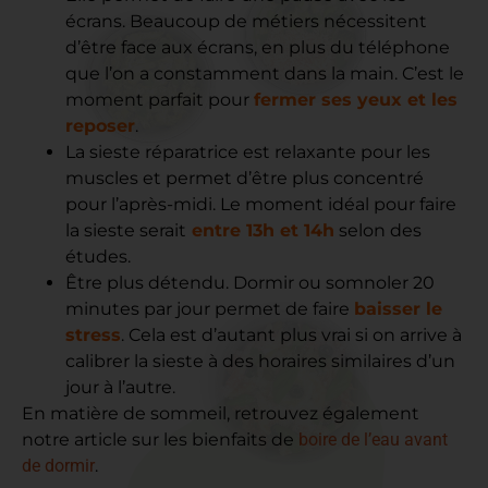
écrans. Beaucoup de métiers nécessitent
d’être face aux écrans, en plus du téléphone
que l’on a constamment dans la main. C’est le
moment parfait pour
fermer ses yeux et les
reposer
.
La sieste réparatrice est relaxante pour les
muscles et permet d’être plus concentré
pour l’après-midi. Le moment idéal pour faire
la sieste serait
entre 13h et 14h
selon des
études.
Être plus détendu. Dormir ou somnoler 20
minutes par jour permet de faire
baisser le
stress
. Cela est d’autant plus vrai si on arrive à
calibrer la sieste à des horaires similaires d’un
jour à l’autre.
En matière de sommeil, retrouvez également
notre article sur les bienfaits de
boire de l’eau avant
de dormir
.