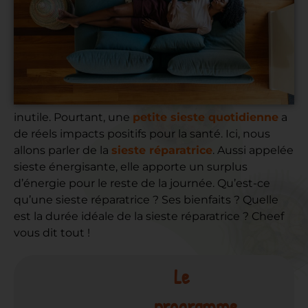
Et si
20 minutes
pouvaient tout changer ? La
sieste est souvent délaissée et considérée comme
inutile. Pourtant, une
petite sieste quotidienne
a
de réels impacts positifs pour la santé. Ici, nous
allons parler de la
sieste réparatrice
. Aussi appelée
sieste énergisante, elle apporte un surplus
d’énergie pour le reste de la journée. Qu’est-ce
qu’une sieste réparatrice ? Ses bienfaits ? Quelle
est la durée idéale de la sieste réparatrice ? Cheef
vous dit tout !
Le
programme