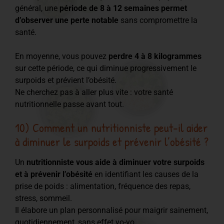
général, une
période de 8 à 12 semaines permet
d’observer une perte notable
sans compromettre la
santé.
En moyenne, vous pouvez
perdre 4 à 8 kilogrammes
sur cette période, ce qui diminue progressivement le
surpoids et prévient l’obésité.
Ne cherchez pas à aller plus vite : votre santé
nutritionnelle passe avant tout.
10) Comment un nutritionniste peut-il aider
à diminuer le surpoids et prévenir l’obésité ?
Un
nutritionniste vous aide à diminuer votre surpoids
et à prévenir l’obésité
en identifiant les causes de la
prise de poids : alimentation, fréquence des repas,
stress, sommeil.
Il élabore un plan personnalisé pour maigrir sainement,
quotidiennement, sans effet yo-yo.