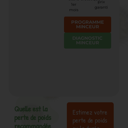
prix
1er
garanti
mois
PROGRAMME
MINCEUR
DIAGNOSTIC
MINCEUR
Quelle est la
Estimez votre
perte de poids
perte de poids
recommandée
ou la durée