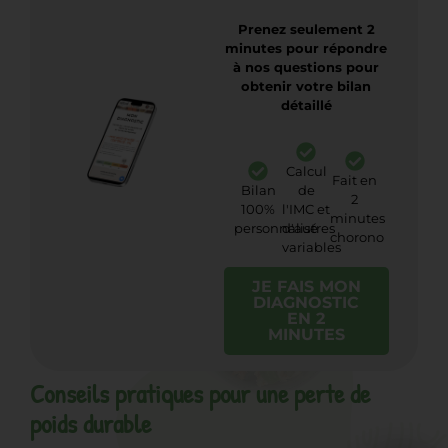
Prenez seulement 2
minutes pour répondre
à nos questions pour
obtenir votre bilan
détaillé
Calcul
Fait en
Bilan
de
2
100%
l'IMC et
minutes
personnalisé
d'autres
chorono
variables
JE FAIS MON
DIAGNOSTIC
EN 2
MINUTES
Conseils pratiques pour une perte de
poids durable