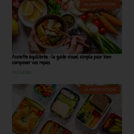
ALIMENTATION
Assiette équilibrée : le guide visuel simple pour bien
composer vos repas
Voir L'article
ALIMENTATION