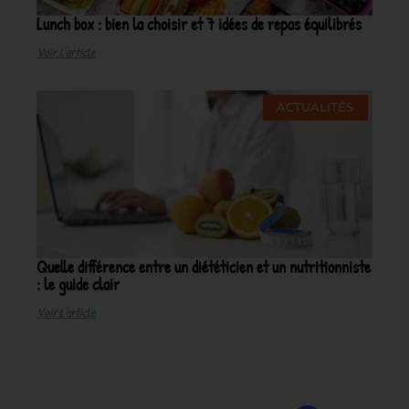
Lunch box : bien la choisir et 7 idées de repas équilibrés
Voir L'article
ACTUALITÉS
Quelle différence entre un diététicien et un nutritionniste
: le guide clair
Voir L'article