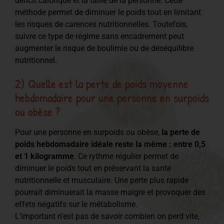
déficit calorique et la taille de la personne. Cette
méthode permet de diminuer le poids tout en limitant
les risques de carences nutritionnelles. Toutefois,
suivre ce type de régime sans encadrement peut
augmenter le risque de boulimie ou de déséquilibre
nutritionnel.
2) Quelle est la perte de poids moyenne
hebdomadaire pour une personne en surpoids
ou obèse ?
Pour une personne en surpoids ou obèse,
la perte de
poids hebdomadaire idéale reste la même : entre 0,5
et 1 kilogramme
. Ce rythme régulier permet de
diminuer le poids tout en préservant la santé
nutritionnelle et musculaire. Une perte plus rapide
pourrait diminuerait la masse maigre et provoquer des
effets négatifs sur le métabolisme.
L’important n’est pas de savoir combien on perd vite,