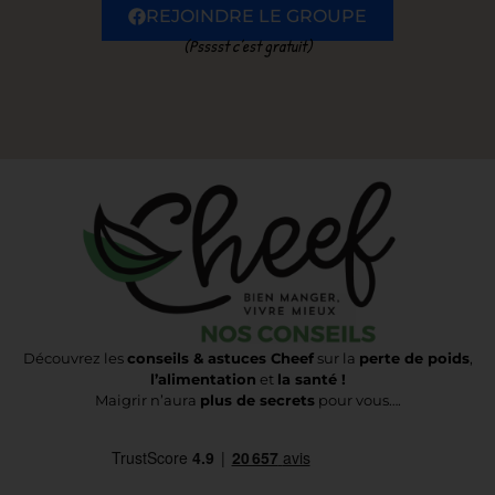
REJOINDRE LE GROUPE
(Psssst c’est gratuit)
Découvrez les
conseils & astuces Cheef
sur la
perte de poids
,
l’alimentation
et
la santé !
Maigrir n’aura
plus de secrets
pour vous….