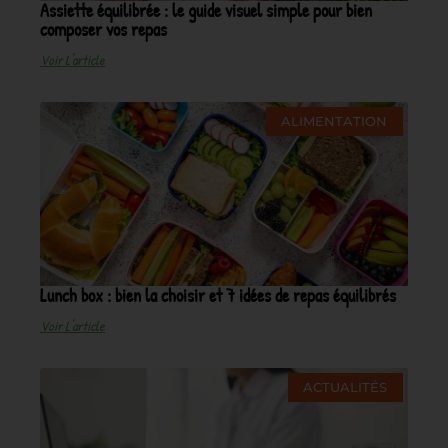
Assiette équilibrée : le guide visuel simple pour bien
composer vos repas
Voir L'article
ALIMENTATION
Lunch box : bien la choisir et 7 idées de repas équilibrés
Voir L'article
ACTUALITÉS