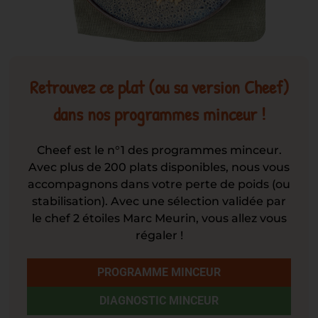
Retrouvez ce plat (ou sa version Cheef)
dans nos programmes minceur !
Cheef est le n°1 des programmes minceur.
Avec plus de 200 plats disponibles, nous vous
accompagnons dans votre perte de poids (ou
stabilisation). Avec une sélection validée par
le chef 2 étoiles Marc Meurin, vous allez vous
régaler !
PROGRAMME MINCEUR
DIAGNOSTIC MINCEUR