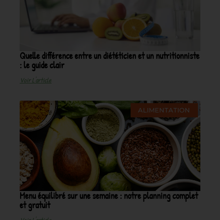
Quelle différence entre un diététicien et un nutritionniste
: le guide clair
Voir L'article
ALIMENTATION
Menu équilibré sur une semaine : notre planning complet
et gratuit
Voir L'article