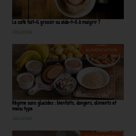
Le café fait-il grossir ou aide-t-il à maigrir ?
Voir L'article
ALIMENTATION
Régime sans glucides : bienfaits, dangers, aliments et
menu type
Voir L'article