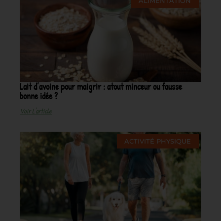
ALIMENTATION
Lait d’avoine pour maigrir : atout minceur ou fausse
bonne idée ?
Voir L'article
ACTIVITÉ PHYSIQUE