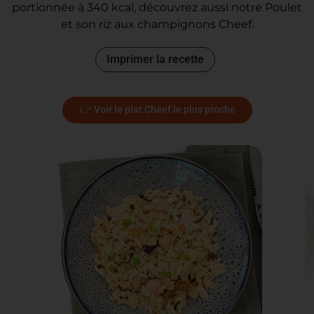
portionnée à 340 kcal, découvrez aussi notre Poulet
et son riz aux champignons Cheef.
Imprimer la recette
👉 Voir le plat Cheef le plus proche