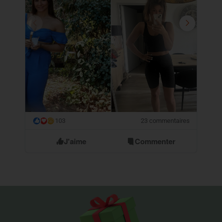
103
23 commentaires
😮
J'aime
Commenter