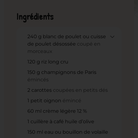
Ingrédients
240
g
blanc de poulet ou cuisse
de poulet désossée
coupé en
morceaux
120
g
riz long cru
150
g
champignons de Paris
émincés
2
carottes
coupées en petits dés
1
petit oignon
émincé
60
ml
crème légère 12 %
1
cuillère à café huile d’olive
150
ml
eau ou bouillon de volaille