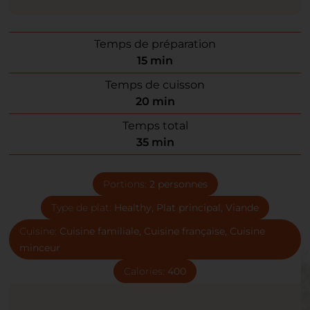
Temps de préparation
15
min
Temps de cuisson
20
min
Temps total
35
min
Portions:
2
personnes
Type de plat:
Healthy, Plat principal, Viande
Cuisine:
Cuisine familiale, Cuisine française, Cuisine
minceur
Calories:
400