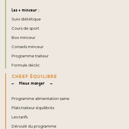
Les + minceur :
Suivi diététique
Cours de sport
Box minceur
Conseils minceur
Programme traiteur
Formule déclic
CHEEF ÉQUILIBRE
Mieux manger
Programme alimentation saine
Plats traiteur équilibrés
Les tarifs
Déroulé du programme