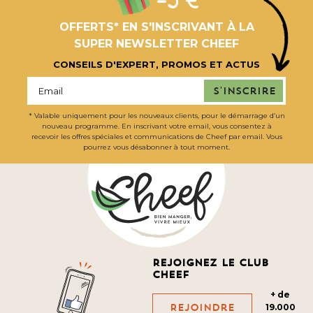
OFFERTS* EN S'INSCRIVANT À LA
SUPER NEWSLETTER CHEEF
CONSEILS D'EXPERT, PROMOS ET ACTUS
S'inscrire
* Valable uniquement pour les nouveaux clients, pour le démarrage d’un
nouveau programme. En inscrivant votre email, vous consentez à
recevoir les offres spéciales et communications de Cheef par email. Vous
pourrez vous désabonner à tout moment.
Rejoignez le club
cheef
+ de
Rejoindre
19.000