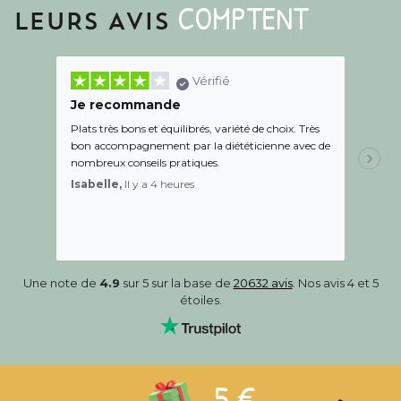
COMPTENT
LEURS AVIS
Vérifié
Je recommande
Une c
Plats très bons et équilibrés, variété de choix. Très
Le suiv
bon accompagnement par la diététicienne avec de
de l éc
nombreux conseils pratiques.
aidé Le
recom
Isabelle,
Il y a 4 heures
Sandr
Une note de
4.9
sur 5 sur la base de
20632 avis
. Nos avis 4 et 5
étoiles.
-5 €