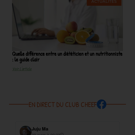
ACTUALITÉS
Quelle différence entre un diététicien et un nutritionniste
: le guide clair
Voir L'article
EN DIRECT DU CLUB CHEEF
Juju Ma
23 mars à 09:23