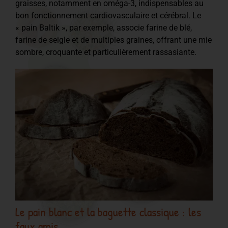
graisses, notamment en oméga-3, indispensables au
bon fonctionnement cardiovasculaire et cérébral. Le
« pain Baltik », par exemple, associe farine de blé,
farine de seigle et de multiples graines, offrant une mie
sombre, croquante et particulièrement rassasiante.
Le pain blanc et la baguette classique : les
faux amis