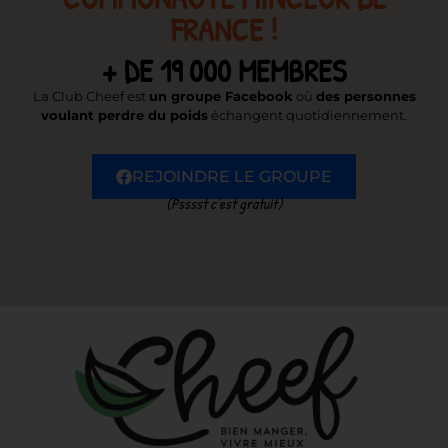
FRANCE !
+ DE 19 000 MEMBRES
La Club Cheef est
un groupe Facebook
où
des personnes
voulant perdre du poids
échangent quotidiennement.
REJOINDRE LE GROUPE
(Psssst c’est gratuit)