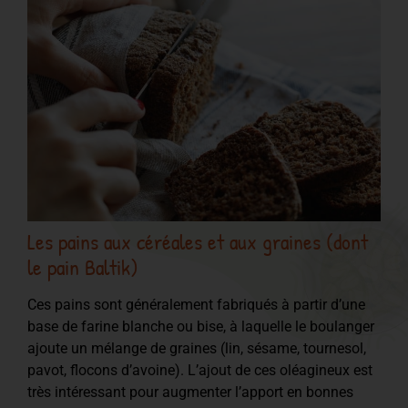
Les pains aux céréales et aux graines (dont
le pain Baltik)
Ces pains sont généralement fabriqués à partir d’une
base de farine blanche ou bise, à laquelle le boulanger
ajoute un mélange de graines (lin, sésame, tournesol,
pavot, flocons d’avoine). L’ajout de ces oléagineux est
très intéressant pour augmenter l’apport en bonnes