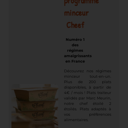
programme
minceur
Cheef
Numéro 1
des
régimes
amaigrissants
en France
Découvrez nos régimes
minceur tout-en-un.
Plus de 200 plats
disponibles, à partir de
4€ / mois ! Plats traiteur
validés par Marc Meurin,
notre chef étoilé 2
étoilés. Plats adaptés à
vos préférences
alimentaires.