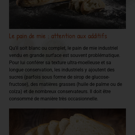
Le pain de mie : attention aux additifs
Qu’il soit blanc ou complet, le pain de mie industriel
vendu en grande surface est souvent problématique.
Pour lui conférer sa texture ultra-moelleuse et sa
longue conservation, les industriels y ajoutent des
sucres (parfois sous forme de sirop de glucose-
fructose), des matières grasses (huile de palme ou de
colza) et de nombreux conservateurs. Il doit être
consommé de manière très occasionnelle.