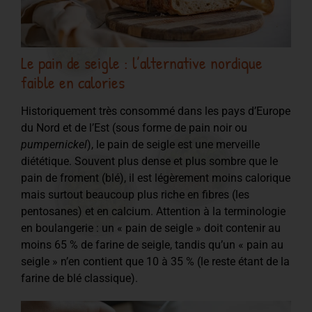
Le pain de seigle : l’alternative nordique
faible en calories
Historiquement très consommé dans les pays d’Europe
du Nord et de l’Est (sous forme de pain noir ou
pumpernickel
), le pain de seigle est une merveille
diététique. Souvent plus dense et plus sombre que le
pain de froment (blé), il est légèrement moins calorique
mais surtout beaucoup plus riche en fibres (les
pentosanes) et en calcium. Attention à la terminologie
en boulangerie : un « pain de seigle » doit contenir au
moins 65 % de farine de seigle, tandis qu’un « pain au
seigle » n’en contient que 10 à 35 % (le reste étant de la
farine de blé classique).