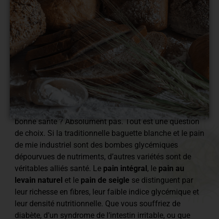
Faut-il bannir le pain pour garder la ligne ou être en
bonne santé ? Absolument pas. Tout est une question
de choix. Si la traditionnelle baguette blanche et le pain
de mie industriel sont des bombes glycémiques
dépourvues de nutriments, d’autres variétés sont de
véritables alliés santé. Le
pain intégral
, le
pain au
levain naturel
et le
pain de seigle
se distinguent par
leur richesse en fibres, leur faible indice glycémique et
leur densité nutritionnelle. Que vous souffriez de
diabète, d’un syndrome de l’intestin irritable, ou que