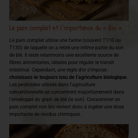
Le pain complet et l’importance du « Bio »
Le pain complet utilise une farine (souvent T110 ou
T130) de laquelle on a retiré une infime partie du son
de blé. Il reste néanmoins une excellente source de
fibres alimentaires, idéales pour réguler le transit
intestinal. Cependant, une règle d’or s’impose :
choisissez-le toujours issu de l’agriculture biologique
.
Les pesticides utilisés dans l’agriculture
conventionnelle se concentrent majoritairement dans
l’enveloppe du grain de blé (le son). Consommer un
pain complet non bio revient donc à ingérer une dose
importante de résidus chimiques.