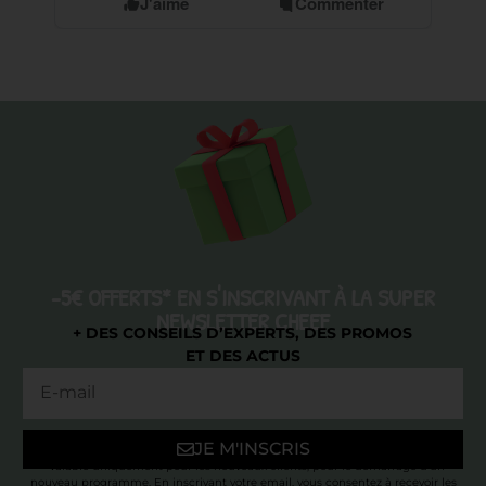
J'aime
Commenter
-5€ OFFERTS* EN S'INSCRIVANT À LA SUPER
NEWSLETTER CHEEF
+ DES CONSEILS D’EXPERTS, DES PROMOS
ET DES ACTUS
JE M'INSCRIS
* Valable uniquement pour les nouveaux clients, pour le démarrage d’un
nouveau programme. En inscrivant votre email, vous consentez à recevoir les