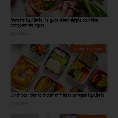
Assiette équilibrée : le guide visuel simple pour bien
composer vos repas
Voir L'article
ALIMENTATION
Lunch box : bien la choisir et 7 idées de repas équilibrés
Voir L'article