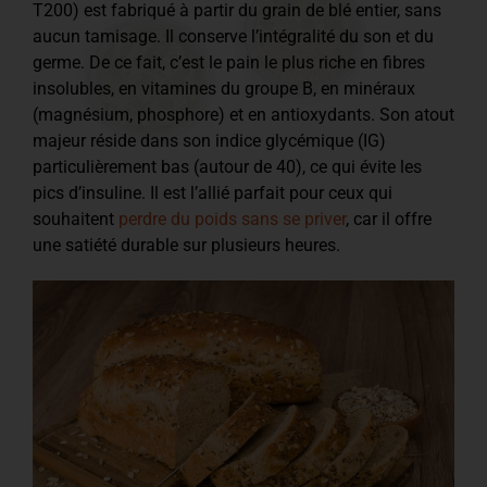
T200) est fabriqué à partir du grain de blé entier, sans
aucun tamisage. Il conserve l’intégralité du son et du
germe. De ce fait, c’est le pain le plus riche en fibres
insolubles, en vitamines du groupe B, en minéraux
(magnésium, phosphore) et en antioxydants. Son atout
majeur réside dans son indice glycémique (IG)
particulièrement bas (autour de 40), ce qui évite les
pics d’insuline. Il est l’allié parfait pour ceux qui
souhaitent
perdre du poids sans se priver
, car il offre
une satiété durable sur plusieurs heures.