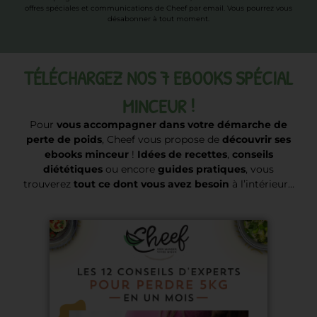
offres spéciales et communications de Cheef par email. Vous pourrez vous
désabonner à tout moment.
TÉLÉCHARGEZ NOS 7 EBOOKS SPÉCIAL
MINCEUR !
Pour
vous accompagner dans votre démarche de
perte de poids
, Cheef vous propose de
découvrir ses
ebooks minceur
!
Idées de recettes
,
conseils
diététiques
ou encore
guides pratiques
, vous
trouverez
tout ce dont vous avez besoin
à l’intérieur…