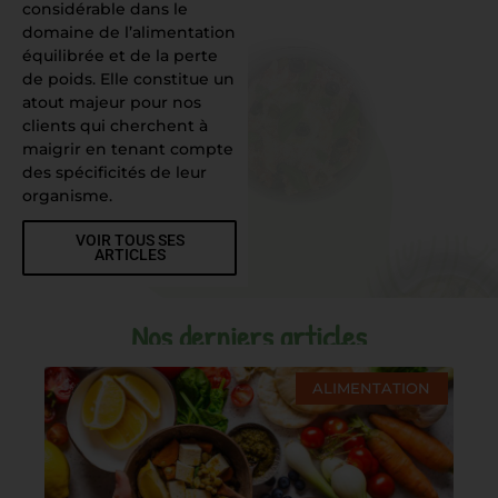
considérable dans le
domaine de l’alimentation
équilibrée et de la perte
de poids. Elle constitue un
atout majeur pour nos
clients qui cherchent à
maigrir en tenant compte
des spécificités de leur
organisme.
VOIR TOUS SES
ARTICLES
Nos derniers articles
ALIMENTATION