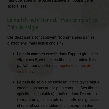
fabriquer soi-même ou de l’acheter en boulangerie
spécialisée.
Le match nutritionnel : Pain complet vs
Pain de seigle
Ces deux pains sont souvent recommandés par les
diététiciens, mais lequel choisir ?
Le pain complet
excelle dans l’apport global en
vitamines B, en fer et en fibres insolubles. Il est
parfait pour accélérer et
réguler le temps de
digestion
.
Le pain de seigle
possède un indice glycémique
encore plus bas que le pain complet. Ses fibres
spécifiques (solubles) gonflent dans l’estomac,
formant un gel qui capte une partie des graisses
et ralentit considérablement l’absorption des