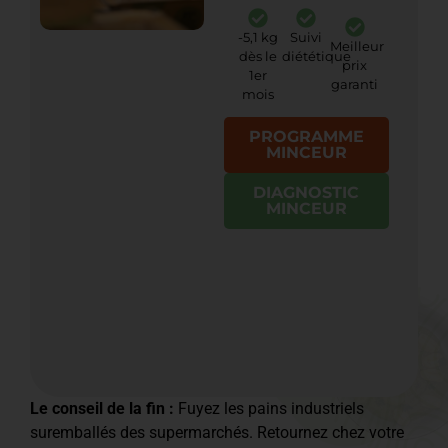
-5,1 kg
Suivi
Meilleur
dès le
diététique
prix
1er
garanti
mois
PROGRAMME
MINCEUR
DIAGNOSTIC
MINCEUR
Le conseil de la fin :
Fuyez les pains industriels
suremballés des supermarchés. Retournez chez votre