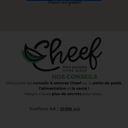
(Psssst c’est gratuit)
Découvrez les
conseils & astuces Cheef
sur la
perte de poids
,
l’alimentation
et
la santé !
Maigrir n’aura
plus de secrets
pour vous….