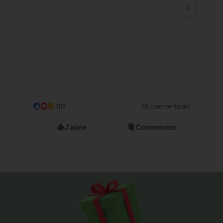
103
23 commentaires
😮
J'aime
Commenter