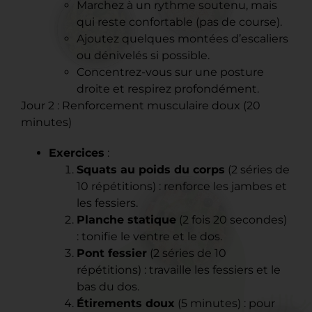
Marchez à un rythme soutenu, mais
qui reste confortable (pas de course).
Ajoutez quelques montées d’escaliers
ou dénivelés si possible.
Concentrez-vous sur une posture
droite et respirez profondément.
Jour 2 : Renforcement musculaire doux (20
minutes)
Exercices
:
Squats au poids du corps
(2 séries de
10 répétitions) : renforce les jambes et
les fessiers.
Planche statique
(2 fois 20 secondes)
: tonifie le ventre et le dos.
Pont fessier
(2 séries de 10
répétitions) : travaille les fessiers et le
bas du dos.
Étirements doux
(5 minutes) : pour