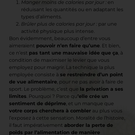
Manger moins de calories par jour :
en
réduisant les quantités ou en adaptant les
types d’aliments.
Brûler plus de calories par jour :
par une
activité physique plus intense.
Bon évidemment, beaucoup d’entre vous
aimeraient
pouvoir n’en faire qu’une
. Et bien,
ce n’est
pas tant une mauvaise idée que ça
, à
condition de maximiser le levier que vous
employez pour maigrir. La technique la plus
employée consiste à
se restreindre d’un point
de vue alimentaire
, pour ne pas avoir à faire de
sport. Le problème, c’est que
la privation a ses
limites
. Pourquoi ? Parce qu
’elle crée un
sentiment de déprime
, et un manque que
votre corps cherchera à combler
au plus vous
l’exposez à cette sensation. Moralité de l’histoire,
il faut impérativement
aborder la perte de
poids par l’alimentation de manière