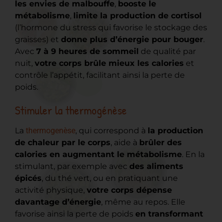
les envies de malbouffe
,
booste le
métabolisme
,
limite la production de cortisol
(l’hormone du stress qui favorise le stockage des
graisses) et
donne plus d’énergie pour bouger
.
Avec
7 à 9 heures de sommeil
de qualité par
nuit,
votre corps brûle mieux les calories
et
contrôle l’appétit, facilitant ainsi la perte de
poids.
Stimuler la thermogénèse
La
thermogenèse
, qui correspond à
la production
de chaleur par le corps
, aide à
brûler des
calories en augmentant le métabolisme
. En la
stimulant, par exemple avec
des aliments
épicés
, du thé vert, ou en pratiquant une
activité physique,
votre corps dépense
davantage d’énergie
, même au repos. Elle
favorise ainsi la perte de poids
en transformant