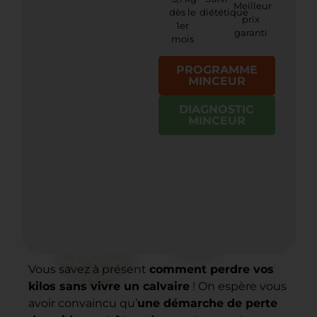
Meilleur
dès le
diététique
prix
1er
garanti
mois
PROGRAMME
MINCEUR
DIAGNOSTIC
MINCEUR
Vous savez à présent
comment perdre vos
kilos sans vivre un calvaire
! On espère vous
avoir convaincu qu’
une démarche de perte