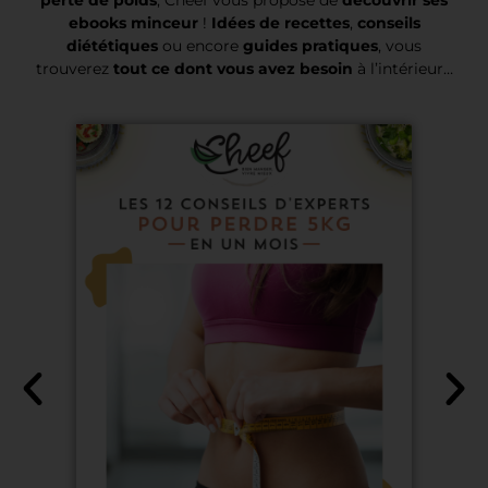
perte de poids
, Cheef vous propose de
découvrir ses
ebooks minceur
!
Idées de recettes
,
conseils
diététiques
ou encore
guides pratiques
, vous
trouverez
tout ce dont vous avez besoin
à l’intérieur…