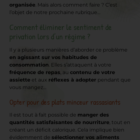
organisée
. Mais alors comment faire ? C’est
l’objet de notre prochaine rubrique…
Comment éliminer le sentiment de
privation lors d’un régime ?
Il y a plusieurs manières d’aborder ce problème
en agissant sur vos habitudes de
consommation
. Elles s’attaquent à votre
fréquence de repas
, au
contenu de votre
assiette
et aux
réflexes à adopter
pendant que
vous mangez…
Opter pour des plats minceur rassasiants
Il est tout à fait possible de
manger des
quantités satisfaisantes de nourriture
, tout en
créant un déficit calorique. Cela implique bien
évidemment de
sélectionner vos aliments