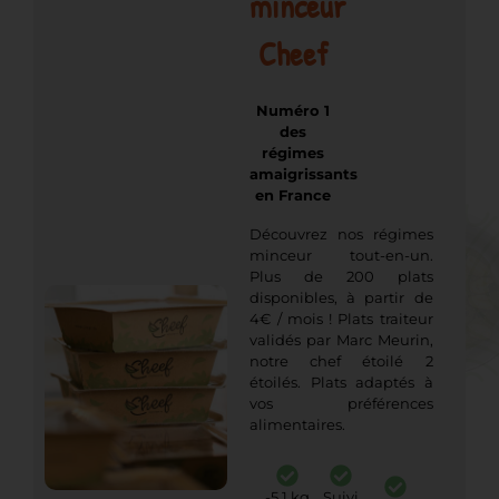
minceur
Cheef
Numéro 1
des
régimes
amaigrissants
en France
Découvrez nos régimes
minceur tout-en-un.
Plus de 200 plats
disponibles, à partir de
4€ / mois ! Plats traiteur
validés par Marc Meurin,
notre chef étoilé 2
étoilés. Plats adaptés à
vos préférences
alimentaires.
-5,1 kg
Suivi