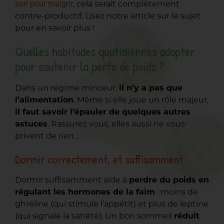
soir pour maigrir
, cela serait complètement
contre-productif. Lisez notre article sur le sujet
pour en savoir plus !
Quelles habitudes quotidiennes adopter
pour soutenir la perte de poids ?
Dans un régime minceur,
il n’y a pas que
l’alimentation
. Même si elle joue un rôle majeur,
il faut savoir l’épauler de quelques autres
astuces
. Rassurez vous, elles aussi ne vous
privent de rien…
Dormir correctement, et suffisamment
Dormir suffisamment aide à
perdre du poids en
régulant les hormones de la faim
: moins de
ghréline (qui stimule l’appétit) et plus de leptine
(qui signale la satiété). Un bon sommeil
réduit