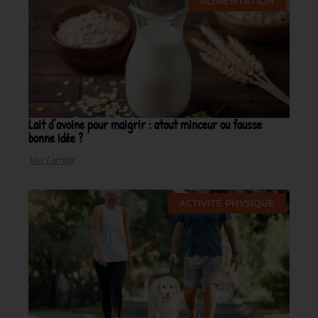
ALIMENTATION
Lait d’avoine pour maigrir : atout minceur ou fausse
bonne idée ?
Voir L'article
ACTIVITÉ PHYSIQUE