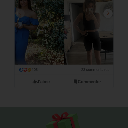
103
23 commentaires
😮
J'aime
Commenter