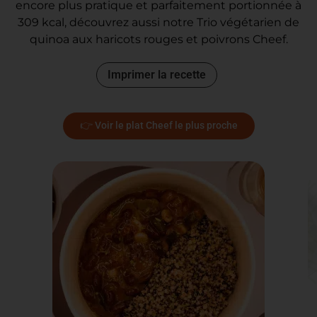
encore plus pratique et parfaitement portionnée à
309 kcal, découvrez aussi notre Trio végétarien de
quinoa aux haricots rouges et poivrons Cheef.
Imprimer la recette
👉 Voir le plat Cheef le plus proche