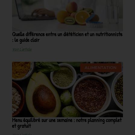
Quelle différence entre un diététicien et un nutritionniste
: le guide clair
Voir L'article
ALIMENTATION
Menu équilibré sur une semaine : notre planning complet
et gratuit
Voir L'article