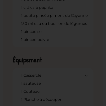
1
c.
à café paprika
1
petite pincée piment de Cayenne
150
ml
eau ou bouillon de légumes
1
pincée sel
1
pincée poivre
Équipement
1 Casserole
1 sauteuse
1 Couteau
1 Planche à découper