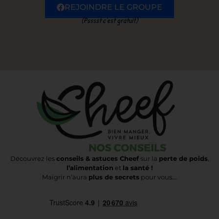
REJOINDRE LE GROUPE
(Psssst c’est gratuit)
Découvrez les
conseils & astuces Cheef
sur la
perte de poids
,
l’alimentation
et
la santé !
Maigrir n’aura
plus de secrets
pour vous….