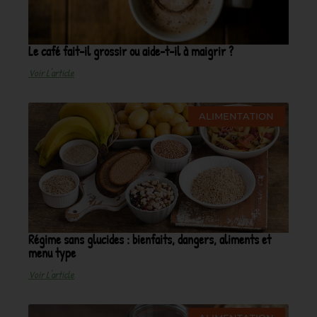
Le café fait-il grossir ou aide-t-il à maigrir ?
Voir L'article
ALIMENTATION
Régime sans glucides : bienfaits, dangers, aliments et
menu type
Voir L'article