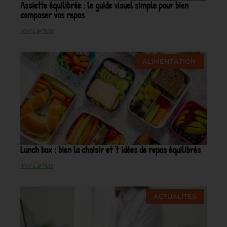
Assiette équilibrée : le guide visuel simple pour bien
composer vos repas
Voir L'article
ALIMENTATION
Lunch box : bien la choisir et 7 idées de repas équilibrés
Voir L'article
ACTUALITÉS