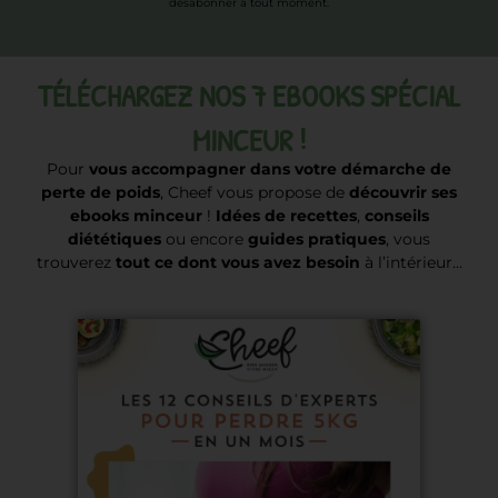
désabonner à tout moment.
TÉLÉCHARGEZ NOS 7 EBOOKS SPÉCIAL
MINCEUR !
Pour
vous accompagner dans votre démarche de
perte de poids
, Cheef vous propose de
découvrir ses
ebooks minceur
!
Idées de recettes
,
conseils
diététiques
ou encore
guides pratiques
, vous
trouverez
tout ce dont vous avez besoin
à l’intérieur…