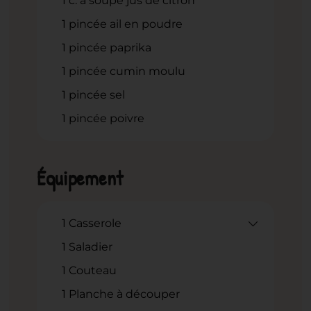
1
c.
à soupe jus de citron
1
pincée ail en poudre
1
pincée paprika
1
pincée cumin moulu
1
pincée sel
1
pincée poivre
Équipement
1 Casserole
1 Saladier
1 Couteau
1 Planche à découper