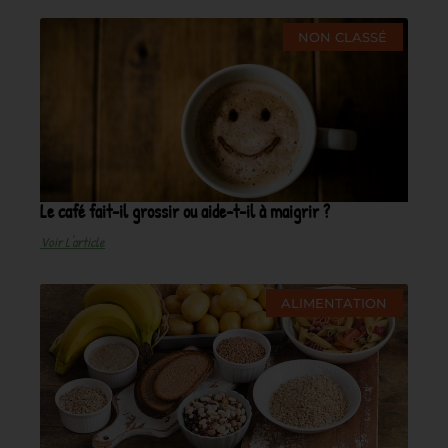
NON CLASSÉ
Le café fait-il grossir ou aide-t-il à maigrir ?
Voir L'article
ALIMENTATION