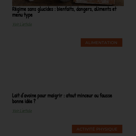
Régime sans glucides : bienfaits, dangers, aliments et
menu type
Voir L'article
ALIMENTATION
Lait d’avoine pour maigrir : atout minceur ou fausse
bonne idée ?
Voir L'article
ACTIVITÉ PHYSIQUE