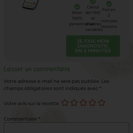
Calcul
Fait en
Bilan
de l'IMC
2
100%
et
minutes
personnalisé
d'autres
chorono
variables
JE FAIS MON
DIAGNOSTIC
EN 2 MINUTES
Laisser un commentaire
Votre adresse e-mail ne sera pas publiée.
Les
champs obligatoires sont indiqués avec
*
Votre avis sur la recette
Commentaire
*