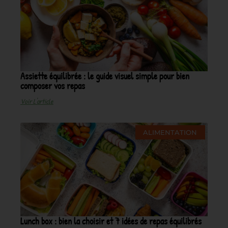
Assiette équilibrée : le guide visuel simple pour bien
composer vos repas
Voir L'article
ALIMENTATION
Lunch box : bien la choisir et 7 idées de repas équilibrés