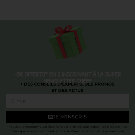
-5€ OFFERTS* EN S'INSCRIVANT À LA SUPER
NEWSLETTER CHEEF
+ DES CONSEILS D’EXPERTS, DES PROMOS
ET DES ACTUS
JE M'INSCRIS
* Valable uniquement pour les nouveaux clients, pour le démarrage d’un
nouveau programme. En inscrivant votre email, vous consentez à recevoir les
offres spéciales et communications de Cheef par email. Vous pourrez vous