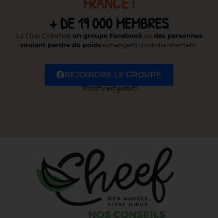
FRANCE !
+ DE 19 000 MEMBRES
La Club Cheef est
un groupe Facebook
où
des personnes
voulant perdre du poids
échangent quotidiennement.
REJOINDRE LE GROUPE
(Psssst c’est gratuit)