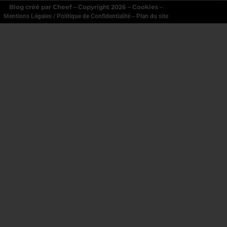
Blog créé par Cheef – Copyright 2026 – Cookies –
–
Mentions Légales / Politique de Confidentialité
Plan du site