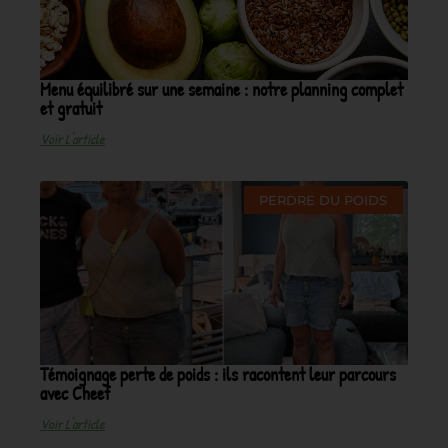
Menu équilibré sur une semaine : notre planning complet
et gratuit
Voir L'article
PERDRE DU POIDS
Témoignage perte de poids : ils racontent leur parcours
avec Cheef
Voir L'article