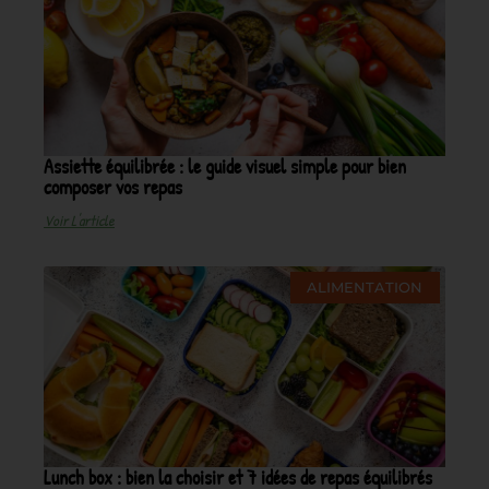
Assiette équilibrée : le guide visuel simple pour bien
composer vos repas
Voir L'article
ALIMENTATION
Lunch box : bien la choisir et 7 idées de repas équilibrés