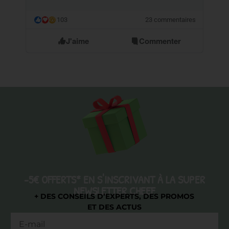
103
23 commentaires
😮
J'aime
Commenter
-5€ OFFERTS* EN S'INSCRIVANT À LA SUPER
NEWSLETTER CHEEF
+ DES CONSEILS D’EXPERTS, DES PROMOS
ET DES ACTUS