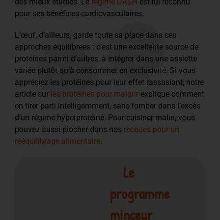
des mieux étudiés. Le
régime DASH
est lui reconnu
pour ses bénéfices cardiovasculaires.
L’œuf, d’ailleurs, garde toute sa place dans ces
approches équilibrées : c’est une excellente source de
protéines parmi d’autres, à intégrer dans une assiette
variée plutôt qu’à consommer en exclusivité. Si vous
appréciez les protéines pour leur effet rassasiant, notre
article sur
les protéines pour maigrir
explique comment
en tirer parti intelligemment, sans tomber dans l’excès
d’un régime hyperprotéiné. Pour cuisiner malin, vous
pouvez aussi piocher dans nos
recettes pour un
rééquilibrage alimentaire
.
Le
programme
minceur