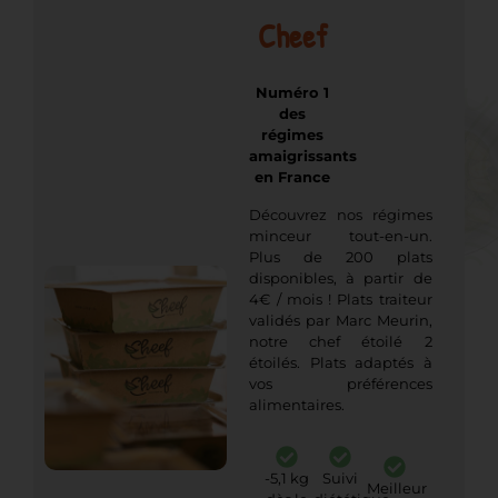
Cheef
Numéro 1
des
régimes
amaigrissants
en France
Découvrez nos régimes
minceur tout-en-un.
Plus de 200 plats
disponibles, à partir de
4€ / mois ! Plats traiteur
validés par Marc Meurin,
notre chef étoilé 2
étoilés. Plats adaptés à
vos préférences
alimentaires.
-5,1 kg
Suivi
Meilleur