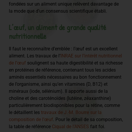
fondées sur un aliment unique relèvent davantage de
la mode que d’un consensus scientifique établi.
L’œuf, un aliment de grande qualité
nutritionnelle
Il faut le reconnaître d’emblée : l’œuf est un excellent
aliment. Les travaux de l’
INRAE sur l’intérêt nutritionnel
de l’œuf
soulignent sa haute digestibilité et sa richesse
en protéines de référence, contenant tous les acides
aminés essentiels nécessaires au bon fonctionnement
de l’organisme, ainsi qu’en vitamines (D, B12) et
minéraux (iode, sélénium). Il apporte aussi de la
choline et des caroténoïdes (lutéine, zéaxanthine)
particulièrement biodisponibles pour la rétine, comme
le détaillent les
travaux de J.-M. Bourre sur la
composition de l’œuf
. Pour le détail de sa composition,
la table de référence
Ciqual de l’ANSES
fait foi.