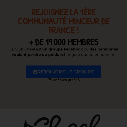
REJOIGNEZ LA 1ÈRE
COMMUNAUTÉ MINCEUR DE
FRANCE !
+ DE 19 000 MEMBRES
La Club Cheef est
un groupe Facebook
où
des personnes
voulant perdre du poids
échangent quotidiennement.
REJOINDRE LE GROUPE
(Psssst c’est gratuit)