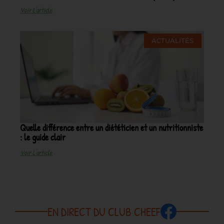
Voir L'article
ACTUALITÉS
Quelle différence entre un diététicien et un nutritionniste
: le guide clair
Voir L'article
EN DIRECT DU CLUB CHEEF