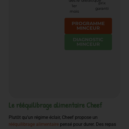
dès le
diététique
prix
1er
garanti
mois
PROGRAMME
MINCEUR
DIAGNOSTIC
MINCEUR
Le rééquilibrage alimentaire Cheef
Plutôt qu’un régime éclair, Cheef propose un
rééquilibrage alimentaire
pensé pour durer. Des repas