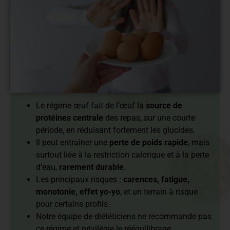
En bref :
Le régime œuf fait de l’œuf la
source de
protéines centrale
des repas, sur une courte
période, en réduisant fortement les glucides.
Il peut entraîner une
perte de poids rapide
, mais
surtout liée à la restriction calorique et à la perte
d’eau,
rarement durable
.
Les principaux risques :
carences, fatigue,
monotonie, effet yo-yo
, et un terrain à risque
pour certains profils.
Notre équipe de diététiciens ne recommande pas
ce régime et privilégie le rééquilibrage