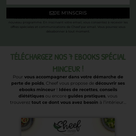
JE M'INSCRIS
* Valable uniquement pour les nouveaux clients, pour le démarrage d’un
nouveau programme. En inscrivant votre email, vous consentez à recevoir les
offres spéciales et communications de Cheef par email. Vous pourrez vous
désabonner à tout moment.
TÉLÉCHARGEZ NOS 7 EBOOKS SPÉCIAL
MINCEUR !
Pour
vous accompagner dans votre démarche de
perte de poids
, Cheef vous propose de
découvrir ses
ebooks minceur
!
Idées de recettes
,
conseils
diététiques
ou encore
guides pratiques
, vous
trouverez
tout ce dont vous avez besoin
à l’intérieur…