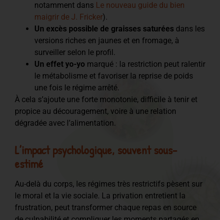
notamment dans
Le nouveau guide du bien
maigrir de J. Fricker
).
Un excès possible de graisses saturées
dans les
versions riches en jaunes et en fromage, à
surveiller selon le profil.
Un effet yo-yo
marqué : la restriction peut ralentir
le métabolisme et favoriser la reprise de poids
une fois le régime arrêté.
À cela s’ajoute une forte monotonie, difficile à tenir et
propice au découragement, voire à une relation
dégradée avec l’alimentation.
L’impact psychologique, souvent sous-
estimé
Au-delà du corps, les régimes très restrictifs pèsent sur
le moral et la vie sociale. La privation entretient la
frustration, peut transformer chaque repas en source
de culpabilité et compliquer les moments partagés en