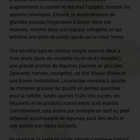
augmenterait la satiété et réduirait l’appétit, limitant les
apports caloriques. Ensuite, la quasi-absence de
glucides pousse l’organisme à puiser dans ses
réserves, comme dans une logique cétogène, ce qui
entraîne une perte de poids rapide sur le court terme.
Une assiette type en version souple associe deux à
trois œufs (durs, en omelette ou en œufs brouillés),
une grande portion de légumes pauvres en glucides
(épinards, tomate, courgette), un filet d’huile d’olive et
une bonne hydratation. Le principe consiste à ajouter
de matières grasses de qualité en petites quantités
pour la satiété, tandis que les fruits très sucrés, les
féculents et les produits transformés sont écartés.
Concrètement, cela donne par exemple un œuf au petit
déjeuner accompagné de légumes, puis des œufs et
une salade aux repas suivants.
En pratique, la perte de poids initiale s’explique surtout