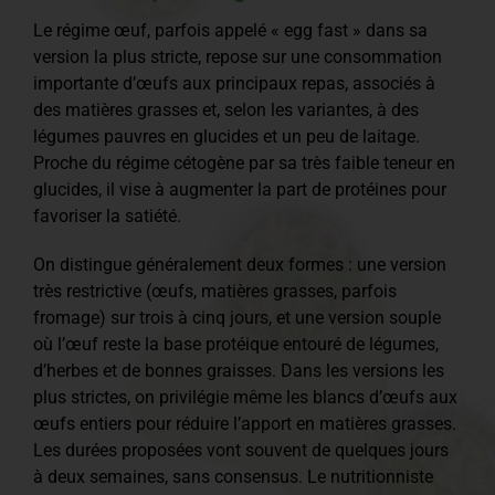
Le régime œuf, parfois appelé « egg fast » dans sa
version la plus stricte, repose sur une consommation
importante d’œufs aux principaux repas, associés à
des matières grasses et, selon les variantes, à des
légumes pauvres en glucides et un peu de laitage.
Proche du régime cétogène par sa très faible teneur en
glucides, il vise à augmenter la part de protéines pour
favoriser la satiété.
On distingue généralement deux formes : une version
très restrictive (œufs, matières grasses, parfois
fromage) sur trois à cinq jours, et une version souple
où l’œuf reste la base protéique entouré de légumes,
d’herbes et de bonnes graisses. Dans les versions les
plus strictes, on privilégie même les blancs d’œufs aux
œufs entiers pour réduire l’apport en matières grasses.
Les durées proposées vont souvent de quelques jours
à deux semaines, sans consensus. Le nutritionniste