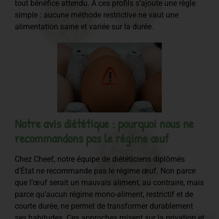
tout bénéfice attendu. À ces profils s’ajoute une règle
simple : aucune méthode restrictive ne vaut une
alimentation saine et variée sur la durée.
Notre avis diététique : pourquoi nous ne
recommandons pas le régime œuf
Chez Cheef, notre équipe de diététiciens diplômés
d’État ne recommande pas le régime œuf. Non parce
que l’œuf serait un mauvais aliment, au contraire, mais
parce qu’aucun régime mono-aliment, restrictif et de
courte durée, ne permet de transformer durablement
ses habitudes. Ces approches misent sur la privation et