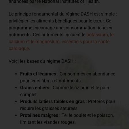
financées par le National Institutes of Health.
Le principe fondamental du régime DASH est simple :
privilégier les aliments bénéfiques pour le cœur. Ce
programme encourage une consommation riche en
nutriments. Ces nutriments incluent le
potassium, le
calcium et le magnésium, essentiels pour la santé
cardiaque
.
Voici les bases du régime DASH :
Fruits et légumes
: Consommés en abondance
pour leurs fibres et nutriments.
Grains entiers
: Comme le riz brun et le pain
complet.
Produits laitiers faibles en gras
: Préférés pour
réduire les graisses saturées.
Protéines maigres
: Tel le poulet et le poisson,
limitant les viandes rouges.