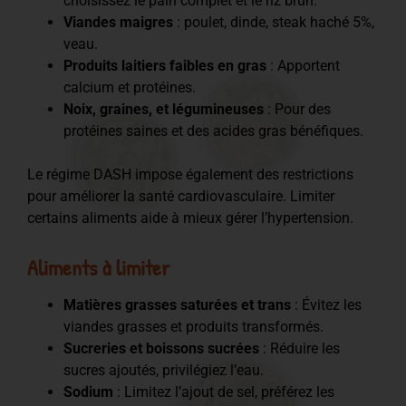
choisissez le pain complet et le riz brun.
Viandes maigres
: poulet, dinde, steak haché 5%,
veau.
Produits laitiers faibles en gras
: Apportent
calcium et protéines.
Noix, graines, et légumineuses
: Pour des
protéines saines et des acides gras bénéfiques.
Le régime DASH impose également des restrictions
pour améliorer la santé cardiovasculaire. Limiter
certains aliments aide à mieux gérer l’hypertension.
Aliments à limiter
Matières grasses saturées et trans
: Évitez les
viandes grasses et produits transformés.
Sucreries et boissons sucrées
: Réduire les
sucres ajoutés, privilégiez l’eau.
Sodium
: Limitez l’ajout de sel, préférez les