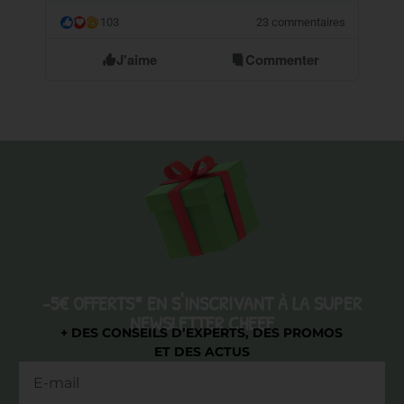
103
23 commentaires
😮
J'aime
Commenter
-5€ OFFERTS* EN S'INSCRIVANT À LA SUPER
NEWSLETTER CHEEF
+ DES CONSEILS D’EXPERTS, DES PROMOS
ET DES ACTUS