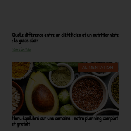
Quelle différence entre un diététicien et un nutritionniste
: le guide clair
Voir L'article
ALIMENTATION
Menu équilibré sur une semaine : notre planning complet
et gratuit