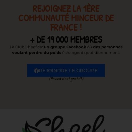
REJOIGNEZ LA 1ÈRE
COMMUNAUTÉ MINCEUR DE
FRANCE !
+ DE 19 000 MEMBRES
La Club Cheef est
un groupe Facebook
où
des personnes
voulant perdre du poids
échangent quotidiennement.
REJOINDRE LE GROUPE
(Psssst c’est gratuit)