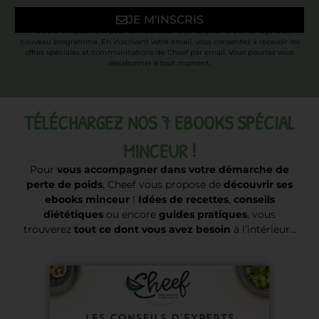
JE M'INSCRIS
* Valable uniquement pour les nouveaux clients, pour le démarrage d’un
nouveau programme. En inscrivant votre email, vous consentez à recevoir les
offres spéciales et communications de Cheef par email. Vous pourrez vous
désabonner à tout moment.
TÉLÉCHARGEZ NOS 7 EBOOKS SPÉCIAL
MINCEUR !
Pour
vous accompagner dans votre démarche de
perte de poids
, Cheef vous propose de
découvrir ses
ebooks minceur
!
Idées de recettes
,
conseils
diététiques
ou encore
guides pratiques
, vous
trouverez
tout ce dont vous avez besoin
à l’intérieur…