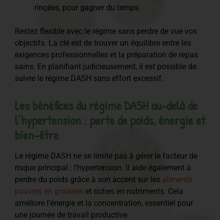
rinçées, pour gagner du temps.
Restez flexible avec le régime sans perdre de vue vos
objectifs. La clé est de trouver un équilibre entre les
exigences professionnelles et la préparation de repas
sains. En planifiant judicieusement, il est possible de
suivre le régime DASH sans effort excessif.
Les bénéfices du régime DASH au-delà de
l’hypertension : perte de poids, énergie et
bien-être
Le régime DASH ne se limite pas à gérer le facteur de
risque principal : l’hypertension. Il aide également à
perdre du poids grâce à son accent sur les
aliments
pauvres en graisses
et riches en nutriments. Cela
améliore l’énergie et la concentration, essentiel pour
une journée de travail productive.