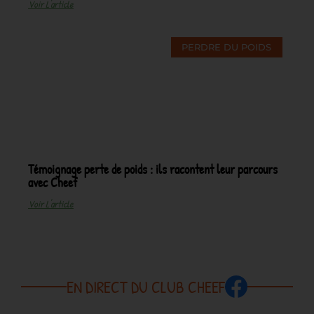
Voir L'article
PERDRE DU POIDS
Témoignage perte de poids : ils racontent leur parcours
avec Cheef
Voir L'article
EN DIRECT DU CLUB CHEEF