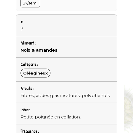
2×/sem.
7
Noix & amandes
Oléagineux
Fibres, acides gras insaturés, polyphénols.
Petite poignée en collation.