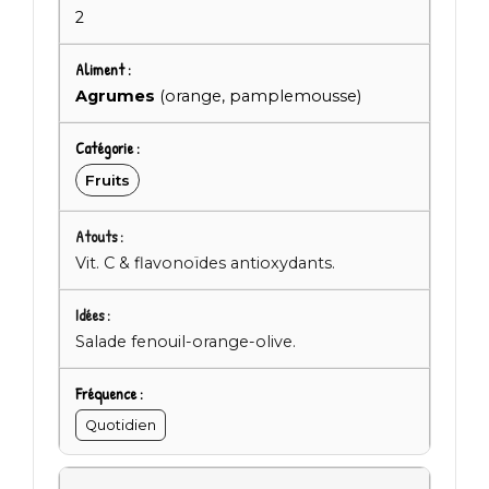
2
Agrumes
(orange, pamplemousse)
Fruits
Vit. C & flavonoïdes antioxydants.
Salade fenouil-orange-olive.
Quotidien