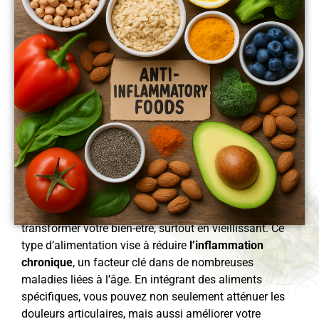
Adopter un
régime anti-inflammatoire
peut
transformer votre bien-être, surtout en vieillissant. Ce
type d’alimentation vise à réduire
l’inflammation
chronique
, un facteur clé dans de nombreuses
maladies liées à l’âge. En intégrant des aliments
spécifiques, vous pouvez non seulement atténuer les
douleurs articulaires
, mais aussi améliorer votre