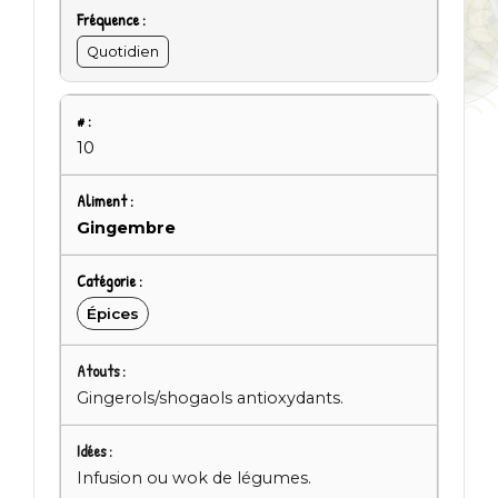
Quotidien
10
Gingembre
Épices
Gingerols/shogaols antioxydants.
Infusion ou wok de légumes.