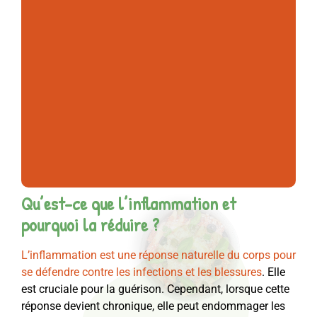
plafonné à +4
Qu’est-ce que l’inflammation et
pourquoi la réduire ?
L’inflammation est une réponse naturelle du corps pour
se défendre contre les infections et les blessures
. Elle
est cruciale pour la guérison. Cependant, lorsque cette
réponse devient chronique, elle peut endommager les