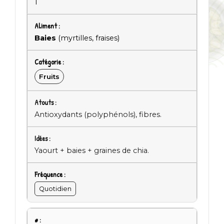
1
Baies
(myrtilles, fraises)
Fruits
Antioxydants (polyphénols), fibres.
Yaourt + baies + graines de chia.
Quotidien