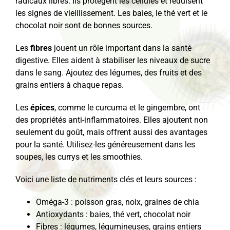
radicaux libres. Ils protègent les cellules et réduisent
les signes de vieillissement. Les baies, le thé vert et le
chocolat noir sont de bonnes sources.
Les
fibres
jouent un rôle important dans la santé
digestive. Elles aident à stabiliser les niveaux de sucre
dans le sang. Ajoutez des légumes, des fruits et des
grains entiers à chaque repas.
Les
épices
, comme le curcuma et le gingembre, ont
des propriétés anti-inflammatoires. Elles ajoutent non
seulement du goût, mais offrent aussi des avantages
pour la santé. Utilisez-les généreusement dans les
soupes, les currys et les smoothies.
Voici une liste de nutriments clés et leurs sources :
Oméga-3 : poisson gras, noix, graines de chia
Antioxydants : baies, thé vert, chocolat noir
Fibres : légumes, légumineuses, grains entiers