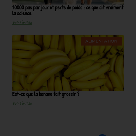
10000 pas par jour et perte de poids : ce que dit vraiment
la science
Voir L'article
ALIMENTATION
Est-ce que la banane fait grossir ?
Voir L'article