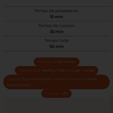
Temps de préparation
15
min
Temps de cuisson
35
min
Temps total
50
min
Portions:
2
personnes
Type de plat:
Healthy, Plat principal, Viande
Cuisine:
Cuisine française, Cuisine minceur, Cuisine
traditionnelle
Calories:
460