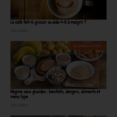
Le café fait-il grossir ou aide-t-il à maigrir ?
Voir L'article
ALIMENTATION
Régime sans glucides : bienfaits, dangers, aliments et
menu type
Voir L'article