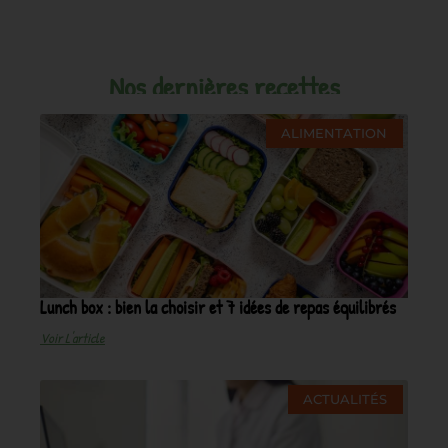
Nos dernières recettes
ALIMENTATION
Lunch box : bien la choisir et 7 idées de repas équilibrés
Voir L'article
ACTUALITÉS