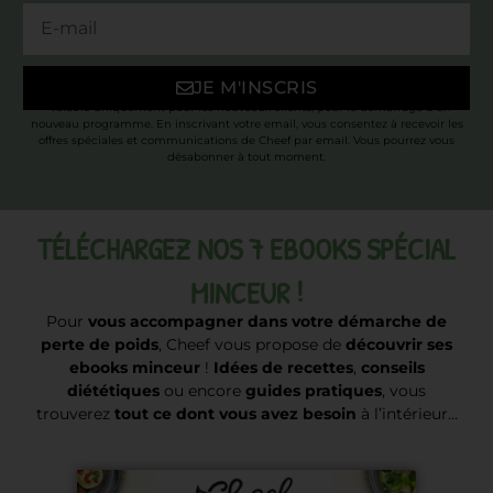
JE M'INSCRIS
* Valable uniquement pour les nouveaux clients, pour le démarrage d’un
nouveau programme. En inscrivant votre email, vous consentez à recevoir les
offres spéciales et communications de Cheef par email. Vous pourrez vous
désabonner à tout moment.
TÉLÉCHARGEZ NOS 7 EBOOKS SPÉCIAL
MINCEUR !
Pour
vous accompagner dans votre démarche de
perte de poids
, Cheef vous propose de
découvrir ses
ebooks minceur
!
Idées de recettes
,
conseils
diététiques
ou encore
guides pratiques
, vous
trouverez
tout ce dont vous avez besoin
à l’intérieur…