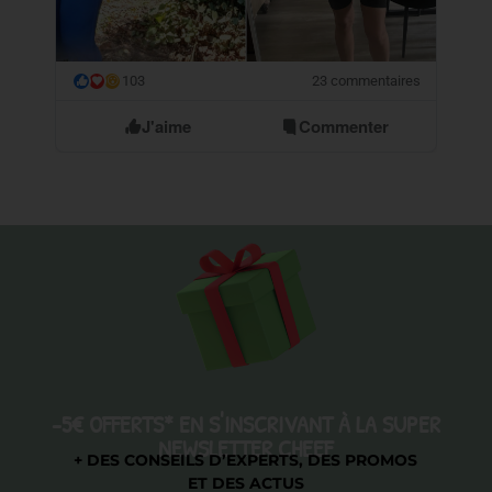
103
23 commentaires
😮
J'aime
Commenter
-5€ OFFERTS* EN S'INSCRIVANT À LA SUPER
NEWSLETTER CHEEF
+ DES CONSEILS D’EXPERTS, DES PROMOS
ET DES ACTUS