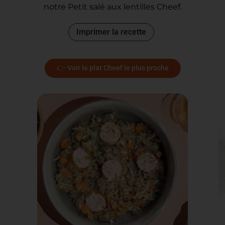
notre Petit salé aux lentilles Cheef.
Imprimer la recette
👉 Voir le plat Cheef le plus proche