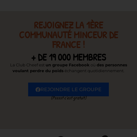
REJOIGNEZ LA 1ÈRE
COMMUNAUTÉ MINCEUR DE
FRANCE !
+ DE 19 000 MEMBRES
La Club Cheef est
un groupe Facebook
où
des personnes
voulant perdre du poids
échangent quotidiennement.
REJOINDRE LE GROUPE
(Psssst c’est gratuit)