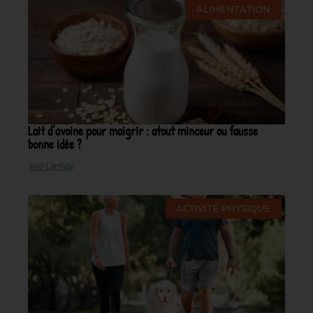
ALIMENTATION
Lait d’avoine pour maigrir : atout minceur ou fausse
bonne idée ?
Voir L'article
ACTIVITÉ PHYSIQUE