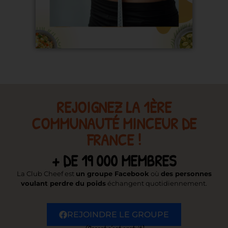
REJOIGNEZ LA 1ÈRE
COMMUNAUTÉ MINCEUR DE
FRANCE !
+ DE 19 000 MEMBRES
La Club Cheef est
un groupe Facebook
où
des personnes
voulant perdre du poids
échangent quotidiennement.
REJOINDRE LE GROUPE