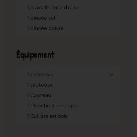
1
c.
à café huile d’olive
1
pincée sel
1
pincée poivre
Équipement
1 Casserole
1 sauteuse
1 Couteau
1 Planche à découper
1 Cuillère en bois