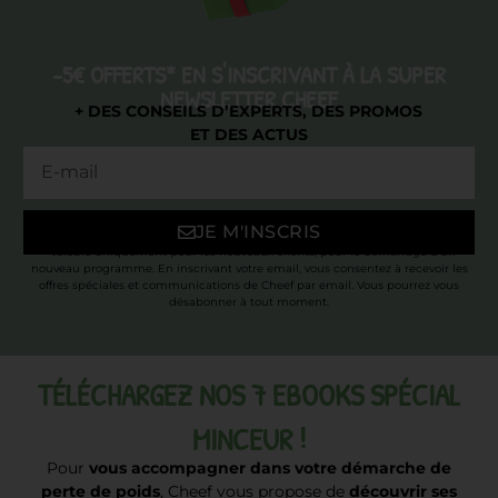
-5€ OFFERTS* EN S'INSCRIVANT À LA SUPER
NEWSLETTER CHEEF
+ DES CONSEILS D’EXPERTS, DES PROMOS
ET DES ACTUS
JE M'INSCRIS
* Valable uniquement pour les nouveaux clients, pour le démarrage d’un
nouveau programme. En inscrivant votre email, vous consentez à recevoir les
offres spéciales et communications de Cheef par email. Vous pourrez vous
désabonner à tout moment.
TÉLÉCHARGEZ NOS 7 EBOOKS SPÉCIAL
MINCEUR !
Pour
vous accompagner dans votre démarche de
perte de poids
, Cheef vous propose de
découvrir ses