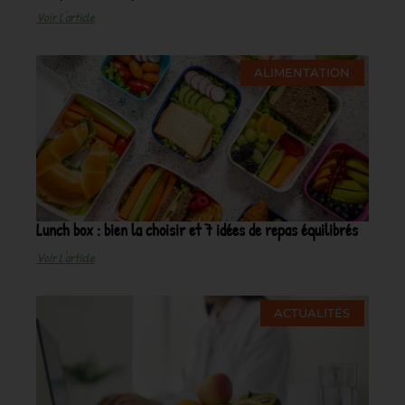
Voir L'article
ALIMENTATION
Lunch box : bien la choisir et 7 idées de repas équilibrés
Voir L'article
ACTUALITÉS