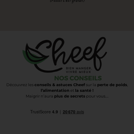
(Psssst c’est gratuit)
Découvrez les
conseils & astuces Cheef
sur la
perte de poids
,
l’alimentation
et
la santé !
Maigrir n’aura
plus de secrets
pour vous….