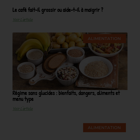
Le café fait-il grossir ou aide-t-il à maigrir ?
Voir L'article
ALIMENTATION
Régime sans glucides : bienfaits, dangers, aliments et
menu type
Voir L'article
ALIMENTATION