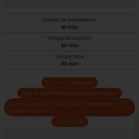
Temps de préparation
10
min
Temps de cuisson
20
min
Temps total
30
min
Portions:
2
personnes
Type de plat:
Healthy, Plat principal, Poisson
Cuisine:
Cuisine familiale, Cuisine méditerranéenne,
Cuisine minceur
Calories:
430