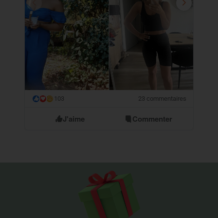
103
23 commentaires
😮
J'aime
Commenter