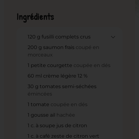
Ingrédients
120
g
fusilli complets crus
200
g
saumon frais
coupé en
morceaux
1
petite courgette
coupée en dés
60
ml
crème légère 12 %
30
g
tomates semi-séchées
émincées
1
tomate
coupée en dés
1
gousse ail
hachée
1
c.
à soupe jus de citron
1
c.
à café zeste de citron vert