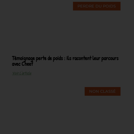
PERDRE DU POIDS
Témoignage perte de poids : ils racontent leur parcours
avec Cheef
Voir L'article
NON CLASSÉ