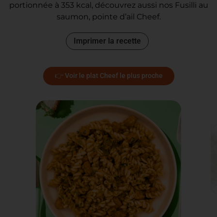
portionnée à 353 kcal, découvrez aussi nos Fusilli au
saumon, pointe d’ail Cheef.
Imprimer la recette
👉 Voir le plat Cheef le plus proche