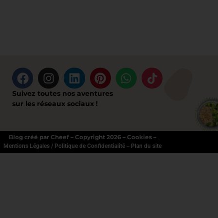
Suivez toutes nos aventures
sur les réseaux sociaux !
Blog créé par Cheef – Copyright 2026 – Cookies –
–
Mentions Légales / Politique de Confidentialité
Plan du site