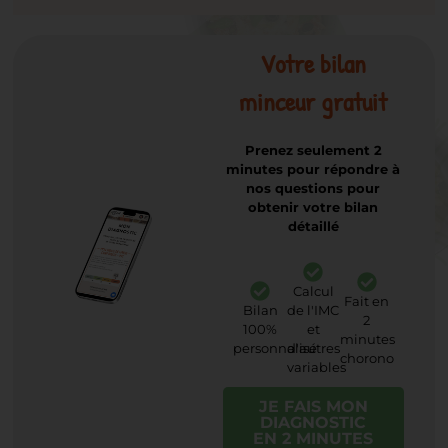
Votre bilan
minceur gratuit
Prenez seulement 2
minutes pour répondre à
nos questions pour
obtenir votre bilan
détaillé
Calcul
Fait en
Bilan
de l'IMC
2
100%
et
minutes
personnalisé
d'autres
chorono
variables
JE FAIS MON
DIAGNOSTIC
EN 2 MINUTES