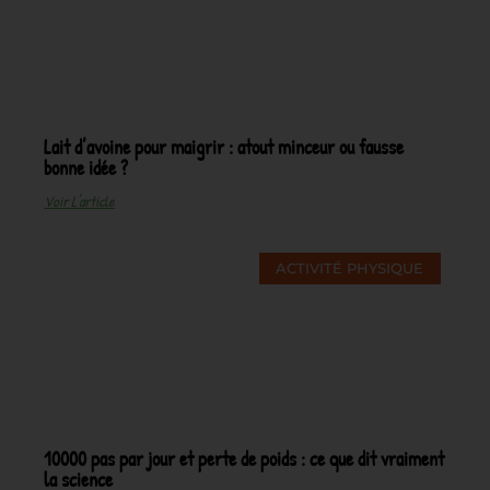
Lait d’avoine pour maigrir : atout minceur ou fausse
bonne idée ?
Voir L'article
ACTIVITÉ PHYSIQUE
10000 pas par jour et perte de poids : ce que dit vraiment
la science