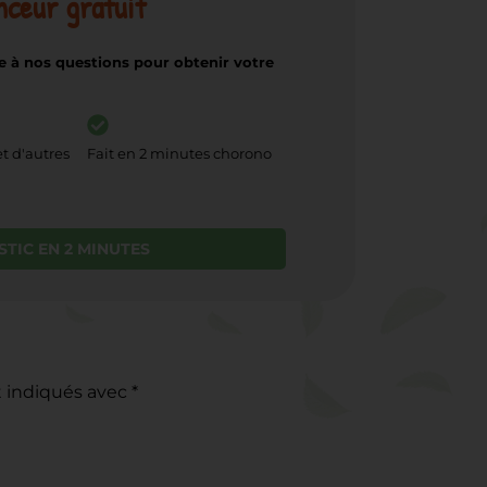
nceur gratuit
 à nos questions pour obtenir votre
et d'autres
Fait en 2 minutes chorono
STIC EN 2 MINUTES
t indiqués avec
*