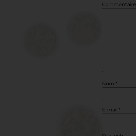
Commentair
Nom
*
E-mail
*
Site web