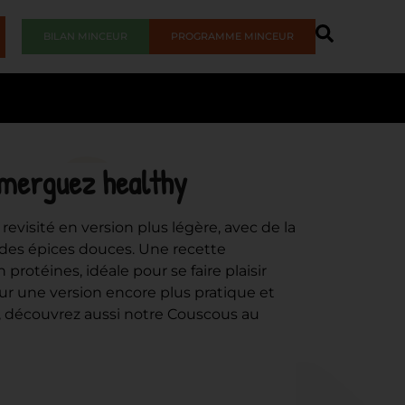
BILAN MINCEUR
PROGRAMME MINCEUR
 merguez healthy
visité en version plus légère, avec de la
des épices douces. Une recette
rotéines, idéale pour se faire plaisir
our une version encore plus pratique et
, découvrez aussi notre Couscous au