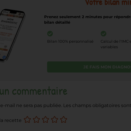
Votre bilan mi
Prenez seulement 2 minutes pour répondre
bilan détaillé
Bilan 100% personnalisé
Calcul de l'IMC 
variables
JE FAIS MON DIAGNO
 un commentaire
e-mail ne sera pas publiée.
Les champs obligatoires son
la recette