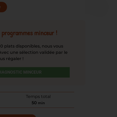
e
os programmes minceur !
vec une sélection validée par le
us régaler !
DIAGNOSTIC MINCEUR
Temps total
50
min