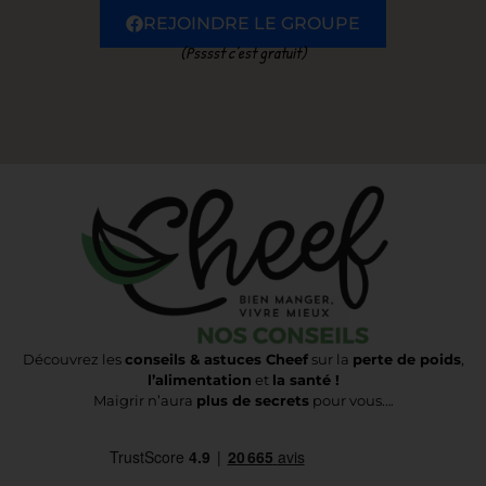
REJOINDRE LE GROUPE
(Psssst c’est gratuit)
Découvrez les
conseils & astuces Cheef
sur la
perte de poids
,
l’alimentation
et
la santé !
Maigrir n’aura
plus de secrets
pour vous….