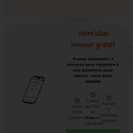
Votre bilan
minceur gratuit
Prenez seulement 2
minutes pour répondre à
nos questions pour
obtenir votre bilan
détaillé
Calcul
Fait en
Bilan
de l'IMC
2
100%
et
minutes
personnalisé
d'autres
chorono
variables