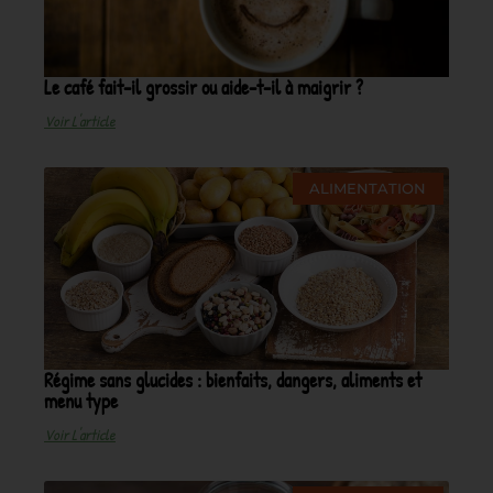
Le café fait-il grossir ou aide-t-il à maigrir ?
Voir L'article
ALIMENTATION
Régime sans glucides : bienfaits, dangers, aliments et
menu type
Voir L'article