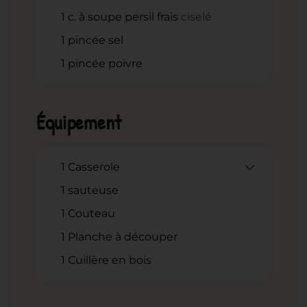
1
c.
à soupe persil frais
ciselé
1
pincée sel
1
pincée poivre
Équipement
1 Casserole
1 sauteuse
1 Couteau
1 Planche à découper
1 Cuillère en bois