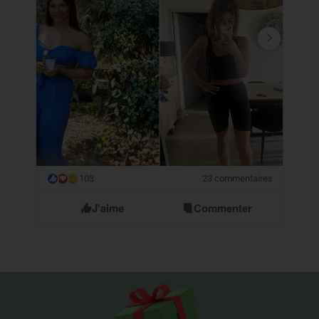
103
23 commentaires
😮
J'aime
Commenter