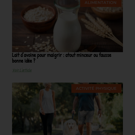
ALIMENTATION
Lait d’avoine pour maigrir : atout minceur ou fausse
bonne idée ?
Voir L'article
ACTIVITÉ PHYSIQUE