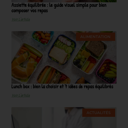
Assiette équilibrée : le guide visuel simple pour bien
composer vos repas
Voir L'article
ALIMENTATION
Lunch box : bien la choisir et 7 idées de repas équilibrés
Voir L'article
ACTUALITÉS